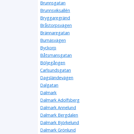
Brunnsgatan
Brunnsviksallén
Bryggaregränd
Bråstorpsvägen
Brännaregatan
Burnäsvägen
Byckorp
Båtsmansgatan
Böljegången
Carlsundsgatan
Dagsländevägen
Dalgatan
Dalmark
Dalmark Adolfsberg
Dalmark Annelund
Dalmark Bergdalen
Dalmark Björkelund
Dalmark Grönlund