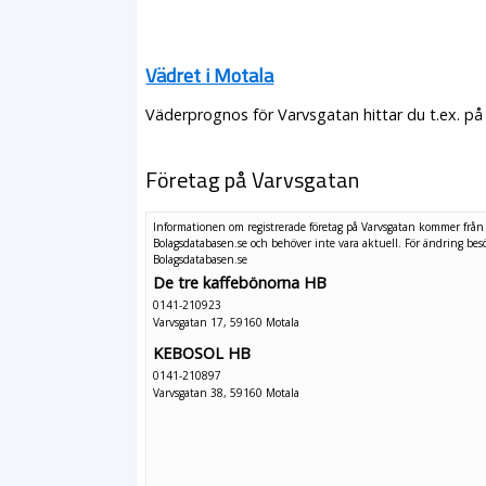
Vädret i Motala
Väderprognos för Varvsgatan hittar du t.ex. på
Företag på Varvsgatan
Informationen om registrerade företag på Varvsgatan kommer från
Bolagsdatabasen.se och behöver inte vara aktuell. För ändring
bes
Bolagsdatabasen.se
De tre kaffebönorna HB
0141-210923
Varvsgatan 17, 59160 Motala
KEBOSOL HB
0141-210897
Varvsgatan 38, 59160 Motala