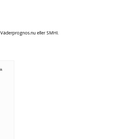
 Väderprognos.nu eller SMHI.
ök