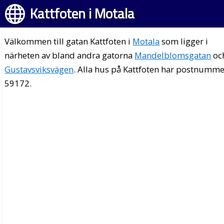
Kattfoten i Motala
Välkommen till gatan Kattfoten i
Motala
som ligger i
närheten av bland andra gatorna
Mandelblomsgatan
oc
Gustavsviksvägen
. Alla hus på Kattfoten har postnumm
59172.