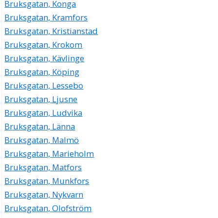
Bruksgatan, Konga
Bruksgatan, Kramfors
Bruksgatan, Kristianstad
Bruksgatan, Krokom
Bruksgatan, Kävlinge
Bruksgatan, Köping
Bruksgatan, Lessebo
Bruksgatan, Ljusne
Bruksgatan, Ludvika
Bruksgatan, Länna
Bruksgatan, Malmö
Bruksgatan, Marieholm
Bruksgatan, Matfors
Bruksgatan, Munkfors
Bruksgatan, Nykvarn
Bruksgatan, Olofström