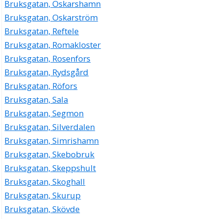
Bruksgatan, Oskarshamn
Bruksgatan, Oskarström
Bruksgatan, Reftele
Bruksgatan, Romakloster
Bruksgatan, Rosenfors
Bruksgatan, Rydsgård
Bruksgatan, Röfors
Bruksgatan, Sala
Bruksgatan, Segmon
Bruksgatan, Silverdalen
Bruksgatan, Simrishamn
Bruksgatan, Skebobruk
Bruksgatan, Skeppshult
Bruksgatan, Skoghall
Bruksgatan, Skurup
Bruksgatan, Skövde