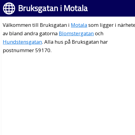
Bruksgatan i Motala
Välkommen till Bruksgatan i
Motala
som ligger i närhet
av bland andra gatorna
Blomstergatan
och
Hundstensgatan
. Alla hus på Bruksgatan har
postnummer 59170.