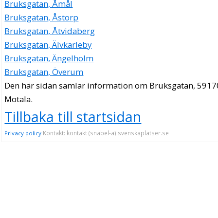
Bruksgatan, Åmål
Bruksgatan, Åstorp
Bruksgatan, Åtvidaberg
Bruksgatan, Älvkarleby
Bruksgatan, Ängelholm
Bruksgatan, Överum
Den här sidan samlar information om Bruksgatan, 5917
Motala.
Tillbaka till startsidan
Kontakt: kontakt (snabel-a) svenskaplatser.se
Privacy policy