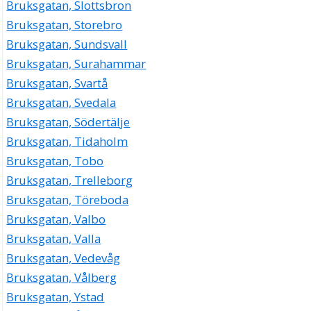
Bruksgatan, Slottsbron
Bruksgatan, Storebro
Bruksgatan, Sundsvall
Bruksgatan, Surahammar
Bruksgatan, Svartå
Bruksgatan, Svedala
Bruksgatan, Södertälje
Bruksgatan, Tidaholm
Bruksgatan, Tobo
Bruksgatan, Trelleborg
Bruksgatan, Töreboda
Bruksgatan, Valbo
Bruksgatan, Valla
Bruksgatan, Vedevåg
Bruksgatan, Vålberg
Bruksgatan, Ystad