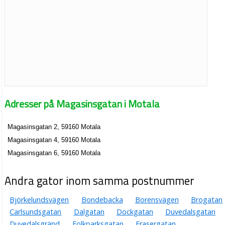
Adresser på Magasinsgatan i Motala
Magasinsgatan 2, 59160 Motala
Magasinsgatan 4, 59160 Motala
Magasinsgatan 6, 59160 Motala
Andra gator inom samma postnummer
Björkelundsvägen
Bondebacka
Borensvägen
Brogatan
Carlsundsgatan
Dalgatan
Dockgatan
Duvedalsgatan
Duvedalsgränd
Folkparksgatan
Frasergatan