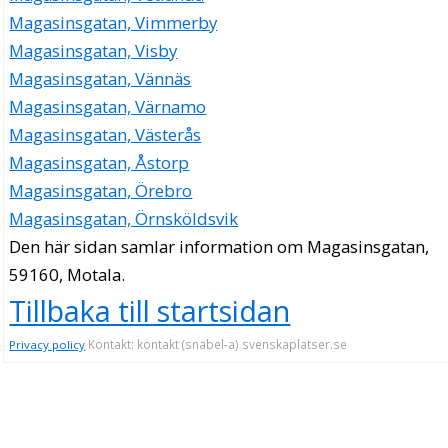
Magasinsgatan, Vimmerby
Magasinsgatan, Visby
Magasinsgatan, Vännäs
Magasinsgatan, Värnamo
Magasinsgatan, Västerås
Magasinsgatan, Åstorp
Magasinsgatan, Örebro
Magasinsgatan, Örnsköldsvik
Den här sidan samlar information om Magasinsgatan,
59160, Motala.
Tillbaka till startsidan
Kontakt: kontakt (snabel-a) svenskaplatser.se
Privacy policy