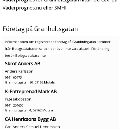
Väderprognos.nu eller SMHI.
Företag på Granhultsgatan
Informationen om registrerade företag på Granhultsgatan kommer
från Bolagsdatabasen.se och behöver inte vara aktuell. För ändring
besök Bolagsdatabasen.se
Skrot Anders AB
Anders Karlsson
0141-60473
Granhultsgatan 20, 59162 Motala
K-Entreprenad Mark AB
Inge Jakobsson
0141-234650
Granhultsgatan 4, 59162 Motala
CA Henricsons Bygg AB
Carl-Anders Samuel Henricsson