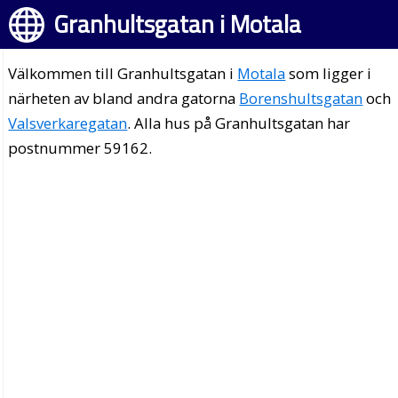
Granhultsgatan i Motala
Välkommen till Granhultsgatan i
Motala
som ligger i
närheten av bland andra gatorna
Borenshultsgatan
och
Valsverkaregatan
. Alla hus på Granhultsgatan har
postnummer 59162.