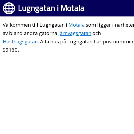
Lugngatan i Motala
Välkommen till Lugngatan i
Motala
som ligger i närhete
av bland andra gatorna
Järnvägsgatan
och
Hästhagsgatan
. Alla hus på Lugngatan har postnummer
59160.