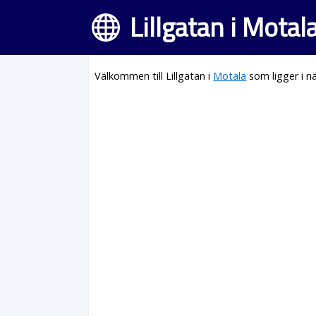
Lillgatan i Motal
Välkommen till Lillgatan i
Motala
som ligger i n