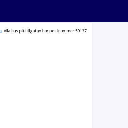
n
. Alla hus på Lillgatan har postnummer 59137.