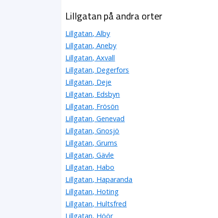
Lillgatan på andra orter
Lillgatan, Alby
Lillgatan, Aneby
Lillgatan, Axvall
Lillgatan, Degerfors
Lillgatan, Deje
Lillgatan, Edsbyn
Lillgatan, Frösön
Lillgatan, Genevad
Lillgatan, Gnosjö
Lillgatan, Grums
Lillgatan, Gävle
Lillgatan, Habo
Lillgatan, Haparanda
Lillgatan, Hoting
Lillgatan, Hultsfred
Lillgatan, Höör