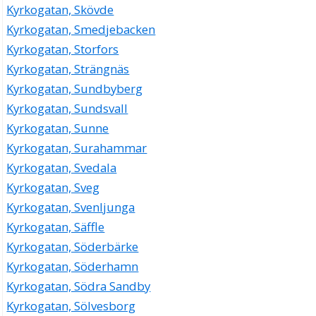
Kyrkogatan, Skövde
Kyrkogatan, Smedjebacken
Kyrkogatan, Storfors
Kyrkogatan, Strängnäs
Kyrkogatan, Sundbyberg
Kyrkogatan, Sundsvall
Kyrkogatan, Sunne
Kyrkogatan, Surahammar
Kyrkogatan, Svedala
Kyrkogatan, Sveg
Kyrkogatan, Svenljunga
Kyrkogatan, Säffle
Kyrkogatan, Söderbärke
Kyrkogatan, Söderhamn
Kyrkogatan, Södra Sandby
Kyrkogatan, Sölvesborg