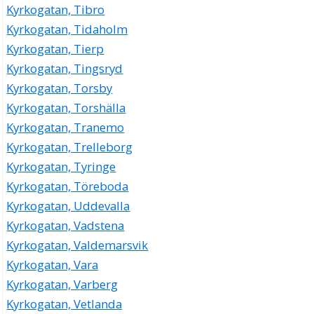
Kyrkogatan, Tibro
Kyrkogatan, Tidaholm
Kyrkogatan, Tierp
Kyrkogatan, Tingsryd
Kyrkogatan, Torsby
Kyrkogatan, Torshälla
Kyrkogatan, Tranemo
Kyrkogatan, Trelleborg
Kyrkogatan, Tyringe
Kyrkogatan, Töreboda
Kyrkogatan, Uddevalla
Kyrkogatan, Vadstena
Kyrkogatan, Valdemarsvik
Kyrkogatan, Vara
Kyrkogatan, Varberg
Kyrkogatan, Vetlanda