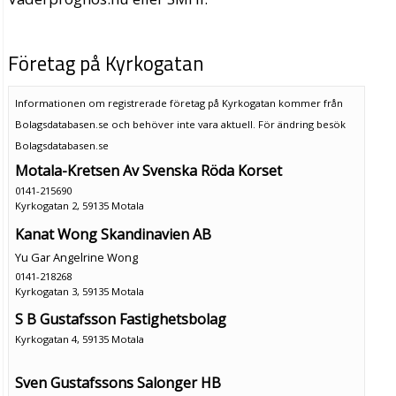
Företag på Kyrkogatan
Informationen om registrerade företag på Kyrkogatan kommer från
Bolagsdatabasen.se och behöver inte vara aktuell. För ändring
besök
Bolagsdatabasen.se
Motala-Kretsen Av Svenska Röda Korset
0141-215690
Kyrkogatan 2, 59135 Motala
Kanat Wong Skandinavien AB
Yu Gar Angelrine Wong
0141-218268
Kyrkogatan 3, 59135 Motala
S B Gustafsson Fastighetsbolag
Kyrkogatan 4, 59135 Motala
Sven Gustafssons Salonger HB