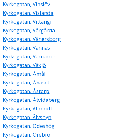
Kyrkogatan, Vinslöv
Kyrkogatan, Vislanda
Kyrkogatan, Vittangi
Kyrkogatan, Vårgårda
Kyrkogatan, Vänersborg
Kyrkogatan, Vännäs
Kyrkogatan, Värnamo
Kyrkogatan, Växjö
Kyrkogatan, Åmål
Kyrkogatan, Ånäset
Kyrkogatan, Åstorp
Kyrkogatan, Åtvidaberg
Kyrkogatan, Älmhult
Kyrkogatan, Älvsbyn
Kyrkogatan, Ödeshög
Kyrkogatan, Örebro