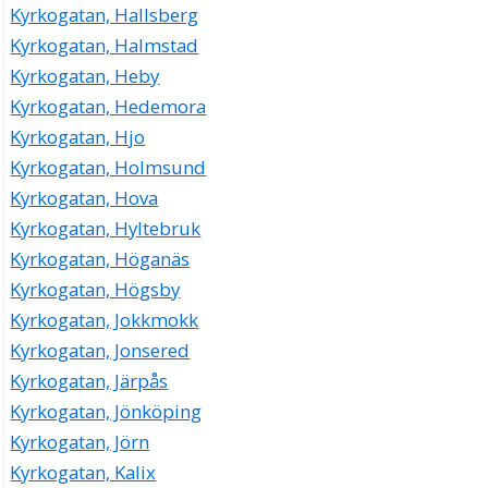
Kyrkogatan, Hallsberg
Kyrkogatan, Halmstad
Kyrkogatan, Heby
Kyrkogatan, Hedemora
Kyrkogatan, Hjo
Kyrkogatan, Holmsund
Kyrkogatan, Hova
Kyrkogatan, Hyltebruk
Kyrkogatan, Höganäs
Kyrkogatan, Högsby
Kyrkogatan, Jokkmokk
Kyrkogatan, Jonsered
Kyrkogatan, Järpås
Kyrkogatan, Jönköping
Kyrkogatan, Jörn
Kyrkogatan, Kalix