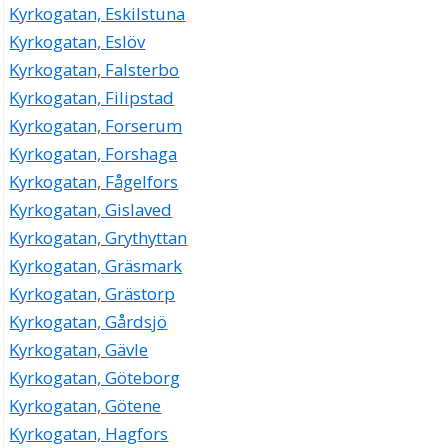
Kyrkogatan, Eskilstuna
Kyrkogatan, Eslöv
Kyrkogatan, Falsterbo
Kyrkogatan, Filipstad
Kyrkogatan, Forserum
Kyrkogatan, Forshaga
Kyrkogatan, Fågelfors
Kyrkogatan, Gislaved
Kyrkogatan, Grythyttan
Kyrkogatan, Gräsmark
Kyrkogatan, Grästorp
Kyrkogatan, Gårdsjö
Kyrkogatan, Gävle
Kyrkogatan, Göteborg
Kyrkogatan, Götene
Kyrkogatan, Hagfors