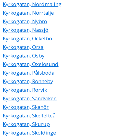
Kyrkogatan, Nordmaling
Kyrkogatan, Norrtälje
Kyrkogatan, Nybro
Kyrkogatan, Nässjö
Kyrkogatan, Ockelbo
Kyrkogatan, Orsa
Kyrkogatan, Osby
Kyrkogatan, Oxelösund
Kyrkogatan, Pålsboda
Kyrkogatan, Ronneby
Kyrkogatan, Rörvik
Kyrkogatan, Sandviken
Kyrkogatan, Skanör
Kyrkogatan, Skellefteå
Kyrkogatan, Skurup
Kyrkogatan, Sköldinge