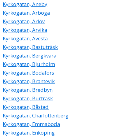
Kyrkogatan, Aneby
Kyrkogatan, Arboga
Kyrkogatan, Arlöv
Kyrkogatan, Arvika
Kyrkogatan, Avesta
Kyrkogatan, Bastuträsk
Kyrkogatan, Bergkvara
Kyrkogatan, Bjurholm
Kyrkogatan, Bodafors
Kyrkogatan, Brantevik
Kyrkogatan, Bredbyn
Kyrkogatan, Burträsk
Kyrkogatan, Båstad
Kyrkogatan, Charlottenberg
Kyrkogatan, Emmaboda
Kyrkogatan, Enköping