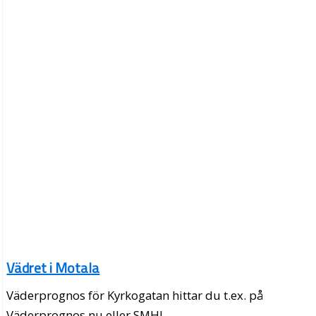
Vädret i Motala
Väderprognos för Kyrkogatan hittar du t.ex. på
Väderprognos.nu eller SMHI.