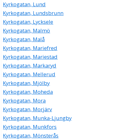
Kyrkogatan, Lund
Kyrkogatan, Lundsbrunn
Kyrkogatan, Lycksele
Kyrkogatan, Malmö
Kyrkogatan, Malå
Kyrkogatan, Mariefred
Kyrkogatan, Mariestad
Kyrkogatan, Markaryd
Kyrkogatan, Mellerud
Kyrkogatan, Mjölby
Kyrkogatan, Moheda
Kyrkogatan, Mora
Kyrkogatan, Morjärv
Kyrkogatan, Munka-Ljungby
Kyrkogatan, Munkfors
Kyrkogatan, Mönsterås