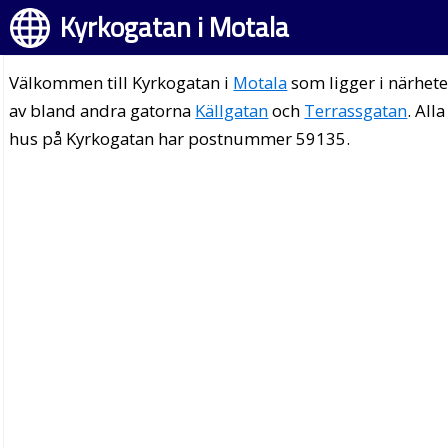
Kyrkogatan i Motala
Välkommen till Kyrkogatan i
Motala
som ligger i närhet
av bland andra gatorna
Källgatan
och
Terrassgatan
. Alla
hus på Kyrkogatan har postnummer 59135.