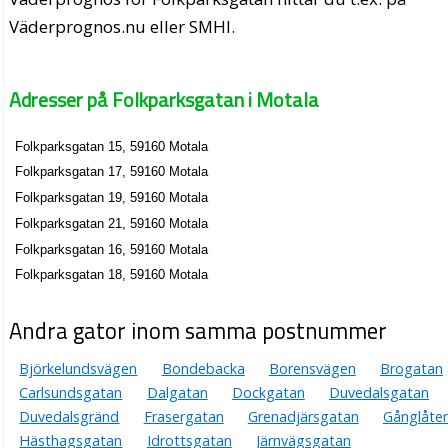
Väderprognos.nu eller SMHI.
Adresser på Folkparksgatan i Motala
Folkparksgatan 15, 59160 Motala
Folkparksgatan 17, 59160 Motala
Folkparksgatan 19, 59160 Motala
Folkparksgatan 21, 59160 Motala
Folkparksgatan 16, 59160 Motala
Folkparksgatan 18, 59160 Motala
Andra gator inom samma postnummer
Björkelundsvägen
Bondebacka
Borensvägen
Brogatan
Carlsundsgatan
Dalgatan
Dockgatan
Duvedalsgatan
Duvedalsgränd
Frasergatan
Grenadjärsgatan
Gånglåte
Hästhagsgatan
Idrottsgatan
Järnvägsgatan