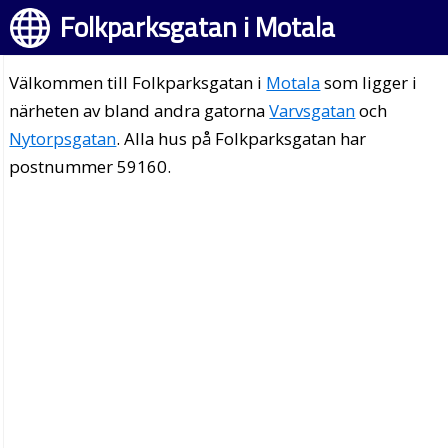
Folkparksgatan i Motala
Välkommen till Folkparksgatan i
Motala
som ligger i
närheten av bland andra gatorna
Varvsgatan
och
Nytorpsgatan
. Alla hus på Folkparksgatan har
postnummer 59160.