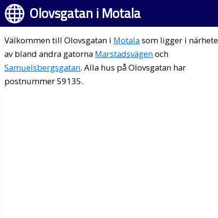
Olovsgatan i Motala
Välkommen till Olovsgatan i
Motala
som ligger i närhet
av bland andra gatorna
Marstadsvägen
och
Samuelsbergsgatan
. Alla hus på Olovsgatan har
postnummer 59135.