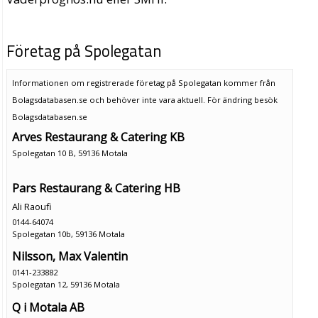
Företag på Spolegatan
Informationen om registrerade företag på Spolegatan kommer från
Bolagsdatabasen.se och behöver inte vara aktuell. För ändring
besök
Bolagsdatabasen.se
Arves Restaurang & Catering KB
Spolegatan 10 B, 59136 Motala
Pars Restaurang & Catering HB
Ali Raoufi
0144-64074
Spolegatan 10b, 59136 Motala
Nilsson, Max Valentin
0141-233882
Spolegatan 12, 59136 Motala
Q i Motala AB