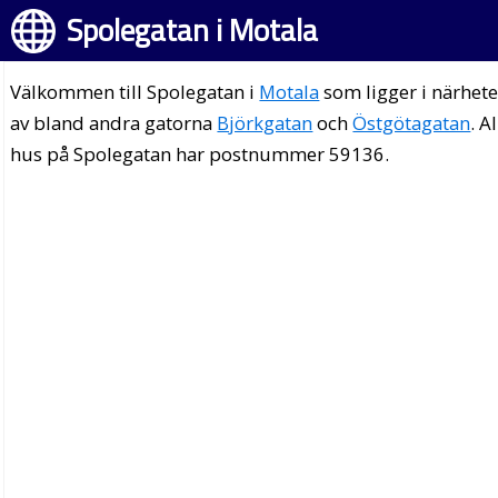
Spolegatan i Motala
Välkommen till Spolegatan i
Motala
som ligger i närhet
av bland andra gatorna
Björkgatan
och
Östgötagatan
. A
hus på Spolegatan har postnummer 59136.