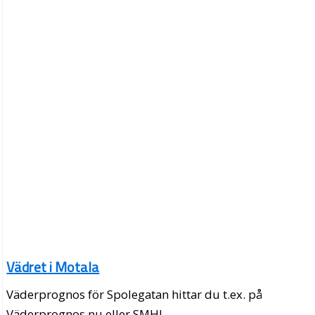
Vädret i Motala
Väderprognos för Spolegatan hittar du t.ex. på
Väderprognos.nu eller SMHI.