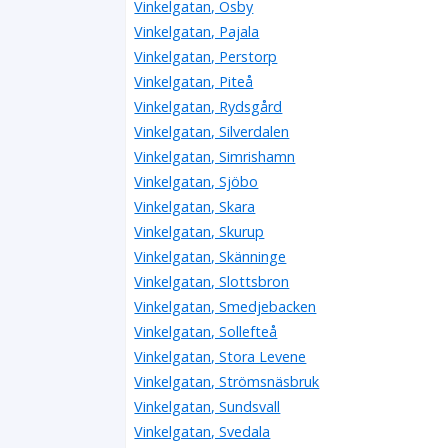
Vinkelgatan, Osby
Vinkelgatan, Pajala
Vinkelgatan, Perstorp
Vinkelgatan, Piteå
Vinkelgatan, Rydsgård
Vinkelgatan, Silverdalen
Vinkelgatan, Simrishamn
Vinkelgatan, Sjöbo
Vinkelgatan, Skara
Vinkelgatan, Skurup
Vinkelgatan, Skänninge
Vinkelgatan, Slottsbron
Vinkelgatan, Smedjebacken
Vinkelgatan, Sollefteå
Vinkelgatan, Stora Levene
Vinkelgatan, Strömsnäsbruk
Vinkelgatan, Sundsvall
Vinkelgatan, Svedala