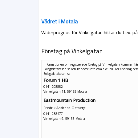
Vädret i Motala
Väderprognos för Vinkelgatan hittar du t.ex. p
Företag på Vinkelgatan
Informationen om registrerade företag på Vinkelgatan kommer frå
Bolagsdatabasen.se och behöver inte vara aktuell. För ändring
bes
Bolagsdatabasen.se
Forum 1 HB
0141-208882
Vinkelgatan 11, 59135 Motala
Eastmountain Production
Fredrik Andreas Östberg
0141-238477
Vinkelgatan 9, 59135 Motala