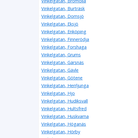
Vinkelgatan, Bromölla
Vinkelgatan, Burträsk
Vinkelgatan, Domsjö
Vinkelgatan, Eksjö
Vinkelgatan, Enköping
Vinkelgatan, Finnerödja
Vinkelgatan, Forshaga
Vinkelgatan, Grums
Vinkelgatan, Gärsnäs
Vinkelgatan, Gävle
Vinkelgatan, Götene
Vinkelgatan, Herrljunga
Vinkelgatan, Hjo
Vinkelgatan, Hudiksvall
Vinkelgatan, Hultsfred
Vinkelgatan, Huskvarna
Vinkelgatan, Höganäs
Vinkelgatan, Hörby