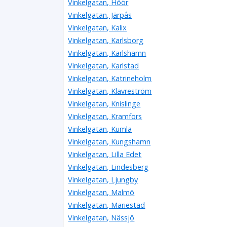
Vinkelgatan, Höör
Vinkelgatan, Järpås
Vinkelgatan, Kalix
Vinkelgatan, Karlsborg
Vinkelgatan, Karlshamn
Vinkelgatan, Karlstad
Vinkelgatan, Katrineholm
Vinkelgatan, Klavreström
Vinkelgatan, Knislinge
Vinkelgatan, Kramfors
Vinkelgatan, Kumla
Vinkelgatan, Kungshamn
Vinkelgatan, Lilla Edet
Vinkelgatan, Lindesberg
Vinkelgatan, Ljungby
Vinkelgatan, Malmö
Vinkelgatan, Mariestad
Vinkelgatan, Nässjö