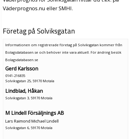
Väderprognos.nu eller SMHI.
Företag på Solviksgatan
Informationen om registrerade företag på Solviksgatan kommer från
Bolagsdatabasen.se och behöver inte vara aktuell. För ändring
besök
Bolagsdatabasen.se
Gerd Karlsson
0141-216835
Solviksgatan 25, 59170 Motala
Lindblad, Håkan
Solviksgatan 3, 59170 Motala
M Lindell Försäljnings AB
Lars Raimond Michael Lindell
Solviksgatan 6, 59170 Motala