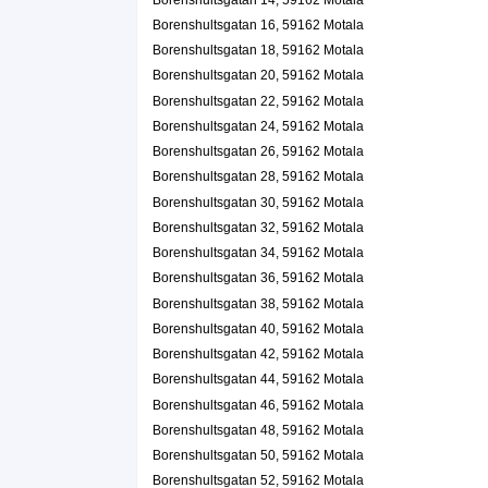
Borenshultsgatan 16, 59162 Motala
Borenshultsgatan 18, 59162 Motala
Borenshultsgatan 20, 59162 Motala
Borenshultsgatan 22, 59162 Motala
Borenshultsgatan 24, 59162 Motala
Borenshultsgatan 26, 59162 Motala
Borenshultsgatan 28, 59162 Motala
Borenshultsgatan 30, 59162 Motala
Borenshultsgatan 32, 59162 Motala
Borenshultsgatan 34, 59162 Motala
Borenshultsgatan 36, 59162 Motala
Borenshultsgatan 38, 59162 Motala
Borenshultsgatan 40, 59162 Motala
Borenshultsgatan 42, 59162 Motala
Borenshultsgatan 44, 59162 Motala
Borenshultsgatan 46, 59162 Motala
Borenshultsgatan 48, 59162 Motala
Borenshultsgatan 50, 59162 Motala
Borenshultsgatan 52, 59162 Motala