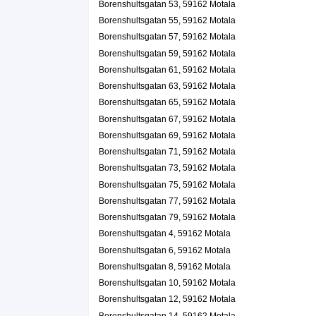
Borenshultsgatan 53, 59162 Motala
Borenshultsgatan 55, 59162 Motala
Borenshultsgatan 57, 59162 Motala
Borenshultsgatan 59, 59162 Motala
Borenshultsgatan 61, 59162 Motala
Borenshultsgatan 63, 59162 Motala
Borenshultsgatan 65, 59162 Motala
Borenshultsgatan 67, 59162 Motala
Borenshultsgatan 69, 59162 Motala
Borenshultsgatan 71, 59162 Motala
Borenshultsgatan 73, 59162 Motala
Borenshultsgatan 75, 59162 Motala
Borenshultsgatan 77, 59162 Motala
Borenshultsgatan 79, 59162 Motala
Borenshultsgatan 4, 59162 Motala
Borenshultsgatan 6, 59162 Motala
Borenshultsgatan 8, 59162 Motala
Borenshultsgatan 10, 59162 Motala
Borenshultsgatan 12, 59162 Motala
Borenshultsgatan 14, 59162 Motala