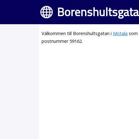
Borenshultsgata
Välkommen till Borenshultsgatan i
Motala
som l
postnummer 59162.