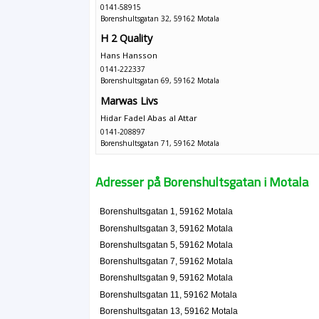
0141-58915
Borenshultsgatan 32, 59162 Motala
H 2 Quality
Hans Hansson
0141-222337
Borenshultsgatan 69, 59162 Motala
Marwas Livs
Hidar Fadel Abas al Attar
0141-208897
Borenshultsgatan 71, 59162 Motala
Adresser på Borenshultsgatan i Motala
Borenshultsgatan 1, 59162 Motala
Borenshultsgatan 3, 59162 Motala
Borenshultsgatan 5, 59162 Motala
Borenshultsgatan 7, 59162 Motala
Borenshultsgatan 9, 59162 Motala
Borenshultsgatan 11, 59162 Motala
Borenshultsgatan 13, 59162 Motala