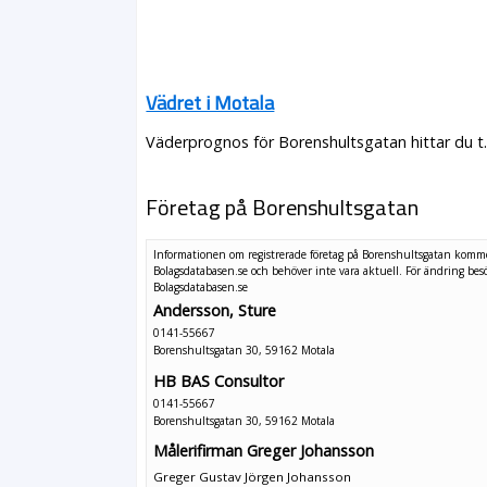
Vädret i Motala
Väderprognos för Borenshultsgatan hittar du t
Företag på Borenshultsgatan
Informationen om registrerade företag på Borenshultsgatan komm
Bolagsdatabasen.se och behöver inte vara aktuell. För ändring
bes
Bolagsdatabasen.se
Andersson, Sture
0141-55667
Borenshultsgatan 30, 59162 Motala
HB BAS Consultor
0141-55667
Borenshultsgatan 30, 59162 Motala
Målerifirman Greger Johansson
Greger Gustav Jörgen Johansson