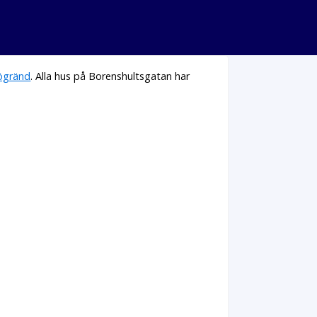
ögränd
. Alla hus på Borenshultsgatan har