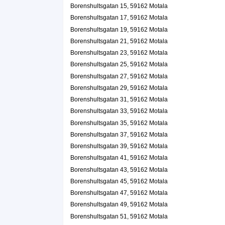
Borenshultsgatan 15, 59162 Motala
Borenshultsgatan 17, 59162 Motala
Borenshultsgatan 19, 59162 Motala
Borenshultsgatan 21, 59162 Motala
Borenshultsgatan 23, 59162 Motala
Borenshultsgatan 25, 59162 Motala
Borenshultsgatan 27, 59162 Motala
Borenshultsgatan 29, 59162 Motala
Borenshultsgatan 31, 59162 Motala
Borenshultsgatan 33, 59162 Motala
Borenshultsgatan 35, 59162 Motala
Borenshultsgatan 37, 59162 Motala
Borenshultsgatan 39, 59162 Motala
Borenshultsgatan 41, 59162 Motala
Borenshultsgatan 43, 59162 Motala
Borenshultsgatan 45, 59162 Motala
Borenshultsgatan 47, 59162 Motala
Borenshultsgatan 49, 59162 Motala
Borenshultsgatan 51, 59162 Motala