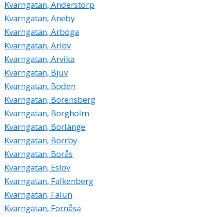
Kvarngatan, Anderstorp
Kvarngatan, Aneby
Kvarngatan, Arboga
Kvarngatan, Arlöv
Kvarngatan, Arvika
Kvarngatan, Bjuv
Kvarngatan, Boden
Kvarngatan, Borensberg
Kvarngatan, Borgholm
Kvarngatan, Borlänge
Kvarngatan, Borrby
Kvarngatan, Borås
Kvarngatan, Eslöv
Kvarngatan, Falkenberg
Kvarngatan, Falun
Kvarngatan, Fornåsa