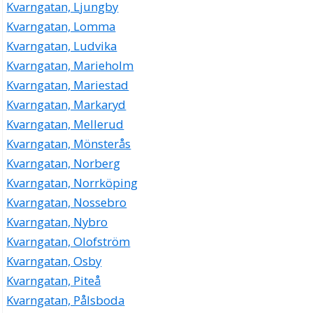
Kvarngatan, Ljungby
Kvarngatan, Lomma
Kvarngatan, Ludvika
Kvarngatan, Marieholm
Kvarngatan, Mariestad
Kvarngatan, Markaryd
Kvarngatan, Mellerud
Kvarngatan, Mönsterås
Kvarngatan, Norberg
Kvarngatan, Norrköping
Kvarngatan, Nossebro
Kvarngatan, Nybro
Kvarngatan, Olofström
Kvarngatan, Osby
Kvarngatan, Piteå
Kvarngatan, Pålsboda