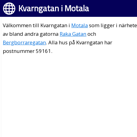
Kvarngatan i Motala
Välkommen till Kvarngatan i
Motala
som ligger i närhet
av bland andra gatorna
Raka Gatan
och
Bergborraregatan
. Alla hus på Kvarngatan har
postnummer 59161.