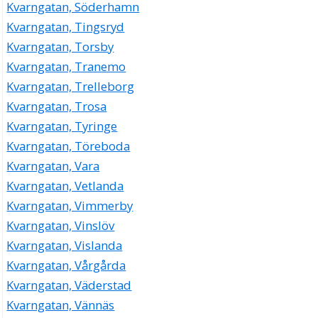
Kvarngatan, Söderhamn
Kvarngatan, Tingsryd
Kvarngatan, Torsby
Kvarngatan, Tranemo
Kvarngatan, Trelleborg
Kvarngatan, Trosa
Kvarngatan, Tyringe
Kvarngatan, Töreboda
Kvarngatan, Vara
Kvarngatan, Vetlanda
Kvarngatan, Vimmerby
Kvarngatan, Vinslöv
Kvarngatan, Vislanda
Kvarngatan, Vårgårda
Kvarngatan, Väderstad
Kvarngatan, Vännäs