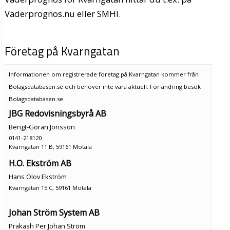
Väderprognos.nu eller SMHI.
Företag på Kvarngatan
Informationen om registrerade företag på Kvarngatan kommer från
Bolagsdatabasen.se och behöver inte vara aktuell. För ändring
besök
Bolagsdatabasen.se
JBG Redovisningsbyrå AB
Bengt-Göran Jönsson
0141-218120
Kvarngatan 11 B, 59161 Motala
H.O. Ekström AB
Hans Olov Ekström
Kvarngatan 15 C, 59161 Motala
Johan Ström System AB
Prakash Per Johan Ström