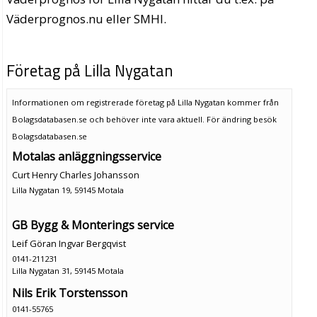
Väderprognos.nu eller SMHI.
Företag på Lilla Nygatan
Informationen om registrerade företag på Lilla Nygatan kommer från
Bolagsdatabasen.se och behöver inte vara aktuell. För ändring
besök
Bolagsdatabasen.se
Motalas anläggningsservice
Curt Henry Charles Johansson
Lilla Nygatan 19, 59145 Motala
GB Bygg & Monterings service
Leif Göran Ingvar Bergqvist
0141-211231
Lilla Nygatan 31, 59145 Motala
Nils Erik Torstensson
0141-55765