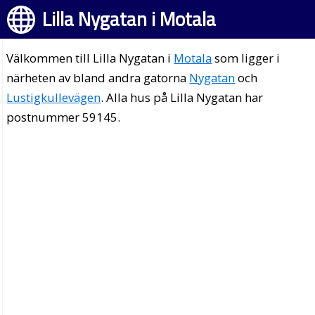
Lilla Nygatan i Motala
Välkommen till Lilla Nygatan i
Motala
som ligger i
närheten av bland andra gatorna
Nygatan
och
Lustigkullevägen
. Alla hus på Lilla Nygatan har
postnummer 59145.