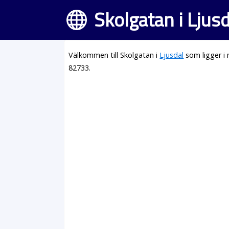
Skolgatan i Ljusd
Välkommen till Skolgatan i
Ljusdal
som ligger i
82733.