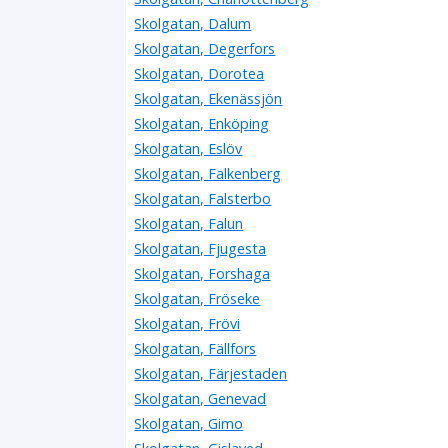
Skolgatan, Dalum
Skolgatan, Degerfors
Skolgatan, Dorotea
Skolgatan, Ekenässjön
Skolgatan, Enköping
Skolgatan, Eslöv
Skolgatan, Falkenberg
Skolgatan, Falsterbo
Skolgatan, Falun
Skolgatan, Fjugesta
Skolgatan, Forshaga
Skolgatan, Fröseke
Skolgatan, Frövi
Skolgatan, Fällfors
Skolgatan, Färjestaden
Skolgatan, Genevad
Skolgatan, Gimo