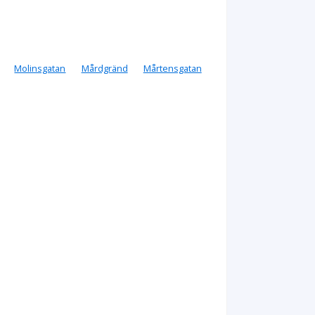
Molinsgatan
Mårdgränd
Mårtensgatan