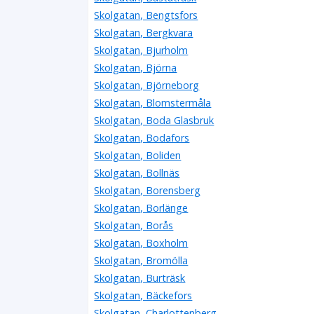
Skolgatan, Bengtsfors
Skolgatan, Bergkvara
Skolgatan, Bjurholm
Skolgatan, Björna
Skolgatan, Björneborg
Skolgatan, Blomstermåla
Skolgatan, Boda Glasbruk
Skolgatan, Bodafors
Skolgatan, Boliden
Skolgatan, Bollnäs
Skolgatan, Borensberg
Skolgatan, Borlänge
Skolgatan, Borås
Skolgatan, Boxholm
Skolgatan, Bromölla
Skolgatan, Burträsk
Skolgatan, Bäckefors
Skolgatan, Charlottenberg