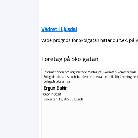
Vädret i Ljusdal
Väderprognos för Skolgatan hittar du t.ex. på 
Företag på Skolgatan
Informationen om registrerade företag på Skolgatan kommer från
Bolagsdatabasen.se och behöver inte vara aktuell. För ändring
bes
Bolagsdatabasen.se
Ergün Bakir
0651-10038
Skolgatan 13, 82733 Ljusdal