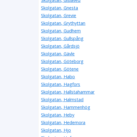
Skolgatan, Gislaved
Skolgatan, Gnesta
Skolgatan, Grevie
Skolgatan, Grythyttan
Skolgatan, Gudhem
Skolgatan, Gullspång
Skolgatan, Gårdsjö
Skolgatan, Gävle
Skolgatan, Göteborg
Skolgatan, Götene
Skolgatan, Habo
Skolgatan, Hagfors
Skolgatan, Hallstahammar
Skolgatan, Halmstad
Skolgatan, Hammenhög
Skolgatan, Heby
Skolgatan, Hedemora
Skolgatan, Hjo