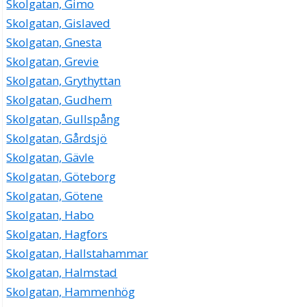
Skolgatan, Gimo
Skolgatan, Gislaved
Skolgatan, Gnesta
Skolgatan, Grevie
Skolgatan, Grythyttan
Skolgatan, Gudhem
Skolgatan, Gullspång
Skolgatan, Gårdsjö
Skolgatan, Gävle
Skolgatan, Göteborg
Skolgatan, Götene
Skolgatan, Habo
Skolgatan, Hagfors
Skolgatan, Hallstahammar
Skolgatan, Halmstad
Skolgatan, Hammenhög