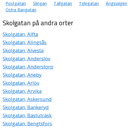
Postgatan
Slingan
Tallgatan
Telegatan
Ängsvägen
Östra Bangatan
Skolgatan på andra orter
Skolgatan, Alfta
Skolgatan, Alingsås
Skolgatan, Alvesta
Skolgatan, Anderslöv
Skolgatan, Anderstorp
Skolgatan, Aneby
Skolgatan, Arlöv
Skolgatan, Arvika
Skolgatan, Askersund
Skolgatan, Bankeryd
Skolgatan, Bastuträsk
Skolgatan, Bengtsfors