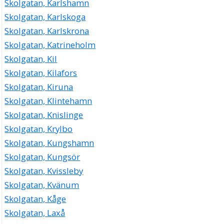
Skolgatan, Karlshamn
Skolgatan, Karlskoga
Skolgatan, Karlskrona
Skolgatan, Katrineholm
Skolgatan, Kil
Skolgatan, Kilafors
Skolgatan, Kiruna
Skolgatan, Klintehamn
Skolgatan, Knislinge
Skolgatan, Krylbo
Skolgatan, Kungshamn
Skolgatan, Kungsör
Skolgatan, Kvissleby
Skolgatan, Kvänum
Skolgatan, Kåge
Skolgatan, Laxå