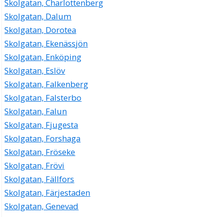
Skolgatan, Charlottenberg
Skolgatan, Dalum
Skolgatan, Dorotea
Skolgatan, Ekenässjön
Skolgatan, Enköping
Skolgatan, Eslöv
Skolgatan, Falkenberg
Skolgatan, Falsterbo
Skolgatan, Falun
Skolgatan, Fjugesta
Skolgatan, Forshaga
Skolgatan, Fröseke
Skolgatan, Frövi
Skolgatan, Fällfors
Skolgatan, Färjestaden
Skolgatan, Genevad