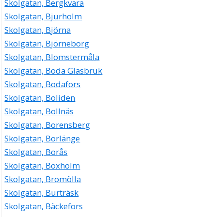
Skolgatan, Bergkvara
Skolgatan, Bjurholm
Skolgatan, Björna
Skolgatan, Björneborg
Skolgatan, Blomstermåla
Skolgatan, Boda Glasbruk
Skolgatan, Bodafors
Skolgatan, Boliden
Skolgatan, Bollnäs
Skolgatan, Borensberg
Skolgatan, Borlänge
Skolgatan, Borås
Skolgatan, Boxholm
Skolgatan, Bromölla
Skolgatan, Burträsk
Skolgatan, Bäckefors