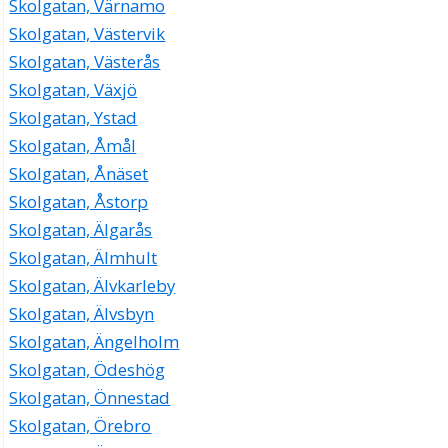
Skolgatan, Värnamo
Skolgatan, Västervik
Skolgatan, Västerås
Skolgatan, Växjö
Skolgatan, Ystad
Skolgatan, Åmål
Skolgatan, Ånäset
Skolgatan, Åstorp
Skolgatan, Älgarås
Skolgatan, Älmhult
Skolgatan, Älvkarleby
Skolgatan, Älvsbyn
Skolgatan, Ängelholm
Skolgatan, Ödeshög
Skolgatan, Önnestad
Skolgatan, Örebro