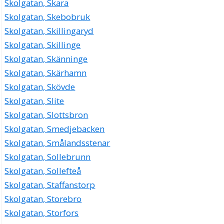
Skolgatan, Skara
Skolgatan, Skebobruk
Skolgatan, Skillingaryd
Skolgatan, Skillinge
Skolgatan, Skänninge
Skolgatan, Skärhamn
Skolgatan, Skövde
Skolgatan, Slite
Skolgatan, Slottsbron
Skolgatan, Smedjebacken
Skolgatan, Smålandsstenar
Skolgatan, Sollebrunn
Skolgatan, Sollefteå
Skolgatan, Staffanstorp
Skolgatan, Storebro
Skolgatan, Storfors