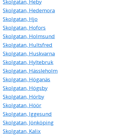
Skolgatan, Heby
Skolgatan, Hedemora
Skolgatan, Hjo
Skolgatan, Hofors
Skolgatan, Holmsund
Skolgatan, Hultsfred
Skolgatan, Huskvarna
Skolgatan, Hyltebruk
Skolgatan, Hässleholm
Skolgatan, Höganäs
Skolgatan, Högsby
Skolgatan, Hörby
Skolgatan, Höör
Skolgatan, Iggesund
Skolgatan, Jönköping
Skolgatan, Kalix