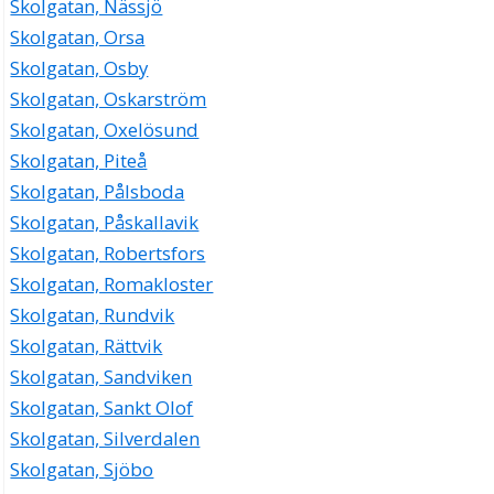
Skolgatan, Nässjö
Skolgatan, Orsa
Skolgatan, Osby
Skolgatan, Oskarström
Skolgatan, Oxelösund
Skolgatan, Piteå
Skolgatan, Pålsboda
Skolgatan, Påskallavik
Skolgatan, Robertsfors
Skolgatan, Romakloster
Skolgatan, Rundvik
Skolgatan, Rättvik
Skolgatan, Sandviken
Skolgatan, Sankt Olof
Skolgatan, Silverdalen
Skolgatan, Sjöbo