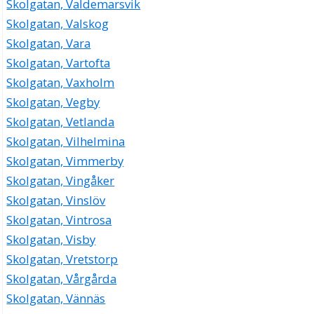
Skolgatan, Valdemarsvik
Skolgatan, Valskog
Skolgatan, Vara
Skolgatan, Vartofta
Skolgatan, Vaxholm
Skolgatan, Vegby
Skolgatan, Vetlanda
Skolgatan, Vilhelmina
Skolgatan, Vimmerby
Skolgatan, Vingåker
Skolgatan, Vinslöv
Skolgatan, Vintrosa
Skolgatan, Visby
Skolgatan, Vretstorp
Skolgatan, Vårgårda
Skolgatan, Vännäs