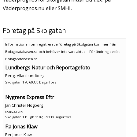
Väderprognos.nu eller SMHI.
Företag på Skolgatan
Informationen om registrerade företag på Skolgatan kommer från
Bolagsdatabasen.se och behöver inte vara aktuell. För ändring
besök
Bolagsdatabasen.se
Lundbergs Natur och Reportagefoto
Bengt Allan Lundberg
Skolgatan 1 A, 69330 Degerfors
Nygrens Express Eftr
Jan Christer Högberg
0586-41265
Skolgatan 1 B Lgh 1102, 69330 Degerfors
F:a Jonas Klaw
Per Jonas Klaw