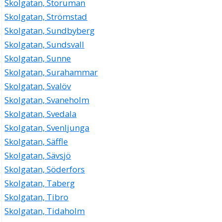
Skolgatan, Storuman
Skolgatan, Strömstad
Skolgatan, Sundbyberg
Skolgatan, Sundsvall
Skolgatan, Sunne
Skolgatan, Surahammar
Skolgatan, Svalöv
Skolgatan, Svaneholm
Skolgatan, Svedala
Skolgatan, Svenljunga
Skolgatan, Säffle
Skolgatan, Sävsjö
Skolgatan, Söderfors
Skolgatan, Taberg
Skolgatan, Tibro
Skolgatan, Tidaholm