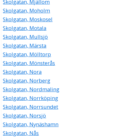
Skolgatan, Mjällom
Skolgatan, Moholm
Skolgatan, Moskosel
Skolgatan, Motala
Skolgatan, Mullsjö
Skolgatan, Märsta
Skolgatan, Mölltorp
Skolgatan, Mönsterås
Skolgatan, Nora
Skolgatan, Norberg
Skolgatan, Nordmaling
Skolgatan, Norrköping
Skolgatan, Norrsundet
Skolgatan, Norsjö
Skolgatan, Nynäshamn
Skolgatan, Nås