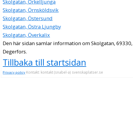
Skolgatan, Örkelljunga
Skolgatan, Örnsköldsvik
Skolgatan, Östersund
Skolgatan, Östra Ljungby
Skolgatan, Överkalix
Den här sidan samlar information om Skolgatan, 69330,
Degerfors.
Tillbaka till startsidan
Kontakt: kontakt (snabel-a) svenskaplatser.se
Privacy policy