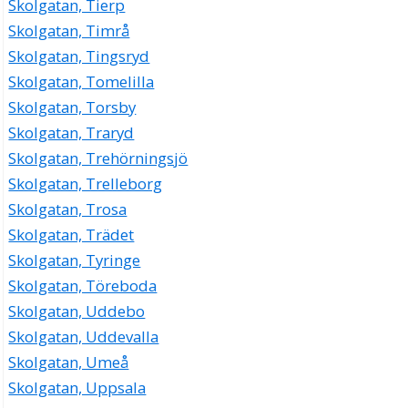
Skolgatan, Tierp
Skolgatan, Timrå
Skolgatan, Tingsryd
Skolgatan, Tomelilla
Skolgatan, Torsby
Skolgatan, Traryd
Skolgatan, Trehörningsjö
Skolgatan, Trelleborg
Skolgatan, Trosa
Skolgatan, Trädet
Skolgatan, Tyringe
Skolgatan, Töreboda
Skolgatan, Uddebo
Skolgatan, Uddevalla
Skolgatan, Umeå
Skolgatan, Uppsala