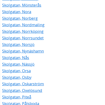
Skolgatan, Mönsterås
Skolgatan, Nora
Skolgatan, Norberg
Skolgatan, Nordmaling
Skolgatan, Norrköping
Skolgatan, Norrsundet
Skolgatan, Norsjö
Skolgatan, Nynäshamn
Skolgatan, Nås
Skolgatan, Nässjö
Skolgatan, Orsa
Skolgatan, Osby
Skolgatan, Oskarström
Skolgatan, Oxelösund
Skolgatan, Piteå
Skolgatan, Pålsboda