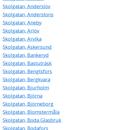
Skolgatan, Anderslöv
Skolgatan, Anderstorp
Skolgatan, Aneby
Skolgatan, Arlöv
Skolgatan, Arvika
Skolgatan, Askersund
Skolgatan, Bankeryd
Skolgatan, Bastuträsk
Skolgatan, Bengtsfors
Skolgatan, Bergkvara
Skolgatan, Bjurholm
Skolgatan, Björna
Skolgatan, Björneborg
Skolgatan, Blomstermåla
Skolgatan, Boda Glasbruk
Skolgatan, Bodafors