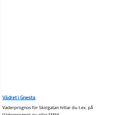
Vädret i Gnesta
Väderprognos för Skolgatan hittar du t.ex. på
Väderprognos.nu eller SMHI.