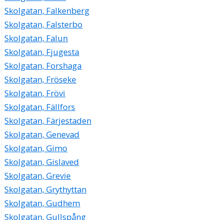
Skolgatan, Falkenberg
Skolgatan, Falsterbo
Skolgatan, Falun
Skolgatan, Fjugesta
Skolgatan, Forshaga
Skolgatan, Fröseke
Skolgatan, Frövi
Skolgatan, Fällfors
Skolgatan, Färjestaden
Skolgatan, Genevad
Skolgatan, Gimo
Skolgatan, Gislaved
Skolgatan, Grevie
Skolgatan, Grythyttan
Skolgatan, Gudhem
Skolgatan, Gullspång