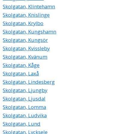
Skolgatan, Klintehamn
Skolgatan, Knislinge
Skolgatan, Krylbo
Skolgatan, Kungshamn
Skolgatan, Kungsör
Skolgatan, Kvissleby
Skolgatan, Kvänum
Skolgatan, Kåge
Skolgatan, Laxå
Skolgatan, Lindesberg
Skolgatan, Ljungby
Skolgatan, Ljusdal
Skolgatan, Lomma
Skolgatan, Ludvika
Skolgatan, Lund
Skolgatan, Lycksele