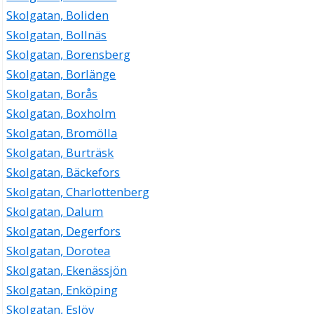
Skolgatan, Boliden
Skolgatan, Bollnäs
Skolgatan, Borensberg
Skolgatan, Borlänge
Skolgatan, Borås
Skolgatan, Boxholm
Skolgatan, Bromölla
Skolgatan, Burträsk
Skolgatan, Bäckefors
Skolgatan, Charlottenberg
Skolgatan, Dalum
Skolgatan, Degerfors
Skolgatan, Dorotea
Skolgatan, Ekenässjön
Skolgatan, Enköping
Skolgatan, Eslöv