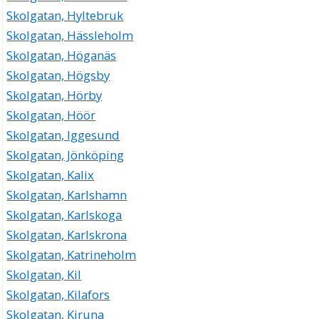
Skolgatan, Hyltebruk
Skolgatan, Hässleholm
Skolgatan, Höganäs
Skolgatan, Högsby
Skolgatan, Hörby
Skolgatan, Höör
Skolgatan, Iggesund
Skolgatan, Jönköping
Skolgatan, Kalix
Skolgatan, Karlshamn
Skolgatan, Karlskoga
Skolgatan, Karlskrona
Skolgatan, Katrineholm
Skolgatan, Kil
Skolgatan, Kilafors
Skolgatan, Kiruna