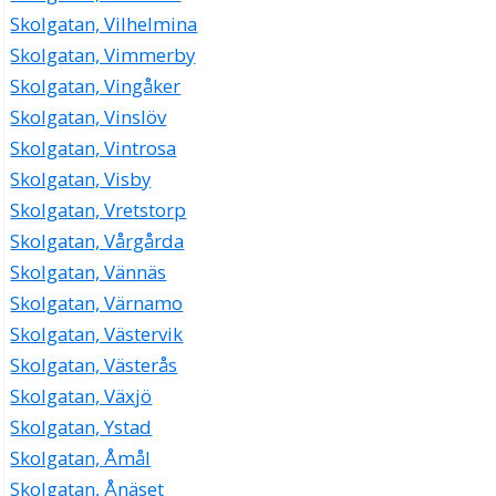
Skolgatan, Vilhelmina
Skolgatan, Vimmerby
Skolgatan, Vingåker
Skolgatan, Vinslöv
Skolgatan, Vintrosa
Skolgatan, Visby
Skolgatan, Vretstorp
Skolgatan, Vårgårda
Skolgatan, Vännäs
Skolgatan, Värnamo
Skolgatan, Västervik
Skolgatan, Västerås
Skolgatan, Växjö
Skolgatan, Ystad
Skolgatan, Åmål
Skolgatan, Ånäset