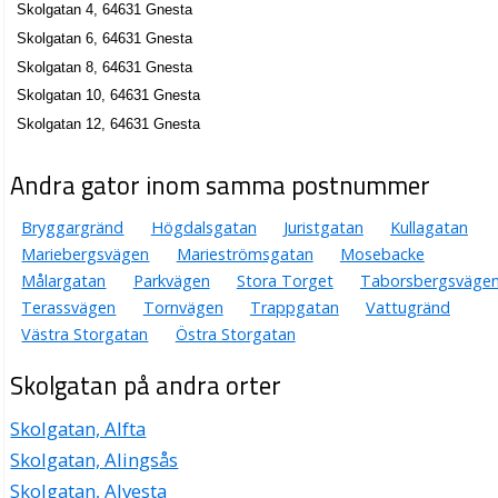
Skolgatan 4, 64631 Gnesta
Skolgatan 6, 64631 Gnesta
Skolgatan 8, 64631 Gnesta
Skolgatan 10, 64631 Gnesta
Skolgatan 12, 64631 Gnesta
Andra gator inom samma postnummer
Bryggargränd
Högdalsgatan
Juristgatan
Kullagatan
Mariebergsvägen
Marieströmsgatan
Mosebacke
Målargatan
Parkvägen
Stora Torget
Taborsbergsväge
Terassvägen
Tornvägen
Trappgatan
Vattugränd
Västra Storgatan
Östra Storgatan
Skolgatan på andra orter
Skolgatan, Alfta
Skolgatan, Alingsås
Skolgatan, Alvesta