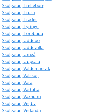
Skolgatan, Trelleborg
Skolgatan, Trosa
Skolgatan, Trädet
Skolgatan, Tyringe
Skolgatan, Töreboda
Skolgatan, Uddebo
Skolgatan, Uddevalla
Skolgatan, Umeå
Skolgatan, Uppsala
Skolgatan, Valdemarsvik
Skolgatan, Valskog
Skolgatan, Vara
Skolgatan, Vartofta
Skolgatan, Vaxholm
Skolgatan, Vegby
Skolgatan, Vetlanda