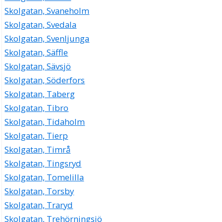
Skolgatan, Svaneholm
Skolgatan, Svedala
Skolgatan, Svenljunga
Skolgatan, Säffle
Skolgatan, Sävsjö
Skolgatan, Söderfors
Skolgatan, Taberg
Skolgatan, Tibro
Skolgatan, Tidaholm
Skolgatan, Tierp
Skolgatan, Timrå
Skolgatan, Tingsryd
Skolgatan, Tomelilla
Skolgatan, Torsby
Skolgatan, Traryd
Skolgatan, Trehörningsjö