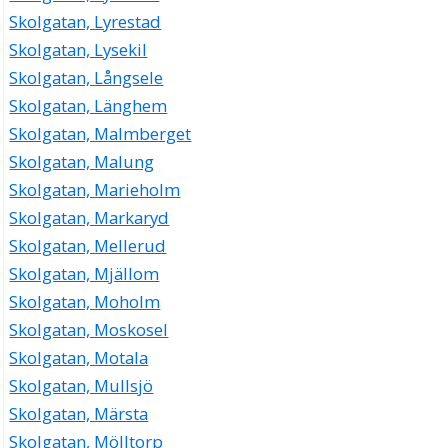
Skolgatan, Lyrestad
Skolgatan, Lysekil
Skolgatan, Långsele
Skolgatan, Länghem
Skolgatan, Malmberget
Skolgatan, Malung
Skolgatan, Marieholm
Skolgatan, Markaryd
Skolgatan, Mellerud
Skolgatan, Mjällom
Skolgatan, Moholm
Skolgatan, Moskosel
Skolgatan, Motala
Skolgatan, Mullsjö
Skolgatan, Märsta
Skolgatan, Mölltorp