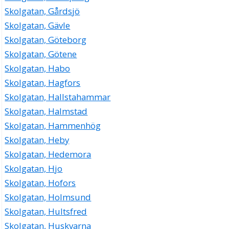
Skolgatan, Gårdsjö
Skolgatan, Gävle
Skolgatan, Göteborg
Skolgatan, Götene
Skolgatan, Habo
Skolgatan, Hagfors
Skolgatan, Hallstahammar
Skolgatan, Halmstad
Skolgatan, Hammenhög
Skolgatan, Heby
Skolgatan, Hedemora
Skolgatan, Hjo
Skolgatan, Hofors
Skolgatan, Holmsund
Skolgatan, Hultsfred
Skolgatan, Huskvarna