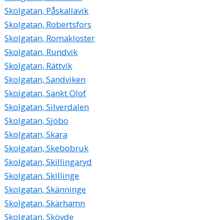
Skolgatan, Påskallavik
Skolgatan, Robertsfors
Skolgatan, Romakloster
Skolgatan, Rundvik
Skolgatan, Rättvik
Skolgatan, Sandviken
Skolgatan, Sankt Olof
Skolgatan, Silverdalen
Skolgatan, Sjöbo
Skolgatan, Skara
Skolgatan, Skebobruk
Skolgatan, Skillingaryd
Skolgatan, Skillinge
Skolgatan, Skänninge
Skolgatan, Skärhamn
Skolgatan, Skövde