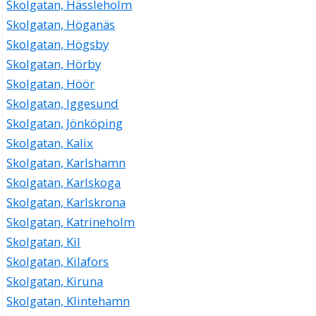
Skolgatan, Hässleholm
Skolgatan, Höganäs
Skolgatan, Högsby
Skolgatan, Hörby
Skolgatan, Höör
Skolgatan, Iggesund
Skolgatan, Jönköping
Skolgatan, Kalix
Skolgatan, Karlshamn
Skolgatan, Karlskoga
Skolgatan, Karlskrona
Skolgatan, Katrineholm
Skolgatan, Kil
Skolgatan, Kilafors
Skolgatan, Kiruna
Skolgatan, Klintehamn