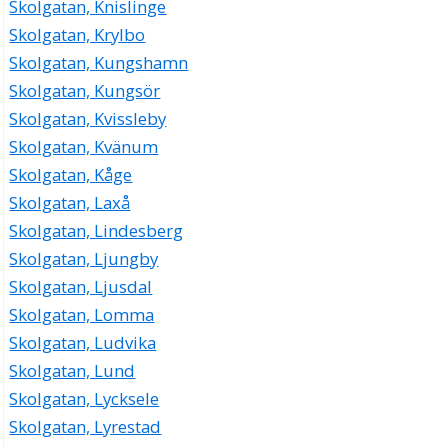
Skolgatan, Knislinge
Skolgatan, Krylbo
Skolgatan, Kungshamn
Skolgatan, Kungsör
Skolgatan, Kvissleby
Skolgatan, Kvänum
Skolgatan, Kåge
Skolgatan, Laxå
Skolgatan, Lindesberg
Skolgatan, Ljungby
Skolgatan, Ljusdal
Skolgatan, Lomma
Skolgatan, Ludvika
Skolgatan, Lund
Skolgatan, Lycksele
Skolgatan, Lyrestad