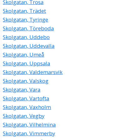
Skolgatan, Trosa
Skolgatan, Trädet
Skolgatan, Tyringe
Skolgatan, Töreboda
Skolgatan, Uddebo
Skolgatan, Uddevalla
Skolgatan, Umeå
Skolgatan, Uppsala
Skolgatan, Valdemarsvik
Skolgatan, Valskog
Skolgatan, Vara
Skolgatan, Vartofta
Skolgatan, Vaxholm
Skolgatan, Vegby
Skolgatan, Vilhelmina
Skolgatan, Vimmerby