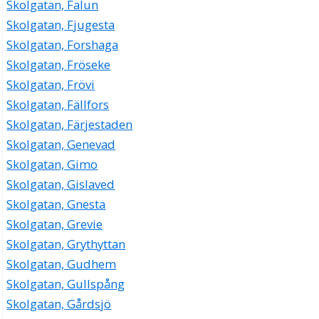
Skolgatan, Falun
Skolgatan, Fjugesta
Skolgatan, Forshaga
Skolgatan, Fröseke
Skolgatan, Frövi
Skolgatan, Fällfors
Skolgatan, Färjestaden
Skolgatan, Genevad
Skolgatan, Gimo
Skolgatan, Gislaved
Skolgatan, Gnesta
Skolgatan, Grevie
Skolgatan, Grythyttan
Skolgatan, Gudhem
Skolgatan, Gullspång
Skolgatan, Gårdsjö