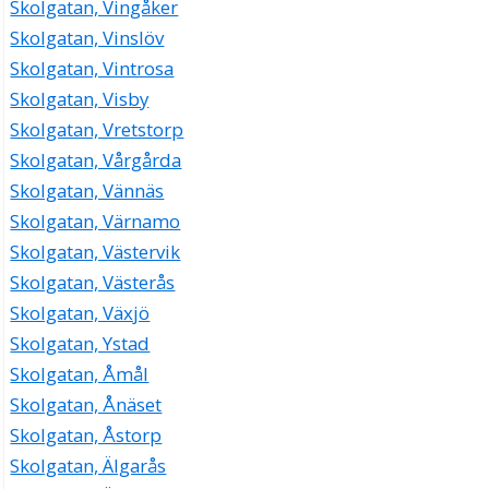
Skolgatan, Vingåker
Skolgatan, Vinslöv
Skolgatan, Vintrosa
Skolgatan, Visby
Skolgatan, Vretstorp
Skolgatan, Vårgårda
Skolgatan, Vännäs
Skolgatan, Värnamo
Skolgatan, Västervik
Skolgatan, Västerås
Skolgatan, Växjö
Skolgatan, Ystad
Skolgatan, Åmål
Skolgatan, Ånäset
Skolgatan, Åstorp
Skolgatan, Älgarås