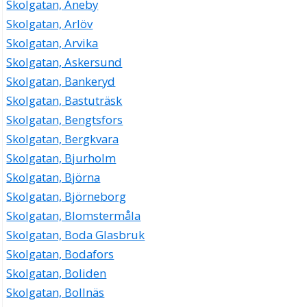
Skolgatan, Aneby
Skolgatan, Arlöv
Skolgatan, Arvika
Skolgatan, Askersund
Skolgatan, Bankeryd
Skolgatan, Bastuträsk
Skolgatan, Bengtsfors
Skolgatan, Bergkvara
Skolgatan, Bjurholm
Skolgatan, Björna
Skolgatan, Björneborg
Skolgatan, Blomstermåla
Skolgatan, Boda Glasbruk
Skolgatan, Bodafors
Skolgatan, Boliden
Skolgatan, Bollnäs