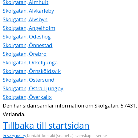
Skolgatan, Älmhult
Skolgatan, Älvkarleby
Skolgatan, Älvsbyn
Skolgatan, Ängelholm
Skolgatan, Ödeshög
Skolgatan, Önnestad
Skolgatan, Örebro
Skolgatan, Örkelljunga
Skolgatan, Örnsköldsvik
Skolgatan, Östersund
Skolgatan, Östra Ljungby
Skolgatan, Överkalix
Den här sidan samlar information om Skolgatan, 57431,
Vetlanda.
Tillbaka till startsidan
Kontakt: kontakt (snabel-a) svenskaplatser.se
Privacy policy