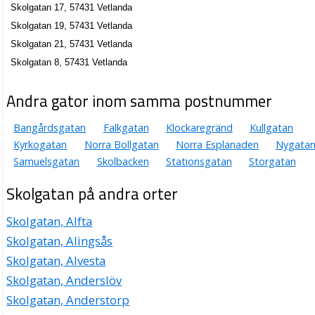
Skolgatan 17, 57431 Vetlanda
Skolgatan 19, 57431 Vetlanda
Skolgatan 21, 57431 Vetlanda
Skolgatan 8, 57431 Vetlanda
Andra gator inom samma postnummer
Bangårdsgatan
Falkgatan
Klockaregränd
Kullgatan
Kyrkogatan
Norra Bollgatan
Norra Esplanaden
Nygata
Samuelsgatan
Skolbacken
Stationsgatan
Storgatan
Skolgatan på andra orter
Skolgatan, Alfta
Skolgatan, Alingsås
Skolgatan, Alvesta
Skolgatan, Anderslöv
Skolgatan, Anderstorp