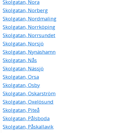
Skolgatan, Nora
Skolgatan, Norberg
Skolgatan, Nordmaling
Skolgatan, Norrköping
Skolgatan, Norrsundet
Skolgatan, Norsjö
Skolgatan, Nynäshamn
Skolgatan, Nås
Skolgatan, Nässjö
Skolgatan, Orsa
Skolgatan, Osby
Skolgatan, Oskarström
Skolgatan, Oxelösund
Skolgatan, Piteå
Skolgatan, Pålsboda
Skolgatan, Påskallavik