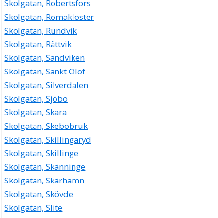
Skolgatan, Robertsfors
Skolgatan, Romakloster
Skolgatan, Rundvik
Skolgatan, Rättvik
Skolgatan, Sandviken
Skolgatan, Sankt Olof
Skolgatan, Silverdalen
Skolgatan, Sjöbo
Skolgatan, Skara
Skolgatan, Skebobruk
Skolgatan, Skillingaryd
Skolgatan, Skillinge
Skolgatan, Skänninge
Skolgatan, Skärhamn
Skolgatan, Skövde
Skolgatan, Slite