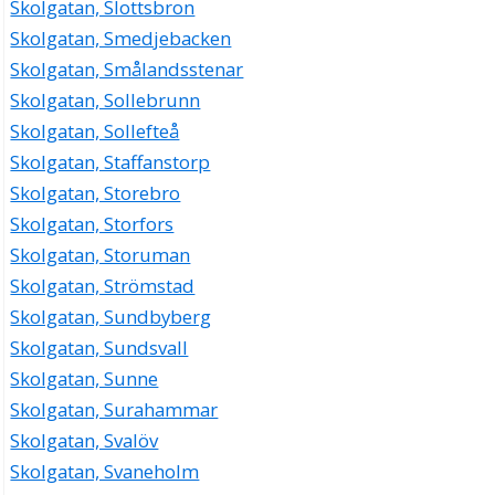
Skolgatan, Slottsbron
Skolgatan, Smedjebacken
Skolgatan, Smålandsstenar
Skolgatan, Sollebrunn
Skolgatan, Sollefteå
Skolgatan, Staffanstorp
Skolgatan, Storebro
Skolgatan, Storfors
Skolgatan, Storuman
Skolgatan, Strömstad
Skolgatan, Sundbyberg
Skolgatan, Sundsvall
Skolgatan, Sunne
Skolgatan, Surahammar
Skolgatan, Svalöv
Skolgatan, Svaneholm