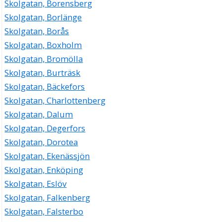
Skolgatan, Borensberg
Skolgatan, Borlänge
Skolgatan, Borås
Skolgatan, Boxholm
Skolgatan, Bromölla
Skolgatan, Burträsk
Skolgatan, Bäckefors
Skolgatan, Charlottenberg
Skolgatan, Dalum
Skolgatan, Degerfors
Skolgatan, Dorotea
Skolgatan, Ekenässjön
Skolgatan, Enköping
Skolgatan, Eslöv
Skolgatan, Falkenberg
Skolgatan, Falsterbo