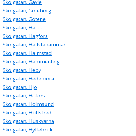
Skolgatan, Gävle
Skolgatan, Göteborg
Skolgatan, Götene
Skolgatan, Habo
Skolgatan, Hagfors
Skolgatan, Hallstahammar
Skolgatan, Halmstad
Skolgatan, Hammenhög
Skolgatan, Heby
Skolgatan, Hedemora
Skolgatan, Hjo
Skolgatan, Hofors
Skolgatan, Holmsund
Skolgatan, Hultsfred
Skolgatan, Huskvarna
Skolgatan, Hyltebruk