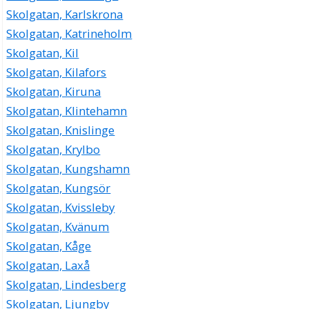
Skolgatan, Karlskrona
Skolgatan, Katrineholm
Skolgatan, Kil
Skolgatan, Kilafors
Skolgatan, Kiruna
Skolgatan, Klintehamn
Skolgatan, Knislinge
Skolgatan, Krylbo
Skolgatan, Kungshamn
Skolgatan, Kungsör
Skolgatan, Kvissleby
Skolgatan, Kvänum
Skolgatan, Kåge
Skolgatan, Laxå
Skolgatan, Lindesberg
Skolgatan, Ljungby