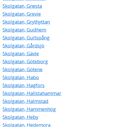
Skolgatan, Gnesta
Skolgatan, Grevie
Skolgatan, Grythyttan
Skolgatan, Gudhem
Skolgatan, Gullspång
Skolgatan, Gårdsjö
Skolgatan, Gävle
Skolgatan, Göteborg
Skolgatan, Götene
Skolgatan, Habo
Skolgatan, Hagfors
Skolgatan, Hallstahammar
Skolgatan, Halmstad
Skolgatan, Hammenhög
Skolgatan, Heby
Skolgatan, Hedemora