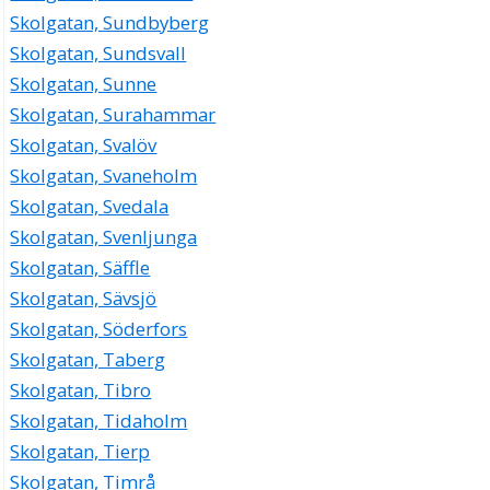
Skolgatan, Sundbyberg
Skolgatan, Sundsvall
Skolgatan, Sunne
Skolgatan, Surahammar
Skolgatan, Svalöv
Skolgatan, Svaneholm
Skolgatan, Svedala
Skolgatan, Svenljunga
Skolgatan, Säffle
Skolgatan, Sävsjö
Skolgatan, Söderfors
Skolgatan, Taberg
Skolgatan, Tibro
Skolgatan, Tidaholm
Skolgatan, Tierp
Skolgatan, Timrå