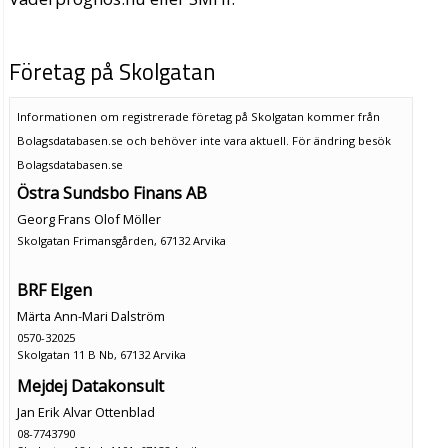
Företag på Skolgatan
Informationen om registrerade företag på Skolgatan kommer från
Bolagsdatabasen.se och behöver inte vara aktuell. För ändring
besök
Bolagsdatabasen.se
Östra Sundsbo Finans AB
Georg Frans Olof Möller
Skolgatan Frimansgården, 67132 Arvika
BRF Elgen
Märta Ann-Mari Dalström
0570-32025
Skolgatan 11 B Nb, 67132 Arvika
Mejdej Datakonsult
Jan Erik Alvar Ottenblad
08-7743790