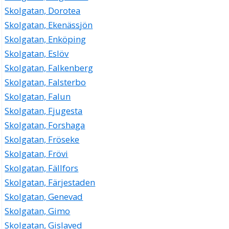
Skolgatan, Dorotea
Skolgatan, Ekenässjön
Skolgatan, Enköping
Skolgatan, Eslöv
Skolgatan, Falkenberg
Skolgatan, Falsterbo
Skolgatan, Falun
Skolgatan, Fjugesta
Skolgatan, Forshaga
Skolgatan, Fröseke
Skolgatan, Frövi
Skolgatan, Fällfors
Skolgatan, Färjestaden
Skolgatan, Genevad
Skolgatan, Gimo
Skolgatan, Gislaved