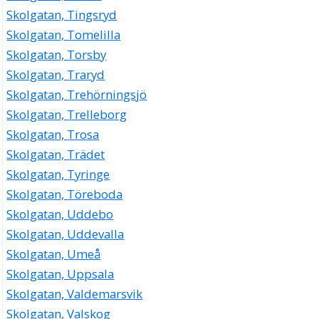
Skolgatan, Tingsryd
Skolgatan, Tomelilla
Skolgatan, Torsby
Skolgatan, Traryd
Skolgatan, Trehörningsjö
Skolgatan, Trelleborg
Skolgatan, Trosa
Skolgatan, Trädet
Skolgatan, Tyringe
Skolgatan, Töreboda
Skolgatan, Uddebo
Skolgatan, Uddevalla
Skolgatan, Umeå
Skolgatan, Uppsala
Skolgatan, Valdemarsvik
Skolgatan, Valskog