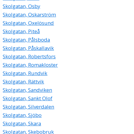
Skolgatan, Osby
Skolgatan, Oskarström
Skolgatan, Oxelösund
Skolgatan, Piteå
Skolgatan, Pålsboda
Skolgatan, Påskallavik
Skolgatan, Robertsfors
Skolgatan, Romakloster
Skolgatan, Rundvik
Skolgatan, Rättvik
Skolgatan, Sandviken
Skolgatan, Sankt Olof
Skolgatan, Silverdalen
Skolgatan, Sjöbo
Skolgatan, Skara
Skolgatan, Skebobruk