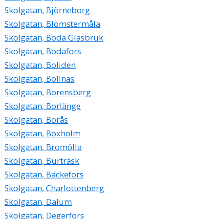
Skolgatan, Björneborg
Skolgatan, Blomstermåla
Skolgatan, Boda Glasbruk
Skolgatan, Bodafors
Skolgatan, Boliden
Skolgatan, Bollnäs
Skolgatan, Borensberg
Skolgatan, Borlänge
Skolgatan, Borås
Skolgatan, Boxholm
Skolgatan, Bromölla
Skolgatan, Burträsk
Skolgatan, Bäckefors
Skolgatan, Charlottenberg
Skolgatan, Dalum
Skolgatan, Degerfors