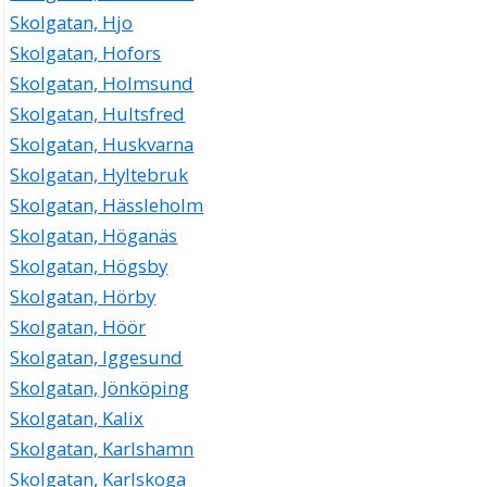
Skolgatan, Hjo
Skolgatan, Hofors
Skolgatan, Holmsund
Skolgatan, Hultsfred
Skolgatan, Huskvarna
Skolgatan, Hyltebruk
Skolgatan, Hässleholm
Skolgatan, Höganäs
Skolgatan, Högsby
Skolgatan, Hörby
Skolgatan, Höör
Skolgatan, Iggesund
Skolgatan, Jönköping
Skolgatan, Kalix
Skolgatan, Karlshamn
Skolgatan, Karlskoga