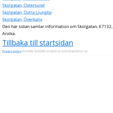
Skolgatan, Östersund
Skolgatan, Östra Ljungby
Skolgatan, Överkalix
Den här sidan samlar information om Skolgatan, 67132,
Arvika.
Tillbaka till startsidan
Kontakt: kontakt (snabel-a) svenskaplatser.se
Privacy policy