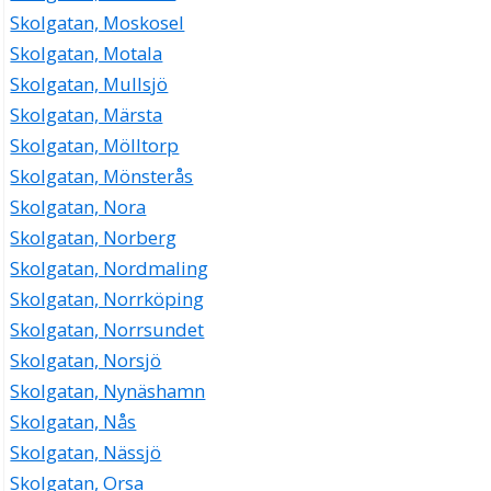
Skolgatan, Moskosel
Skolgatan, Motala
Skolgatan, Mullsjö
Skolgatan, Märsta
Skolgatan, Mölltorp
Skolgatan, Mönsterås
Skolgatan, Nora
Skolgatan, Norberg
Skolgatan, Nordmaling
Skolgatan, Norrköping
Skolgatan, Norrsundet
Skolgatan, Norsjö
Skolgatan, Nynäshamn
Skolgatan, Nås
Skolgatan, Nässjö
Skolgatan, Orsa