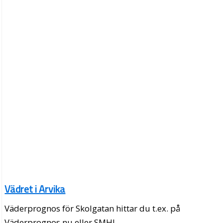
Vädret i Arvika
Väderprognos för Skolgatan hittar du t.ex. på
Väderprognos.nu eller SMHI.