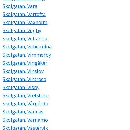
Skolgatan, Vara
Skolgatan, Vartofta
Skolgatan, Vaxholm
Skolgatan, Vegby
Skolgatan, Vetlanda
Skolgatan, Vilhelmina
Skolgatan, Vimmerby
Skolgatan, Vingåker
Skolgatan, Vinslöv
Skolgatan, Vintrosa
Skolgatan, Visby
Skolgatan, Vretstorp
Skolgatan, Vårgårda
Skolgatan, Vännäs
Skolgatan, Värnamo
Skolgatan, Västervik