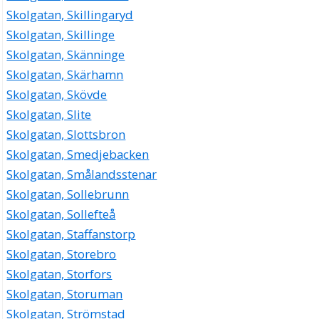
Skolgatan, Skillingaryd
Skolgatan, Skillinge
Skolgatan, Skänninge
Skolgatan, Skärhamn
Skolgatan, Skövde
Skolgatan, Slite
Skolgatan, Slottsbron
Skolgatan, Smedjebacken
Skolgatan, Smålandsstenar
Skolgatan, Sollebrunn
Skolgatan, Sollefteå
Skolgatan, Staffanstorp
Skolgatan, Storebro
Skolgatan, Storfors
Skolgatan, Storuman
Skolgatan, Strömstad