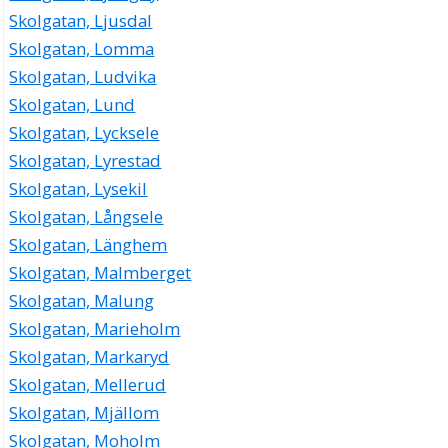
Skolgatan, Ljusdal
Skolgatan, Lomma
Skolgatan, Ludvika
Skolgatan, Lund
Skolgatan, Lycksele
Skolgatan, Lyrestad
Skolgatan, Lysekil
Skolgatan, Långsele
Skolgatan, Länghem
Skolgatan, Malmberget
Skolgatan, Malung
Skolgatan, Marieholm
Skolgatan, Markaryd
Skolgatan, Mellerud
Skolgatan, Mjällom
Skolgatan, Moholm