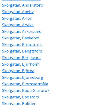
Skolgatan, Anderstorp
Skolgatan, Aneby
Skolgatan, Arlöv
Skolgatan, Arvika
Skolgatan, Askersund
Skolgatan, Bankeryd
Skolgatan, Bastuträsk
Skolgatan, Bengtsfors
Skolgatan, Bergkvara
Skolgatan, Bjurholm
Skolgatan, Björna
Skolgatan, Björneborg
Skolgatan, Blomstermåla
Skolgatan, Boda Glasbruk
Skolgatan, Bodafors
Skolgatan, Boliden