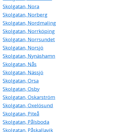
Skolgatan, Nora
Skolgatan, Norberg
Skolgatan, Nordmaling
Skolgatan, Norrköping
Skolgatan, Norrsundet
Skolgatan, Norsjö
Skolgatan, Nynäshamn
Skolgatan, Nås
Skolgatan, Nässjö
Skolgatan, Orsa
Skolgatan, Osby
Skolgatan, Oskarström
Skolgatan, Oxelösund
Skolgatan, Piteå
Skolgatan, Pålsboda
Skolgatan, Påskallavik