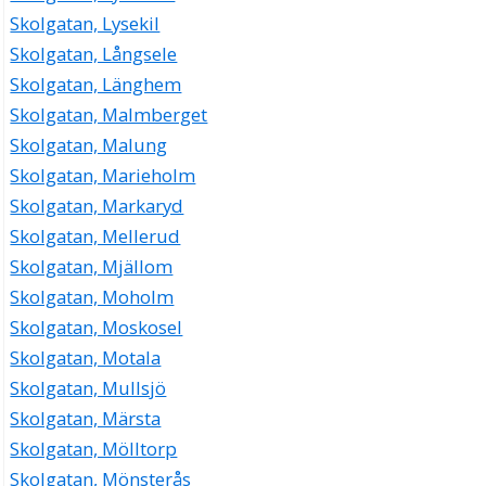
Skolgatan, Lysekil
Skolgatan, Långsele
Skolgatan, Länghem
Skolgatan, Malmberget
Skolgatan, Malung
Skolgatan, Marieholm
Skolgatan, Markaryd
Skolgatan, Mellerud
Skolgatan, Mjällom
Skolgatan, Moholm
Skolgatan, Moskosel
Skolgatan, Motala
Skolgatan, Mullsjö
Skolgatan, Märsta
Skolgatan, Mölltorp
Skolgatan, Mönsterås