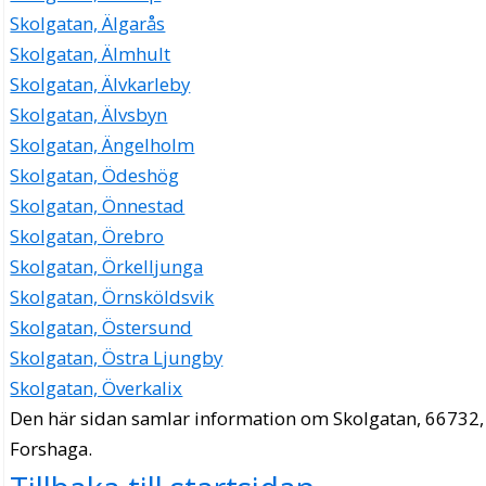
Skolgatan, Älgarås
Skolgatan, Älmhult
Skolgatan, Älvkarleby
Skolgatan, Älvsbyn
Skolgatan, Ängelholm
Skolgatan, Ödeshög
Skolgatan, Önnestad
Skolgatan, Örebro
Skolgatan, Örkelljunga
Skolgatan, Örnsköldsvik
Skolgatan, Östersund
Skolgatan, Östra Ljungby
Skolgatan, Överkalix
Den här sidan samlar information om Skolgatan, 66732,
Forshaga.