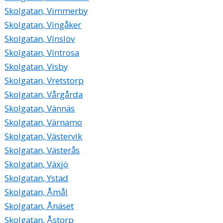
Skolgatan, Vimmerby
Skolgatan, Vingåker
Skolgatan, Vinslöv
Skolgatan, Vintrosa
Skolgatan, Visby
Skolgatan, Vretstorp
Skolgatan, Vårgårda
Skolgatan, Vännäs
Skolgatan, Värnamo
Skolgatan, Västervik
Skolgatan, Västerås
Skolgatan, Växjö
Skolgatan, Ystad
Skolgatan, Åmål
Skolgatan, Ånäset
Skolgatan, Åstorp