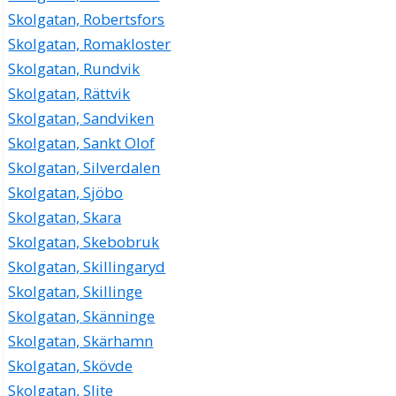
Skolgatan, Robertsfors
Skolgatan, Romakloster
Skolgatan, Rundvik
Skolgatan, Rättvik
Skolgatan, Sandviken
Skolgatan, Sankt Olof
Skolgatan, Silverdalen
Skolgatan, Sjöbo
Skolgatan, Skara
Skolgatan, Skebobruk
Skolgatan, Skillingaryd
Skolgatan, Skillinge
Skolgatan, Skänninge
Skolgatan, Skärhamn
Skolgatan, Skövde
Skolgatan, Slite