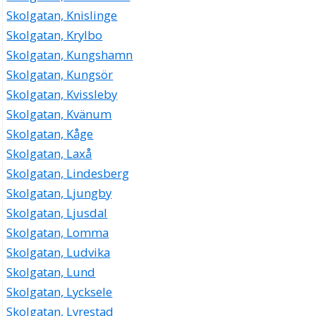
Skolgatan, Knislinge
Skolgatan, Krylbo
Skolgatan, Kungshamn
Skolgatan, Kungsör
Skolgatan, Kvissleby
Skolgatan, Kvänum
Skolgatan, Kåge
Skolgatan, Laxå
Skolgatan, Lindesberg
Skolgatan, Ljungby
Skolgatan, Ljusdal
Skolgatan, Lomma
Skolgatan, Ludvika
Skolgatan, Lund
Skolgatan, Lycksele
Skolgatan, Lyrestad