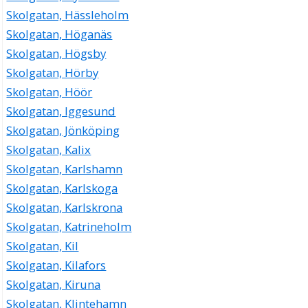
Skolgatan, Hässleholm
Skolgatan, Höganäs
Skolgatan, Högsby
Skolgatan, Hörby
Skolgatan, Höör
Skolgatan, Iggesund
Skolgatan, Jönköping
Skolgatan, Kalix
Skolgatan, Karlshamn
Skolgatan, Karlskoga
Skolgatan, Karlskrona
Skolgatan, Katrineholm
Skolgatan, Kil
Skolgatan, Kilafors
Skolgatan, Kiruna
Skolgatan, Klintehamn