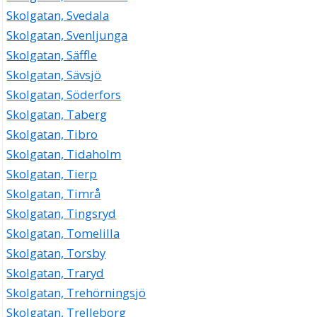
Skolgatan, Svedala
Skolgatan, Svenljunga
Skolgatan, Säffle
Skolgatan, Sävsjö
Skolgatan, Söderfors
Skolgatan, Taberg
Skolgatan, Tibro
Skolgatan, Tidaholm
Skolgatan, Tierp
Skolgatan, Timrå
Skolgatan, Tingsryd
Skolgatan, Tomelilla
Skolgatan, Torsby
Skolgatan, Traryd
Skolgatan, Trehörningsjö
Skolgatan, Trelleborg