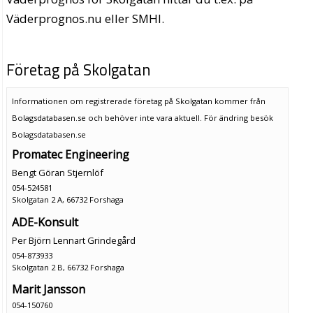
Väderprognos.nu eller SMHI.
Företag på Skolgatan
Informationen om registrerade företag på Skolgatan kommer från
Bolagsdatabasen.se och behöver inte vara aktuell. För ändring
besök
Bolagsdatabasen.se
Promatec Engineering
Bengt Göran Stjernlöf
054-524581
Skolgatan 2 A, 66732 Forshaga
ADE-Konsult
Per Björn Lennart Grindegård
054-873933
Skolgatan 2 B, 66732 Forshaga
Marit Jansson
054-150760