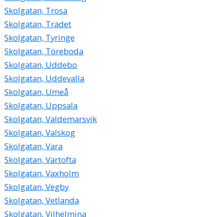
Skolgatan, Trosa
Skolgatan, Trädet
Skolgatan, Tyringe
Skolgatan, Töreboda
Skolgatan, Uddebo
Skolgatan, Uddevalla
Skolgatan, Umeå
Skolgatan, Uppsala
Skolgatan, Valdemarsvik
Skolgatan, Valskog
Skolgatan, Vara
Skolgatan, Vartofta
Skolgatan, Vaxholm
Skolgatan, Vegby
Skolgatan, Vetlanda
Skolgatan, Vilhelmina