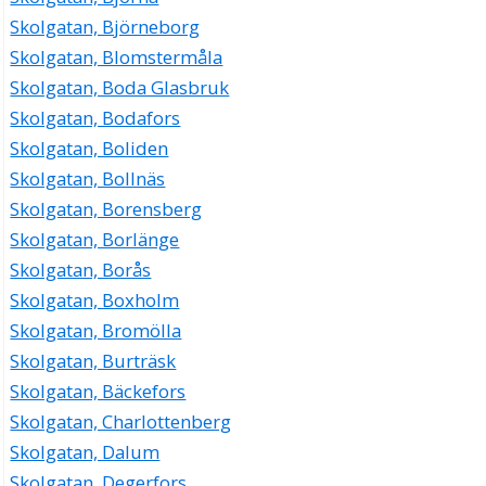
Skolgatan, Björneborg
Skolgatan, Blomstermåla
Skolgatan, Boda Glasbruk
Skolgatan, Bodafors
Skolgatan, Boliden
Skolgatan, Bollnäs
Skolgatan, Borensberg
Skolgatan, Borlänge
Skolgatan, Borås
Skolgatan, Boxholm
Skolgatan, Bromölla
Skolgatan, Burträsk
Skolgatan, Bäckefors
Skolgatan, Charlottenberg
Skolgatan, Dalum
Skolgatan, Degerfors