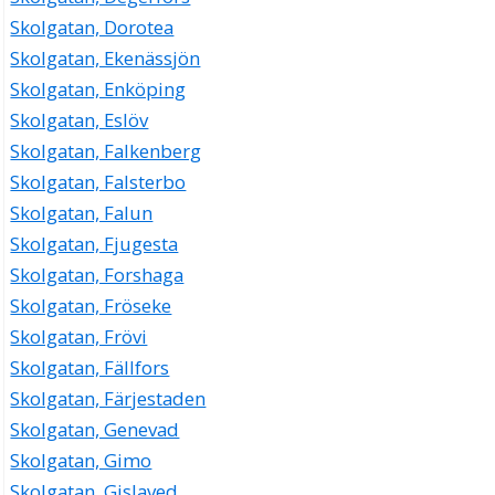
Skolgatan, Dorotea
Skolgatan, Ekenässjön
Skolgatan, Enköping
Skolgatan, Eslöv
Skolgatan, Falkenberg
Skolgatan, Falsterbo
Skolgatan, Falun
Skolgatan, Fjugesta
Skolgatan, Forshaga
Skolgatan, Fröseke
Skolgatan, Frövi
Skolgatan, Fällfors
Skolgatan, Färjestaden
Skolgatan, Genevad
Skolgatan, Gimo
Skolgatan, Gislaved