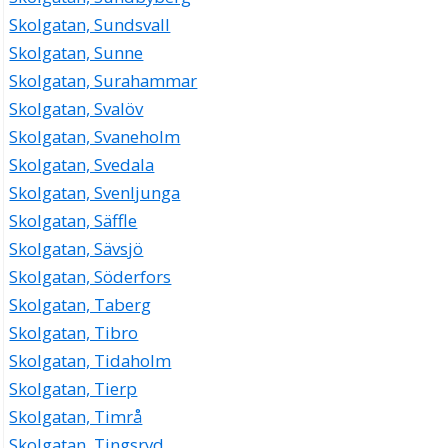
Skolgatan, Sundsvall
Skolgatan, Sunne
Skolgatan, Surahammar
Skolgatan, Svalöv
Skolgatan, Svaneholm
Skolgatan, Svedala
Skolgatan, Svenljunga
Skolgatan, Säffle
Skolgatan, Sävsjö
Skolgatan, Söderfors
Skolgatan, Taberg
Skolgatan, Tibro
Skolgatan, Tidaholm
Skolgatan, Tierp
Skolgatan, Timrå
Skolgatan, Tingsryd