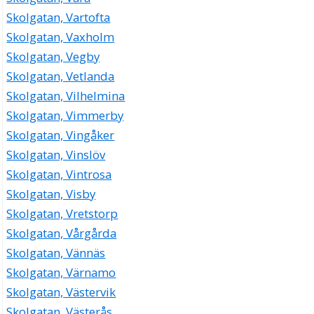
Skolgatan, Vartofta
Skolgatan, Vaxholm
Skolgatan, Vegby
Skolgatan, Vetlanda
Skolgatan, Vilhelmina
Skolgatan, Vimmerby
Skolgatan, Vingåker
Skolgatan, Vinslöv
Skolgatan, Vintrosa
Skolgatan, Visby
Skolgatan, Vretstorp
Skolgatan, Vårgårda
Skolgatan, Vännäs
Skolgatan, Värnamo
Skolgatan, Västervik
Skolgatan, Västerås