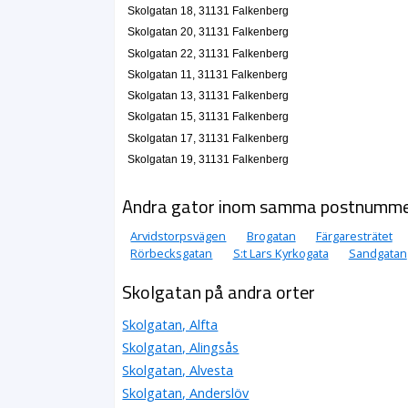
Skolgatan 18, 31131 Falkenberg
Skolgatan 20, 31131 Falkenberg
Skolgatan 22, 31131 Falkenberg
Skolgatan 11, 31131 Falkenberg
Skolgatan 13, 31131 Falkenberg
Skolgatan 15, 31131 Falkenberg
Skolgatan 17, 31131 Falkenberg
Skolgatan 19, 31131 Falkenberg
Andra gator inom samma postnumm
Arvidstorpsvägen
Brogatan
Färgaresträtet
Rörbecksgatan
S:t Lars Kyrkogata
Sandgatan
Skolgatan på andra orter
Skolgatan, Alfta
Skolgatan, Alingsås
Skolgatan, Alvesta
Skolgatan, Anderslöv