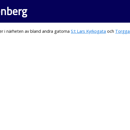
enberg
er i närheten av bland andra gatorna
S:t Lars Kyrkogata
och
Torgga