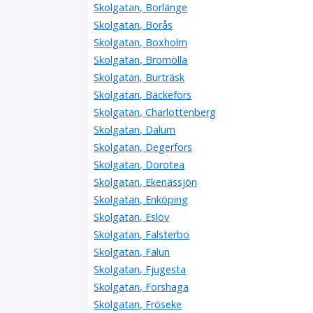
Skolgatan, Borlänge
Skolgatan, Borås
Skolgatan, Boxholm
Skolgatan, Bromölla
Skolgatan, Burträsk
Skolgatan, Bäckefors
Skolgatan, Charlottenberg
Skolgatan, Dalum
Skolgatan, Degerfors
Skolgatan, Dorotea
Skolgatan, Ekenässjön
Skolgatan, Enköping
Skolgatan, Eslöv
Skolgatan, Falsterbo
Skolgatan, Falun
Skolgatan, Fjugesta
Skolgatan, Forshaga
Skolgatan, Fröseke