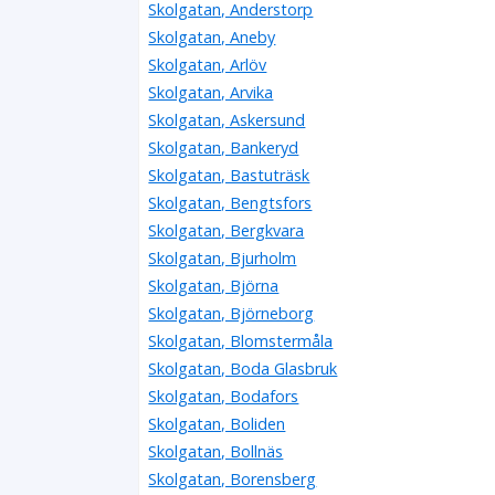
Skolgatan, Anderstorp
Skolgatan, Aneby
Skolgatan, Arlöv
Skolgatan, Arvika
Skolgatan, Askersund
Skolgatan, Bankeryd
Skolgatan, Bastuträsk
Skolgatan, Bengtsfors
Skolgatan, Bergkvara
Skolgatan, Bjurholm
Skolgatan, Björna
Skolgatan, Björneborg
Skolgatan, Blomstermåla
Skolgatan, Boda Glasbruk
Skolgatan, Bodafors
Skolgatan, Boliden
Skolgatan, Bollnäs
Skolgatan, Borensberg