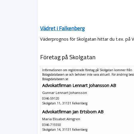
Vädret i Falkenberg
Väderprognos för Skolgatan hittar du t.ex. på 
Företag på Skolgatan
Informationen om registrerade företag på Skolgatan kommer från
Bolagsdatabasen.se och behöver inte vara aktuell. För ändring
bes
Bolagsdatabasen.se
Advokatfirman Lennart Johansson AB
Gunnar Lennart Johansson
0346-59120
Skolgatan 11, 31131 Falkenberg
Advokatfirman Jan Ertsborn AB
Maria Elisabet Almgren
0346-715550
Skolgatan 14, 31131 Falkenberg