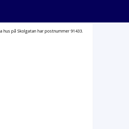
lla hus på Skolgatan har postnummer 91433.