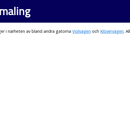
dmaling
er i närheten av bland andra gatorna
Violvägen
och
Klövervägen
. A