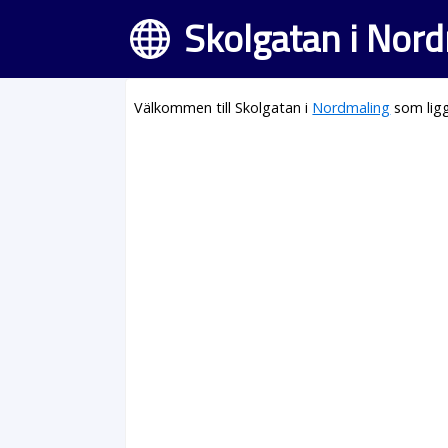
Skolgatan i Nor
Välkommen till Skolgatan i
Nordmaling
som ligg