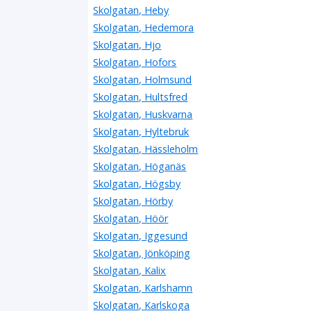
Skolgatan, Heby
Skolgatan, Hedemora
Skolgatan, Hjo
Skolgatan, Hofors
Skolgatan, Holmsund
Skolgatan, Hultsfred
Skolgatan, Huskvarna
Skolgatan, Hyltebruk
Skolgatan, Hässleholm
Skolgatan, Höganäs
Skolgatan, Högsby
Skolgatan, Hörby
Skolgatan, Höör
Skolgatan, Iggesund
Skolgatan, Jönköping
Skolgatan, Kalix
Skolgatan, Karlshamn
Skolgatan, Karlskoga