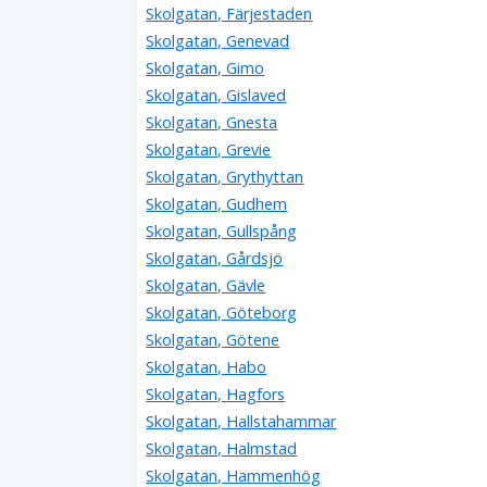
Skolgatan, Färjestaden
Skolgatan, Genevad
Skolgatan, Gimo
Skolgatan, Gislaved
Skolgatan, Gnesta
Skolgatan, Grevie
Skolgatan, Grythyttan
Skolgatan, Gudhem
Skolgatan, Gullspång
Skolgatan, Gårdsjö
Skolgatan, Gävle
Skolgatan, Göteborg
Skolgatan, Götene
Skolgatan, Habo
Skolgatan, Hagfors
Skolgatan, Hallstahammar
Skolgatan, Halmstad
Skolgatan, Hammenhög