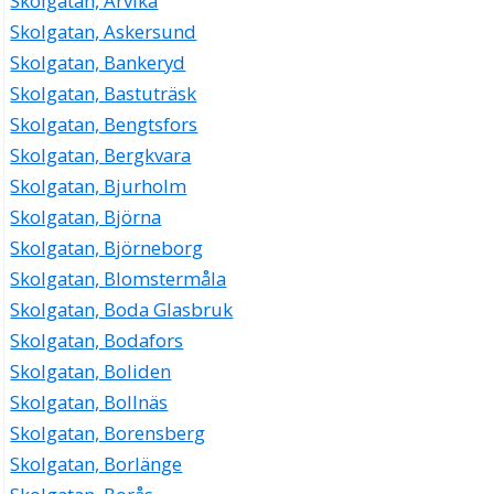
Skolgatan, Arvika
Skolgatan, Askersund
Skolgatan, Bankeryd
Skolgatan, Bastuträsk
Skolgatan, Bengtsfors
Skolgatan, Bergkvara
Skolgatan, Bjurholm
Skolgatan, Björna
Skolgatan, Björneborg
Skolgatan, Blomstermåla
Skolgatan, Boda Glasbruk
Skolgatan, Bodafors
Skolgatan, Boliden
Skolgatan, Bollnäs
Skolgatan, Borensberg
Skolgatan, Borlänge