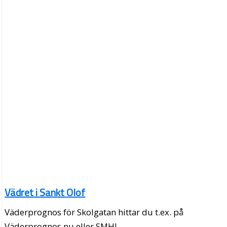
Vädret i Sankt Olof
Väderprognos för Skolgatan hittar du t.ex. på
Väderprognos.nu eller SMHI.