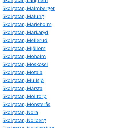
Skolgatan, Länghem
Skolgatan, Malmberget
Skolgatan, Malung
Skolgatan, Marieholm
Skolgatan, Markaryd
Skolgatan, Mellerud
Skolgatan, Mjällom
Skolgatan, Moholm
Skolgatan, Moskosel
Skolgatan, Motala
Skolgatan, Mullsjö
Skolgatan, Märsta
Skolgatan, Mölltorp
Skolgatan, Mönsterås
Skolgatan, Nora
Skolgatan, Norberg