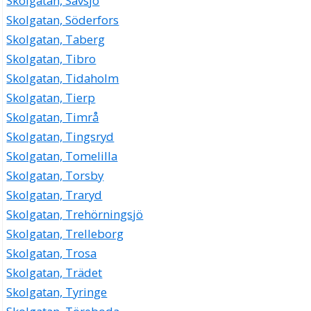
Skolgatan, Sävsjö
Skolgatan, Söderfors
Skolgatan, Taberg
Skolgatan, Tibro
Skolgatan, Tidaholm
Skolgatan, Tierp
Skolgatan, Timrå
Skolgatan, Tingsryd
Skolgatan, Tomelilla
Skolgatan, Torsby
Skolgatan, Traryd
Skolgatan, Trehörningsjö
Skolgatan, Trelleborg
Skolgatan, Trosa
Skolgatan, Trädet
Skolgatan, Tyringe