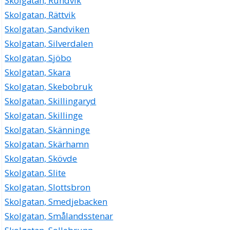
Skolgatan, Rundvik
Skolgatan, Rättvik
Skolgatan, Sandviken
Skolgatan, Silverdalen
Skolgatan, Sjöbo
Skolgatan, Skara
Skolgatan, Skebobruk
Skolgatan, Skillingaryd
Skolgatan, Skillinge
Skolgatan, Skänninge
Skolgatan, Skärhamn
Skolgatan, Skövde
Skolgatan, Slite
Skolgatan, Slottsbron
Skolgatan, Smedjebacken
Skolgatan, Smålandsstenar