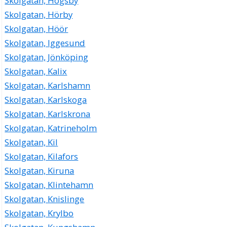
Skolgatan, Högsby
Skolgatan, Hörby
Skolgatan, Höör
Skolgatan, Iggesund
Skolgatan, Jönköping
Skolgatan, Kalix
Skolgatan, Karlshamn
Skolgatan, Karlskoga
Skolgatan, Karlskrona
Skolgatan, Katrineholm
Skolgatan, Kil
Skolgatan, Kilafors
Skolgatan, Kiruna
Skolgatan, Klintehamn
Skolgatan, Knislinge
Skolgatan, Krylbo