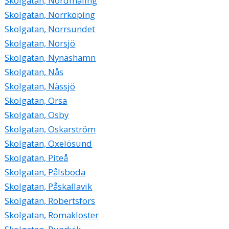
Skolgatan, Nordmaling
Skolgatan, Norrköping
Skolgatan, Norrsundet
Skolgatan, Norsjö
Skolgatan, Nynäshamn
Skolgatan, Nås
Skolgatan, Nässjö
Skolgatan, Orsa
Skolgatan, Osby
Skolgatan, Oskarström
Skolgatan, Oxelösund
Skolgatan, Piteå
Skolgatan, Pålsboda
Skolgatan, Påskallavik
Skolgatan, Robertsfors
Skolgatan, Romakloster