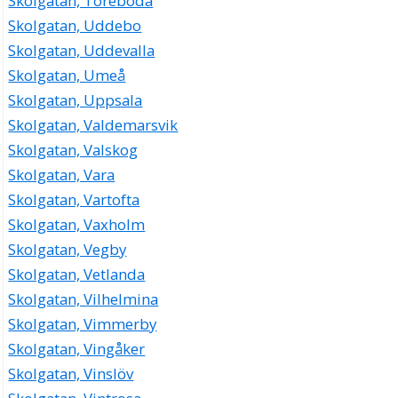
Skolgatan, Töreboda
Skolgatan, Uddebo
Skolgatan, Uddevalla
Skolgatan, Umeå
Skolgatan, Uppsala
Skolgatan, Valdemarsvik
Skolgatan, Valskog
Skolgatan, Vara
Skolgatan, Vartofta
Skolgatan, Vaxholm
Skolgatan, Vegby
Skolgatan, Vetlanda
Skolgatan, Vilhelmina
Skolgatan, Vimmerby
Skolgatan, Vingåker
Skolgatan, Vinslöv