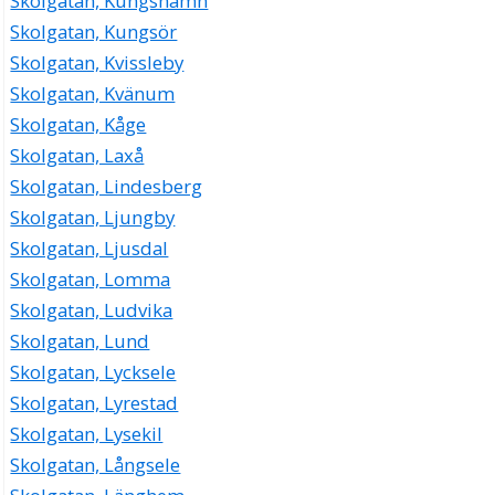
Skolgatan, Kungshamn
Skolgatan, Kungsör
Skolgatan, Kvissleby
Skolgatan, Kvänum
Skolgatan, Kåge
Skolgatan, Laxå
Skolgatan, Lindesberg
Skolgatan, Ljungby
Skolgatan, Ljusdal
Skolgatan, Lomma
Skolgatan, Ludvika
Skolgatan, Lund
Skolgatan, Lycksele
Skolgatan, Lyrestad
Skolgatan, Lysekil
Skolgatan, Långsele