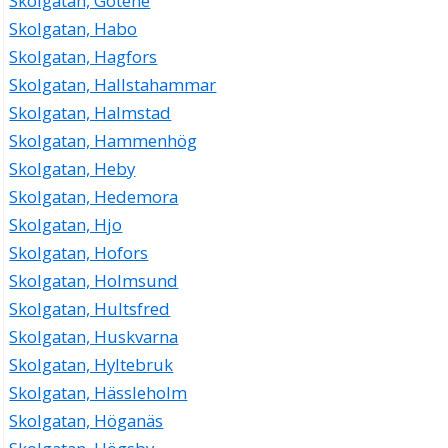
Skolgatan, Götene
Skolgatan, Habo
Skolgatan, Hagfors
Skolgatan, Hallstahammar
Skolgatan, Halmstad
Skolgatan, Hammenhög
Skolgatan, Heby
Skolgatan, Hedemora
Skolgatan, Hjo
Skolgatan, Hofors
Skolgatan, Holmsund
Skolgatan, Hultsfred
Skolgatan, Huskvarna
Skolgatan, Hyltebruk
Skolgatan, Hässleholm
Skolgatan, Höganäs