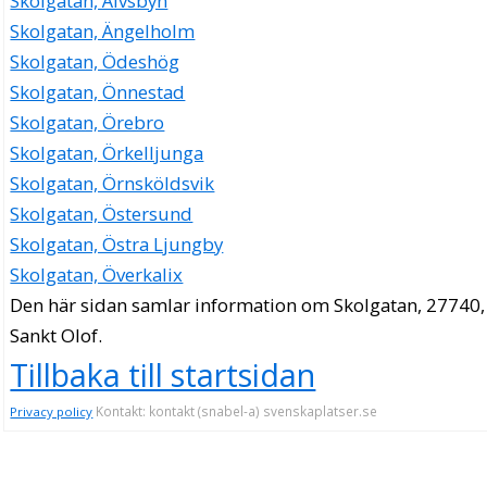
Skolgatan, Älvsbyn
Skolgatan, Ängelholm
Skolgatan, Ödeshög
Skolgatan, Önnestad
Skolgatan, Örebro
Skolgatan, Örkelljunga
Skolgatan, Örnsköldsvik
Skolgatan, Östersund
Skolgatan, Östra Ljungby
Skolgatan, Överkalix
Den här sidan samlar information om Skolgatan, 27740,
Sankt Olof.
Tillbaka till startsidan
Kontakt: kontakt (snabel-a) svenskaplatser.se
Privacy policy