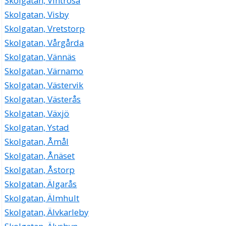
Skolgatan, Vintrosa
Skolgatan, Visby
Skolgatan, Vretstorp
Skolgatan, Vårgårda
Skolgatan, Vännäs
Skolgatan, Värnamo
Skolgatan, Västervik
Skolgatan, Västerås
Skolgatan, Växjö
Skolgatan, Ystad
Skolgatan, Åmål
Skolgatan, Ånäset
Skolgatan, Åstorp
Skolgatan, Älgarås
Skolgatan, Älmhult
Skolgatan, Älvkarleby