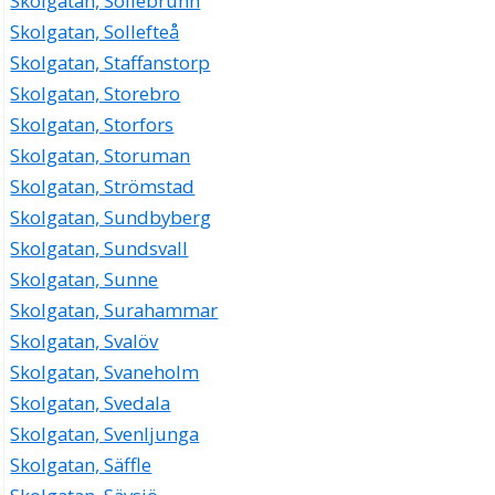
Skolgatan, Sollebrunn
Skolgatan, Sollefteå
Skolgatan, Staffanstorp
Skolgatan, Storebro
Skolgatan, Storfors
Skolgatan, Storuman
Skolgatan, Strömstad
Skolgatan, Sundbyberg
Skolgatan, Sundsvall
Skolgatan, Sunne
Skolgatan, Surahammar
Skolgatan, Svalöv
Skolgatan, Svaneholm
Skolgatan, Svedala
Skolgatan, Svenljunga
Skolgatan, Säffle