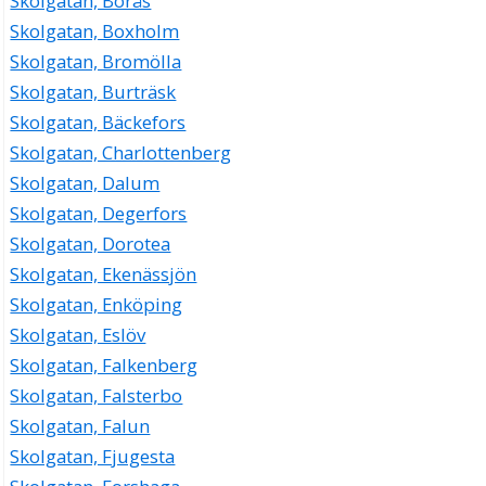
Skolgatan, Borås
Skolgatan, Boxholm
Skolgatan, Bromölla
Skolgatan, Burträsk
Skolgatan, Bäckefors
Skolgatan, Charlottenberg
Skolgatan, Dalum
Skolgatan, Degerfors
Skolgatan, Dorotea
Skolgatan, Ekenässjön
Skolgatan, Enköping
Skolgatan, Eslöv
Skolgatan, Falkenberg
Skolgatan, Falsterbo
Skolgatan, Falun
Skolgatan, Fjugesta