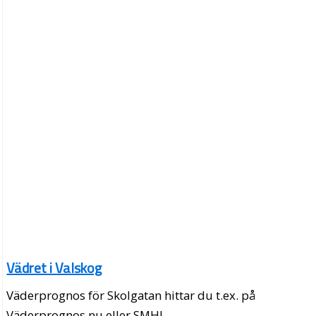
Vädret i Valskog
Väderprognos för Skolgatan hittar du t.ex. på
Väderprognos.nu eller SMHI.