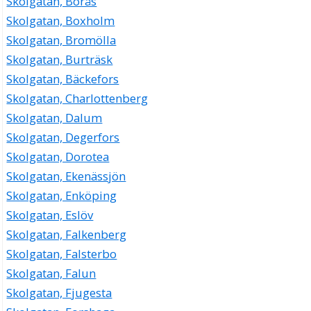
Skolgatan, Borås
Skolgatan, Boxholm
Skolgatan, Bromölla
Skolgatan, Burträsk
Skolgatan, Bäckefors
Skolgatan, Charlottenberg
Skolgatan, Dalum
Skolgatan, Degerfors
Skolgatan, Dorotea
Skolgatan, Ekenässjön
Skolgatan, Enköping
Skolgatan, Eslöv
Skolgatan, Falkenberg
Skolgatan, Falsterbo
Skolgatan, Falun
Skolgatan, Fjugesta