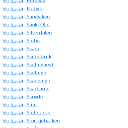
Skolgatan, Rundvik
Skolgatan, Rättvik
Skolgatan, Sandviken
Skolgatan, Sankt Olof
Skolgatan, Silverdalen
Skolgatan, Sjöbo
Skolgatan, Skara
Skolgatan, Skebobruk
Skolgatan, Skillingaryd
Skolgatan, Skillinge
Skolgatan, Skänninge
Skolgatan, Skärhamn
Skolgatan, Skövde
Skolgatan, Slite
Skolgatan, Slottsbron
Skolgatan, Smedjebacken