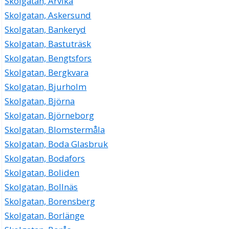
Skolgatan, Arvika
Skolgatan, Askersund
Skolgatan, Bankeryd
Skolgatan, Bastuträsk
Skolgatan, Bengtsfors
Skolgatan, Bergkvara
Skolgatan, Bjurholm
Skolgatan, Björna
Skolgatan, Björneborg
Skolgatan, Blomstermåla
Skolgatan, Boda Glasbruk
Skolgatan, Bodafors
Skolgatan, Boliden
Skolgatan, Bollnäs
Skolgatan, Borensberg
Skolgatan, Borlänge