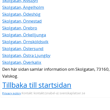
Skolgatan, Älvsbyn
Skolgatan, Ängelholm
Skolgatan, Ödeshög
Skolgatan, Önnestad
Skolgatan, Örebro
Skolgatan, Örkelljunga
Skolgatan, Örnsköldsvik
Skolgatan, Östersund
Skolgatan, Östra Ljungby
Skolgatan, Överkalix
Den här sidan samlar information om Skolgatan, 73160,
Valskog.
Tillbaka till startsidan
Kontakt: kontakt (snabel-a) svenskaplatser.se
Privacy policy