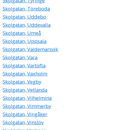
Skolgatan, Tyringe
Skolgatan, Töreboda
Skolgatan, Uddebo
Skolgatan, Uddevalla
Skolgatan, Umeå
Skolgatan, Uppsala
Skolgatan, Valdemarsvik
Skolgatan, Vara
Skolgatan, Vartofta
Skolgatan, Vaxholm
Skolgatan, Vegby
Skolgatan, Vetlanda
Skolgatan, Vilhelmina
Skolgatan, Vimmerby
Skolgatan, Vingåker
Skolgatan, Vinslöv