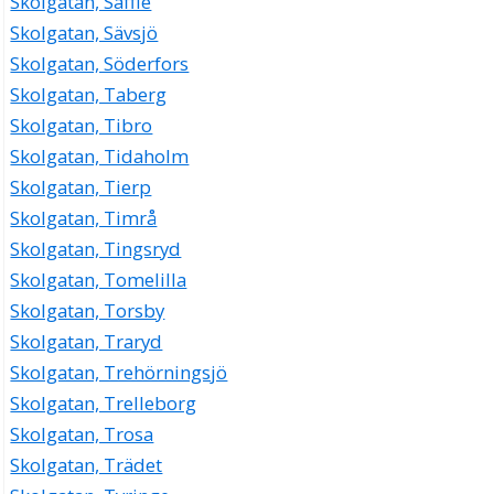
Skolgatan, Säffle
Skolgatan, Sävsjö
Skolgatan, Söderfors
Skolgatan, Taberg
Skolgatan, Tibro
Skolgatan, Tidaholm
Skolgatan, Tierp
Skolgatan, Timrå
Skolgatan, Tingsryd
Skolgatan, Tomelilla
Skolgatan, Torsby
Skolgatan, Traryd
Skolgatan, Trehörningsjö
Skolgatan, Trelleborg
Skolgatan, Trosa
Skolgatan, Trädet