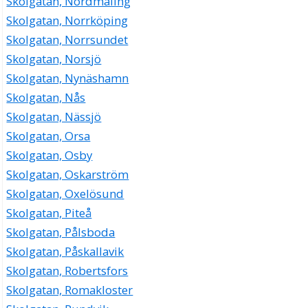
Skolgatan, Nordmaling
Skolgatan, Norrköping
Skolgatan, Norrsundet
Skolgatan, Norsjö
Skolgatan, Nynäshamn
Skolgatan, Nås
Skolgatan, Nässjö
Skolgatan, Orsa
Skolgatan, Osby
Skolgatan, Oskarström
Skolgatan, Oxelösund
Skolgatan, Piteå
Skolgatan, Pålsboda
Skolgatan, Påskallavik
Skolgatan, Robertsfors
Skolgatan, Romakloster