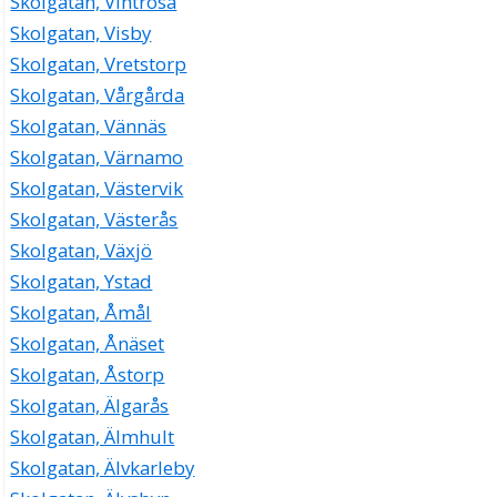
Skolgatan, Vintrosa
Skolgatan, Visby
Skolgatan, Vretstorp
Skolgatan, Vårgårda
Skolgatan, Vännäs
Skolgatan, Värnamo
Skolgatan, Västervik
Skolgatan, Västerås
Skolgatan, Växjö
Skolgatan, Ystad
Skolgatan, Åmål
Skolgatan, Ånäset
Skolgatan, Åstorp
Skolgatan, Älgarås
Skolgatan, Älmhult
Skolgatan, Älvkarleby