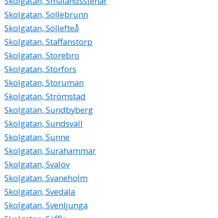
Skolgatan, Smålandsstenar
Skolgatan, Sollebrunn
Skolgatan, Sollefteå
Skolgatan, Staffanstorp
Skolgatan, Storebro
Skolgatan, Storfors
Skolgatan, Storuman
Skolgatan, Strömstad
Skolgatan, Sundbyberg
Skolgatan, Sundsvall
Skolgatan, Sunne
Skolgatan, Surahammar
Skolgatan, Svalöv
Skolgatan, Svaneholm
Skolgatan, Svedala
Skolgatan, Svenljunga