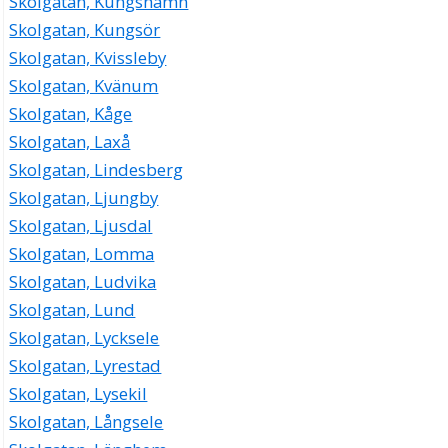
Skolgatan, Kungshamn
Skolgatan, Kungsör
Skolgatan, Kvissleby
Skolgatan, Kvänum
Skolgatan, Kåge
Skolgatan, Laxå
Skolgatan, Lindesberg
Skolgatan, Ljungby
Skolgatan, Ljusdal
Skolgatan, Lomma
Skolgatan, Ludvika
Skolgatan, Lund
Skolgatan, Lycksele
Skolgatan, Lyrestad
Skolgatan, Lysekil
Skolgatan, Långsele