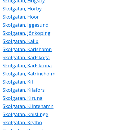
Skolgatan, Högsby
Skolgatan, Hörby
Skolgatan, Höör
Skolgatan, Iggesund
Skolgatan, Jönköping
Skolgatan, Kalix
Skolgatan, Karlshamn
Skolgatan, Karlskoga
Skolgatan, Karlskrona
Skolgatan, Katrineholm
Skolgatan, Kil
Skolgatan, Kilafors
Skolgatan, Kiruna
Skolgatan, Klintehamn
Skolgatan, Knislinge
Skolgatan, Krylbo