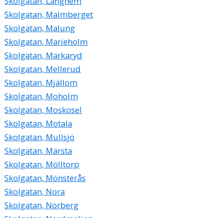
Skolgatan, Länghem
Skolgatan, Malmberget
Skolgatan, Malung
Skolgatan, Marieholm
Skolgatan, Markaryd
Skolgatan, Mellerud
Skolgatan, Mjällom
Skolgatan, Moholm
Skolgatan, Moskosel
Skolgatan, Motala
Skolgatan, Mullsjö
Skolgatan, Märsta
Skolgatan, Mölltorp
Skolgatan, Mönsterås
Skolgatan, Nora
Skolgatan, Norberg