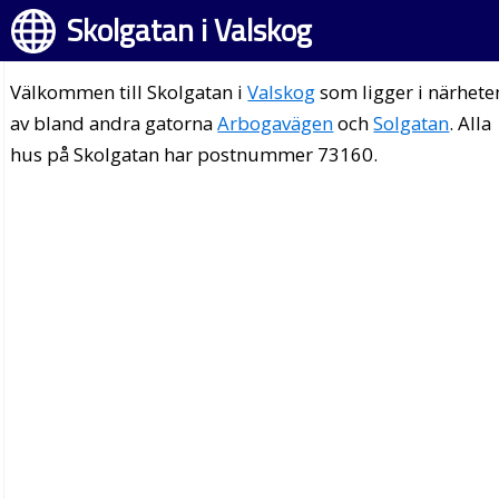
Skolgatan i Valskog
Välkommen till Skolgatan i
Valskog
som ligger i närhete
av bland andra gatorna
Arbogavägen
och
Solgatan
. Alla
hus på Skolgatan har postnummer 73160.