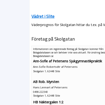
Vädret i Slite
Väderprognos för Skolgatan hittar du t.ex. på 
Företag på Skolgatan
Informationen om registrerade företag på Skolgatan kommer från
Bolagsdatabasen.se och behöver inte vara aktuell. För ändring
bes
Bolagsdatabasen.se
Ann-Sofie af Petersens Sjukgymnastikpraktik
Ann-Sofie Robertsdtr af Petersens
Skolgatan 1, 62448 Slite
AB Rob. Myrsten
Hans Lennart af Petersens
0498-222340
Skolgatan 1, 62448 Slite
HB Näktergalen 1:2