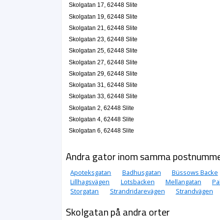
Skolgatan 17, 62448 Slite
Skolgatan 19, 62448 Slite
Skolgatan 21, 62448 Slite
Skolgatan 23, 62448 Slite
Skolgatan 25, 62448 Slite
Skolgatan 27, 62448 Slite
Skolgatan 29, 62448 Slite
Skolgatan 31, 62448 Slite
Skolgatan 33, 62448 Slite
Skolgatan 2, 62448 Slite
Skolgatan 4, 62448 Slite
Skolgatan 6, 62448 Slite
Andra gator inom samma postnumm
Apoteksgatan
Badhusgatan
Büssows Backe
Lillhagsvägen
Lotsbacken
Mellangatan
Pa
Storgatan
Strandridarevägen
Strandvägen
Skolgatan på andra orter