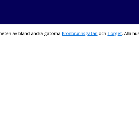
rheten av bland andra gatorna
Kronbrunnsgatan
och
Torget
. Alla 