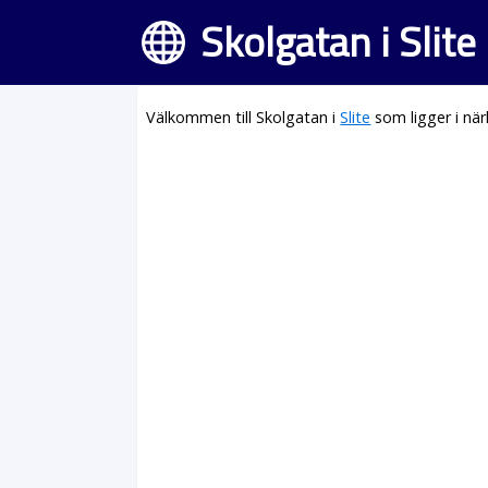
Skolgatan i Slite
Välkommen till Skolgatan i
Slite
som ligger i nä