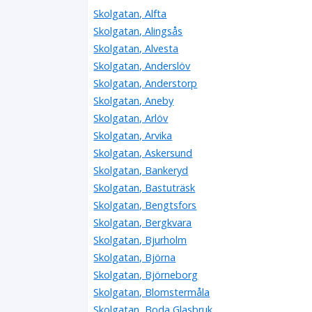
Skolgatan, Alfta
Skolgatan, Alingsås
Skolgatan, Alvesta
Skolgatan, Anderslöv
Skolgatan, Anderstorp
Skolgatan, Aneby
Skolgatan, Arlöv
Skolgatan, Arvika
Skolgatan, Askersund
Skolgatan, Bankeryd
Skolgatan, Bastuträsk
Skolgatan, Bengtsfors
Skolgatan, Bergkvara
Skolgatan, Bjurholm
Skolgatan, Björna
Skolgatan, Björneborg
Skolgatan, Blomstermåla
Skolgatan, Boda Glasbruk