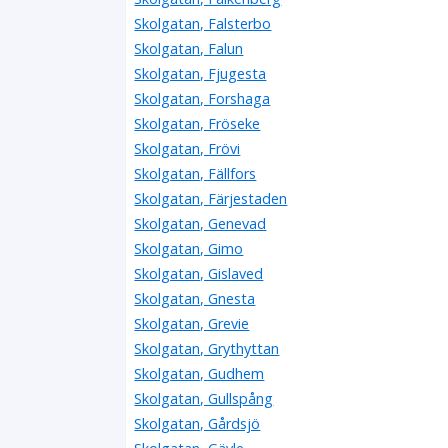
Skolgatan, Falsterbo
Skolgatan, Falun
Skolgatan, Fjugesta
Skolgatan, Forshaga
Skolgatan, Fröseke
Skolgatan, Frövi
Skolgatan, Fällfors
Skolgatan, Färjestaden
Skolgatan, Genevad
Skolgatan, Gimo
Skolgatan, Gislaved
Skolgatan, Gnesta
Skolgatan, Grevie
Skolgatan, Grythyttan
Skolgatan, Gudhem
Skolgatan, Gullspång
Skolgatan, Gårdsjö