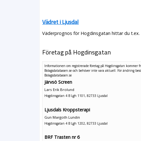
Vädret i Ljusdal
Väderprognos för Hogdinsgatan hittar du t.ex.
Företag på Hogdinsgatan
Informationen om registrerade företag på Hogdinsgatan kommer f
Bolagsdatabasen.se och behöver inte vara aktuell. För ändring
bes
Bolagsdatabasen.se
Järvsö Screen
Lars Erik Brolund
Hogdinsgatan 4 B Lgh 1101, 82733 Ljusdal
Ljusdals Kroppsterapi
Gun Margoth Lundin
Hogdinsgatan 4 B Lgh 1202, 82733 Ljusdal
BRF Trasten nr 6