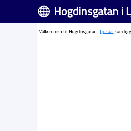
Hogdinsgatan i L
Välkommen till Hogdinsgatan i
Ljusdal
som ligg