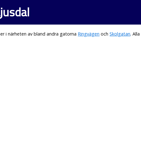
jusdal
er i närheten av bland andra gatorna
Ringvägen
och
Skolgatan
. Al