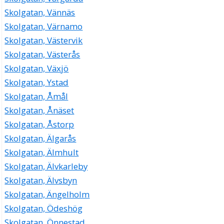
Skolgatan, Vännäs
Skolgatan, Värnamo
Skolgatan, Västervik
Skolgatan, Västerås
Skolgatan, Växjö
Skolgatan, Ystad
Skolgatan, Åmål
Skolgatan, Ånäset
Skolgatan, Åstorp
Skolgatan, Älgarås
Skolgatan, Älmhult
Skolgatan, Älvkarleby
Skolgatan, Älvsbyn
Skolgatan, Ängelholm
Skolgatan, Ödeshög
Skolgatan, Önnestad