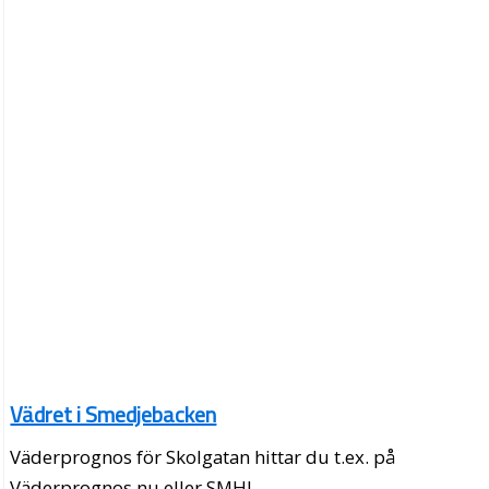
Vädret i Smedjebacken
Väderprognos för Skolgatan hittar du t.ex. på
Väderprognos.nu eller SMHI.