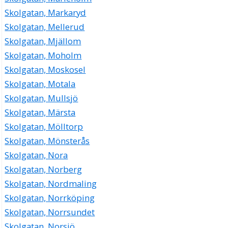
Skolgatan, Markaryd
Skolgatan, Mellerud
Skolgatan, Mjällom
Skolgatan, Moholm
Skolgatan, Moskosel
Skolgatan, Motala
Skolgatan, Mullsjö
Skolgatan, Märsta
Skolgatan, Mölltorp
Skolgatan, Mönsterås
Skolgatan, Nora
Skolgatan, Norberg
Skolgatan, Nordmaling
Skolgatan, Norrköping
Skolgatan, Norrsundet
Skolgatan, Norsjö