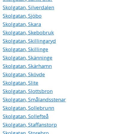
Skolgatan, Silverdalen
Skolgatan, Sjöbo
Skolgatan, Skara
Skolgatan, Skebobruk
Skolgatan, Skillingaryd
Skolgatan, Skillinge
Skolgatan, Skänninge
Skolgatan, Skärhamn
Skolgatan, Skövde
Skolgatan, Slite
Skolgatan, Slottsbron
Skolgatan, Smålandsstenar
Skolgatan, Sollebrunn
Skolgatan, Sollefteå
Skolgatan, Staffanstorp
Skolgatan, Storebro