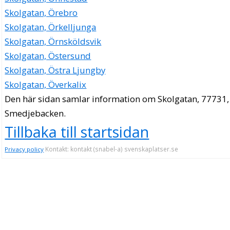
Skolgatan, Örebro
Skolgatan, Örkelljunga
Skolgatan, Örnsköldsvik
Skolgatan, Östersund
Skolgatan, Östra Ljungby
Skolgatan, Överkalix
Den här sidan samlar information om Skolgatan, 77731,
Smedjebacken.
Tillbaka till startsidan
Kontakt: kontakt (snabel-a) svenskaplatser.se
Privacy policy