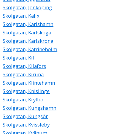
Skolgatan, Jönköping
Skolgatan, Kalix
Skolgatan, Karlshamn
Skolgatan, Karlskoga
Skolgatan, Karlskrona
Skolgatan, Katrineholm
Skolgatan, Kil
Skolgatan, Kilafors
Skolgatan, Kiruna
Skolgatan, Klintehamn
Skolgatan, Knislinge
Skolgatan, Krylbo
Skolgatan, Kungshamn
Skolgatan, Kungsör
Skolgatan, Kvissleby
Skolgatan, Kvänum