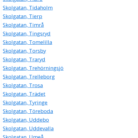
Skolgatan, Tidaholm
Skolgatan, Tierp
Skolgatan, Timrå
Skolgatan, Tingsryd
Skolgatan, Tomelilla
Skolgatan, Torsby
Skolgatan, Traryd
Skolgatan, Trehörningsjö
Skolgatan, Trelleborg
Skolgatan, Trosa
Skolgatan, Trädet
Skolgatan, Tyringe
Skolgatan, Töreboda
Skolgatan, Uddebo
Skolgatan, Uddevalla
Skolgatan, Umeå