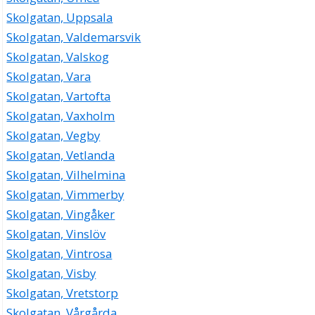
Skolgatan, Uppsala
Skolgatan, Valdemarsvik
Skolgatan, Valskog
Skolgatan, Vara
Skolgatan, Vartofta
Skolgatan, Vaxholm
Skolgatan, Vegby
Skolgatan, Vetlanda
Skolgatan, Vilhelmina
Skolgatan, Vimmerby
Skolgatan, Vingåker
Skolgatan, Vinslöv
Skolgatan, Vintrosa
Skolgatan, Visby
Skolgatan, Vretstorp
Skolgatan, Vårgårda