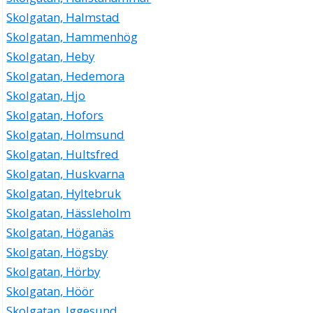
Skolgatan, Halmstad
Skolgatan, Hammenhög
Skolgatan, Heby
Skolgatan, Hedemora
Skolgatan, Hjo
Skolgatan, Hofors
Skolgatan, Holmsund
Skolgatan, Hultsfred
Skolgatan, Huskvarna
Skolgatan, Hyltebruk
Skolgatan, Hässleholm
Skolgatan, Höganäs
Skolgatan, Högsby
Skolgatan, Hörby
Skolgatan, Höör
Skolgatan, Iggesund