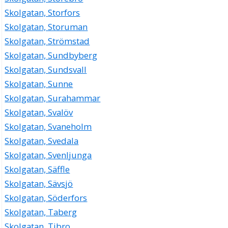
Skolgatan, Storfors
Skolgatan, Storuman
Skolgatan, Strömstad
Skolgatan, Sundbyberg
Skolgatan, Sundsvall
Skolgatan, Sunne
Skolgatan, Surahammar
Skolgatan, Svalöv
Skolgatan, Svaneholm
Skolgatan, Svedala
Skolgatan, Svenljunga
Skolgatan, Säffle
Skolgatan, Sävsjö
Skolgatan, Söderfors
Skolgatan, Taberg
Skolgatan, Tibro