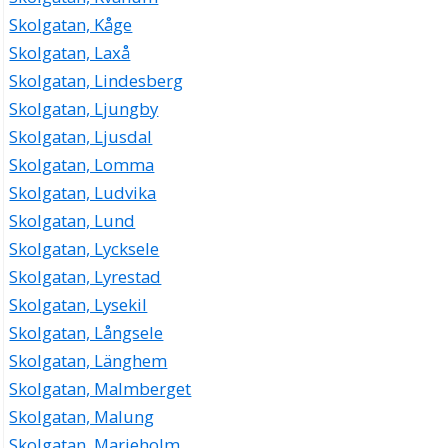
Skolgatan, Kåge
Skolgatan, Laxå
Skolgatan, Lindesberg
Skolgatan, Ljungby
Skolgatan, Ljusdal
Skolgatan, Lomma
Skolgatan, Ludvika
Skolgatan, Lund
Skolgatan, Lycksele
Skolgatan, Lyrestad
Skolgatan, Lysekil
Skolgatan, Långsele
Skolgatan, Länghem
Skolgatan, Malmberget
Skolgatan, Malung
Skolgatan, Marieholm