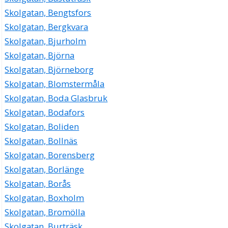
Skolgatan, Bengtsfors
Skolgatan, Bergkvara
Skolgatan, Bjurholm
Skolgatan, Björna
Skolgatan, Björneborg
Skolgatan, Blomstermåla
Skolgatan, Boda Glasbruk
Skolgatan, Bodafors
Skolgatan, Boliden
Skolgatan, Bollnäs
Skolgatan, Borensberg
Skolgatan, Borlänge
Skolgatan, Borås
Skolgatan, Boxholm
Skolgatan, Bromölla
Skolgatan, Burträsk