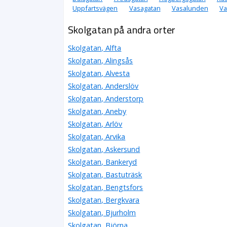
Uppfartsvägen
Vasagatan
Vasalunden
Va
Skolgatan på andra orter
Skolgatan, Alfta
Skolgatan, Alingsås
Skolgatan, Alvesta
Skolgatan, Anderslöv
Skolgatan, Anderstorp
Skolgatan, Aneby
Skolgatan, Arlöv
Skolgatan, Arvika
Skolgatan, Askersund
Skolgatan, Bankeryd
Skolgatan, Bastuträsk
Skolgatan, Bengtsfors
Skolgatan, Bergkvara
Skolgatan, Bjurholm
Skolgatan, Björna