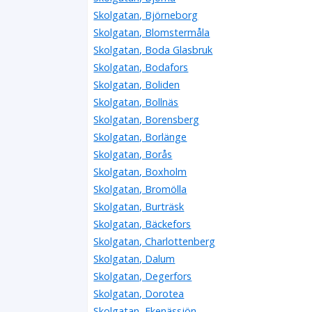
Skolgatan, Björneborg
Skolgatan, Blomstermåla
Skolgatan, Boda Glasbruk
Skolgatan, Bodafors
Skolgatan, Boliden
Skolgatan, Bollnäs
Skolgatan, Borensberg
Skolgatan, Borlänge
Skolgatan, Borås
Skolgatan, Boxholm
Skolgatan, Bromölla
Skolgatan, Burträsk
Skolgatan, Bäckefors
Skolgatan, Charlottenberg
Skolgatan, Dalum
Skolgatan, Degerfors
Skolgatan, Dorotea
Skolgatan, Ekenässjön