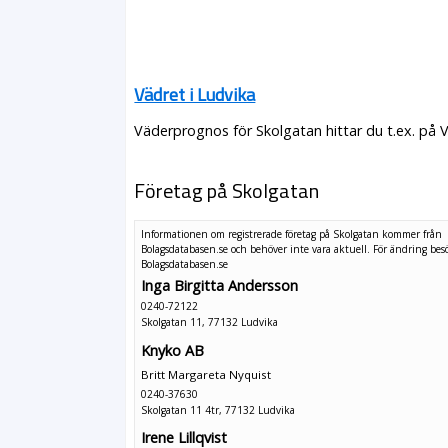
Vädret i Ludvika
Väderprognos för Skolgatan hittar du t.ex. på 
Företag på Skolgatan
Informationen om registrerade företag på Skolgatan kommer från
Bolagsdatabasen.se och behöver inte vara aktuell. För ändring
bes
Bolagsdatabasen.se
Inga Birgitta Andersson
0240-72122
Skolgatan 11, 77132 Ludvika
Knyko AB
Britt Margareta Nyquist
0240-37630
Skolgatan 11 4tr, 77132 Ludvika
Irene Lillqvist