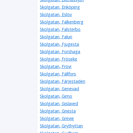
Skolgatan, Enköping
Skolgatan, Eslöv
Skolgatan, Falkenberg
Skolgatan, Falsterbo
Skolgatan, Falun
Skolgatan, Fjugesta
Skolgatan, Forshaga
Skolgatan, Fröseke
Skolgatan, Frövi
Skolgatan, Fällfors
Skolgatan, Färjestaden
Skolgatan, Genevad
Skolgatan, Gimo
Skolgatan, Gislaved
Skolgatan, Gnesta
Skolgatan, Grevie
Skolgatan, Grythyttan