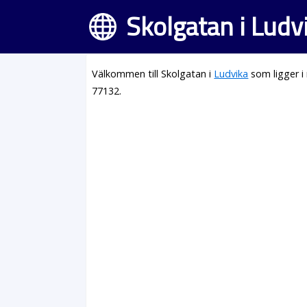
Skolgatan i Ludv
Välkommen till Skolgatan i
Ludvika
som ligger i
77132.