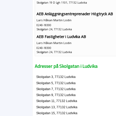
Skolgatan 19 D Lgh 1101, 77132 Ludvika
AEB Anläggningsentreprenader Högtryck AB
Lars Håkan Martin Lodin
0240-18300
Skolgatan 24, 77132 Ludvika
AEB Fastigheter i Ludvika AB
Lars Håkan Martin Lodin
0240-18300
Skolgatan 24, 77132 Ludvika
AEB Maskin AB
Adresser på Skolgatan i Ludvika
Lars Håkan Martin Lodin
0240-18300
Skolgatan 24, 77132 Ludvika
Skolgatan 3, 77132 Ludvika
Skolgatan 5, 77132 Ludvika
Skolgatan 7, 77132 Ludvika
Skolgatan 9, 77132 Ludvika
Skolgatan 11, 77132 Ludvika
Skolgatan 13, 77132 Ludvika
Skolgatan 15, 77132 Ludvika