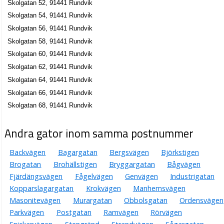
Skolgatan 52, 91441 Rundvik
Skolgatan 54, 91441 Rundvik
Skolgatan 56, 91441 Rundvik
Skolgatan 58, 91441 Rundvik
Skolgatan 60, 91441 Rundvik
Skolgatan 62, 91441 Rundvik
Skolgatan 64, 91441 Rundvik
Skolgatan 66, 91441 Rundvik
Skolgatan 68, 91441 Rundvik
Andra gator inom samma postnummer
Backvägen
Bagargatan
Bergsvägen
Björkstigen
Brogatan
Brohällstigen
Bryggargatan
Bågvägen
Fjärdängsvägen
Fågelvägen
Genvägen
Industrigatan
Kopparslagargatan
Krokvägen
Manhemsvägen
Masonitevägen
Murargatan
Obbolsgatan
Ordensvägen
Parkvägen
Postgatan
Ramvägen
Rörvägen