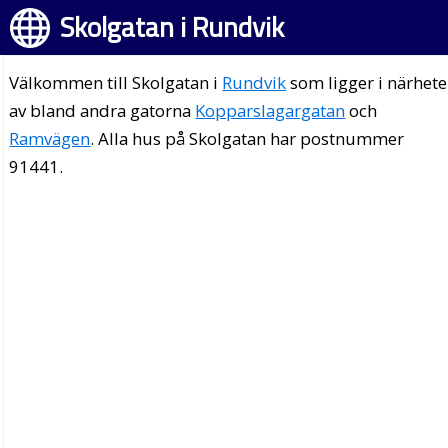
Skolgatan i Rundvik
Välkommen till Skolgatan i
Rundvik
som ligger i närhet
av bland andra gatorna
Kopparslagargatan
och
Ramvägen
. Alla hus på Skolgatan har postnummer
91441.