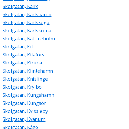
Skolgatan, Kalix
Skolgatan, Karlshamn
Skolgatan, Karlskoga
Skolgatan, Karlskrona
Skolgatan, Katrineholm
Skolgatan, Kil
Skolgatan, Kilafors
Skolgatan, Kiruna
Skolgatan, Klintehamn
Skolgatan, Knislinge
Skolgatan, Krylbo
Skolgatan, Kungshamn
Skolgatan, Kungsör
Skolgatan, Kvissleby
Skolgatan, Kvänum
Skolgatan, Kåge