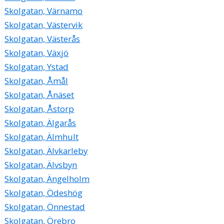
Skolgatan, Värnamo
Skolgatan, Västervik
Skolgatan, Västerås
Skolgatan, Växjö
Skolgatan, Ystad
Skolgatan, Åmål
Skolgatan, Ånäset
Skolgatan, Åstorp
Skolgatan, Älgarås
Skolgatan, Älmhult
Skolgatan, Älvkarleby
Skolgatan, Älvsbyn
Skolgatan, Ängelholm
Skolgatan, Ödeshög
Skolgatan, Önnestad
Skolgatan, Örebro