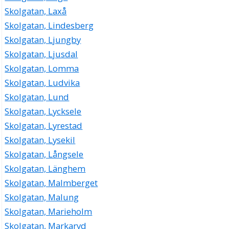
Skolgatan, Laxå
Skolgatan, Lindesberg
Skolgatan, Ljungby
Skolgatan, Ljusdal
Skolgatan, Lomma
Skolgatan, Ludvika
Skolgatan, Lund
Skolgatan, Lycksele
Skolgatan, Lyrestad
Skolgatan, Lysekil
Skolgatan, Långsele
Skolgatan, Länghem
Skolgatan, Malmberget
Skolgatan, Malung
Skolgatan, Marieholm
Skolgatan, Markaryd