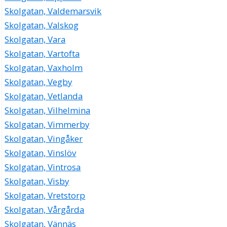
Skolgatan, Valdemarsvik
Skolgatan, Valskog
Skolgatan, Vara
Skolgatan, Vartofta
Skolgatan, Vaxholm
Skolgatan, Vegby
Skolgatan, Vetlanda
Skolgatan, Vilhelmina
Skolgatan, Vimmerby
Skolgatan, Vingåker
Skolgatan, Vinslöv
Skolgatan, Vintrosa
Skolgatan, Visby
Skolgatan, Vretstorp
Skolgatan, Vårgårda
Skolgatan, Vännäs