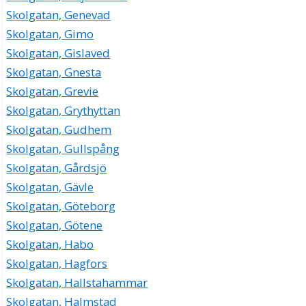
Skolgatan, Genevad
Skolgatan, Gimo
Skolgatan, Gislaved
Skolgatan, Gnesta
Skolgatan, Grevie
Skolgatan, Grythyttan
Skolgatan, Gudhem
Skolgatan, Gullspång
Skolgatan, Gårdsjö
Skolgatan, Gävle
Skolgatan, Göteborg
Skolgatan, Götene
Skolgatan, Habo
Skolgatan, Hagfors
Skolgatan, Hallstahammar
Skolgatan, Halmstad