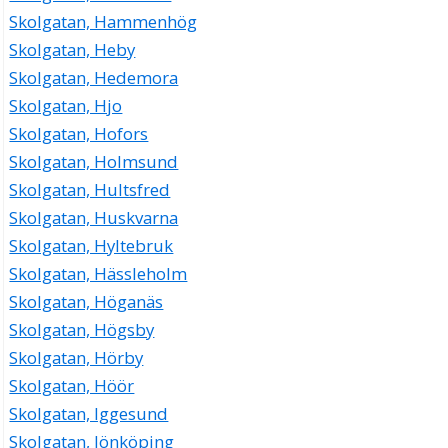
Skolgatan, Hammenhög
Skolgatan, Heby
Skolgatan, Hedemora
Skolgatan, Hjo
Skolgatan, Hofors
Skolgatan, Holmsund
Skolgatan, Hultsfred
Skolgatan, Huskvarna
Skolgatan, Hyltebruk
Skolgatan, Hässleholm
Skolgatan, Höganäs
Skolgatan, Högsby
Skolgatan, Hörby
Skolgatan, Höör
Skolgatan, Iggesund
Skolgatan, Jönköping