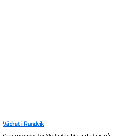
Vädret i Rundvik
Väderprognos för Skolgatan hittar du t.ex. på