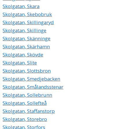
Skolgatan, Skara
Skolgatan, Skebobruk
Skolgatan, Skillingaryd
Skolgatan, Skillinge
Skolgatan, Skänninge
Skolgatan, Skärhamn
Skolgatan, Skövde
Skolgatan, Slite
Skolgatan, Slottsbron
Skolgatan, Smedjebacken
Skolgatan, Smålandsstenar
Skolgatan, Sollebrunn
Skolgatan, Sollefteå
Skolgatan, Staffanstorp
Skolgatan, Storebro
Skolgatan, Storfors