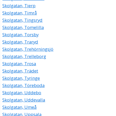
Skolgatan, Tierp
Skolgatan, Timrå
Skolgatan, Tingsryd
Skolgatan, Tomelilla
Skolgatan, Torsby
Skolgatan, Traryd
Skolgatan, Trehörningsjö
Skolgatan, Trelleborg
Skolgatan, Trosa
Skolgatan, Trädet
Skolgatan, Tyringe
Skolgatan, Töreboda
Skolgatan, Uddebo
Skolgatan, Uddevalla
Skolgatan, Umeå
Skolgatan, Uppsala