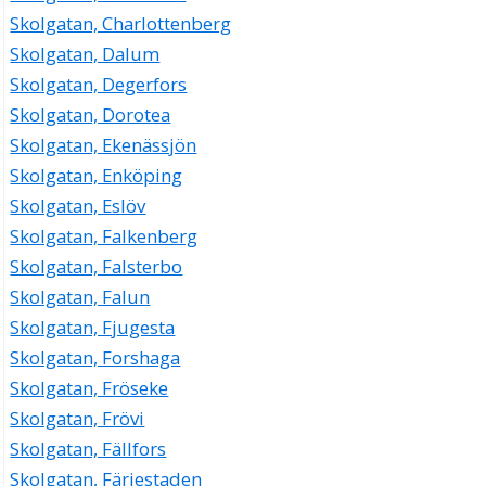
Skolgatan, Charlottenberg
Skolgatan, Dalum
Skolgatan, Degerfors
Skolgatan, Dorotea
Skolgatan, Ekenässjön
Skolgatan, Enköping
Skolgatan, Eslöv
Skolgatan, Falkenberg
Skolgatan, Falsterbo
Skolgatan, Falun
Skolgatan, Fjugesta
Skolgatan, Forshaga
Skolgatan, Fröseke
Skolgatan, Frövi
Skolgatan, Fällfors
Skolgatan, Färjestaden