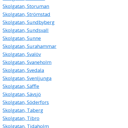
Skolgatan, Storuman
Skolgatan, Strömstad
Skolgatan, Sundbyberg
Skolgatan, Sundsvall
Skolgatan, Sunne
Skolgatan, Surahammar
Skolgatan, Svalöv
Skolgatan, Svaneholm
Skolgatan, Svedala
Skolgatan, Svenljunga
Skolgatan, Säffle
Skolgatan, Sävsjö
Skolgatan, Söderfors
Skolgatan, Taberg
Skolgatan, Tibro
Skolgatan, Tidaholm