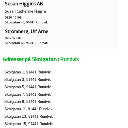
Susan Higgins AB
Susan Catherine Higgins
0930-10109
Skolgatan 45, 91441 Rundvik
Strömberg, Ulf Arne
070-2630018
Skolgatan 63, 91441 Rundvik
John Helge Johnsson
Adresser på Skolgatan i Rundvik
0930-70192
Skolgatan 7, 91441 Rundvik
Rådal & Seif KB
Skolgatan 1, 91441 Rundvik
Skolgatan 79, 91441 Rundvik
Skolgatan 3, 91441 Rundvik
Skolgatan 5, 91441 Rundvik
Skolgatan 7, 91441 Rundvik
Skolgatan 9, 91441 Rundvik
Skolgatan 11, 91441 Rundvik
Skolgatan 13, 91441 Rundvik
Skolgatan 15, 91441 Rundvik