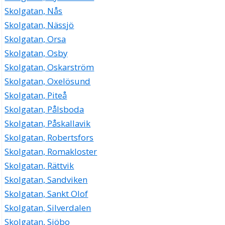
Skolgatan, Nås
Skolgatan, Nässjö
Skolgatan, Orsa
Skolgatan, Osby
Skolgatan, Oskarström
Skolgatan, Oxelösund
Skolgatan, Piteå
Skolgatan, Pålsboda
Skolgatan, Påskallavik
Skolgatan, Robertsfors
Skolgatan, Romakloster
Skolgatan, Rättvik
Skolgatan, Sandviken
Skolgatan, Sankt Olof
Skolgatan, Silverdalen
Skolgatan, Sjöbo