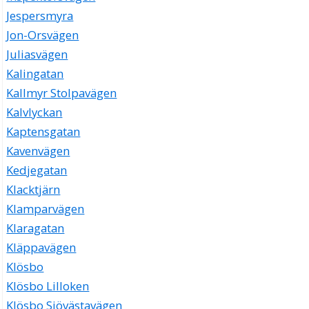
Jespersmyra
Jon-Orsvägen
Juliasvägen
Kalingatan
Kallmyr Stolpavägen
Kalvlyckan
Kaptensgatan
Kavenvägen
Kedjegatan
Klacktjärn
Klamparvägen
Klaragatan
Kläppavägen
Klösbo
Klösbo Lilloken
Klösbo Sjövästavägen