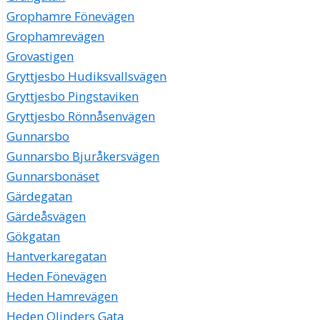
Grophamre Fönevägen
Grophamrevägen
Grovastigen
Gryttjesbo Hudiksvallsvägen
Gryttjesbo Pingstaviken
Gryttjesbo Rönnåsenvägen
Gunnarsbo
Gunnarsbo Bjuråkersvägen
Gunnarsbonäset
Gärdegatan
Gärdeåsvägen
Gökgatan
Hantverkaregatan
Heden Fönevägen
Heden Hamrevägen
Heden Olinders Gata