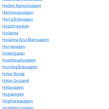
Heden Ramsjövägen
Hemskogsvägen
Herrgårdsvägen
Hogdinsgatan
Holänna
Holänna Bjuråkersvägen
Hornevägen
Hotellgatan
Hudiksvallsvägen
Humlegårdsvägen
Hybo Byväg
Hybo Groland
Hybovägen
Högastigen
Högbackavägen
Inspektorsvägen