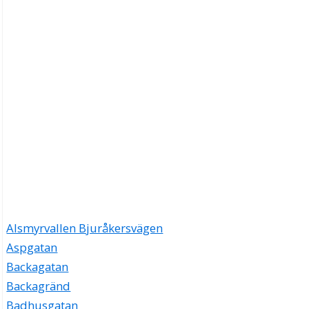
Alsmyrvallen Bjuråkersvägen
Aspgatan
Backagatan
Backagränd
Badhusgatan