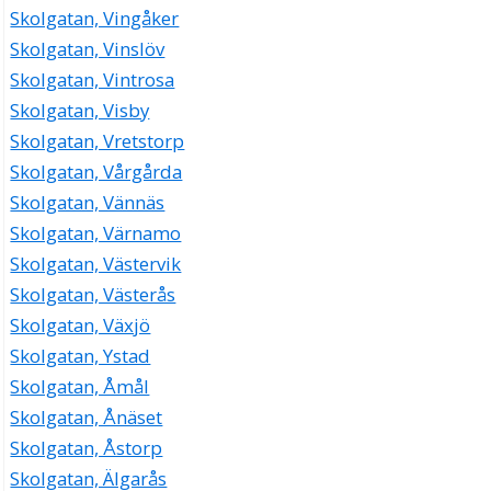
Skolgatan, Vingåker
Skolgatan, Vinslöv
Skolgatan, Vintrosa
Skolgatan, Visby
Skolgatan, Vretstorp
Skolgatan, Vårgårda
Skolgatan, Vännäs
Skolgatan, Värnamo
Skolgatan, Västervik
Skolgatan, Västerås
Skolgatan, Växjö
Skolgatan, Ystad
Skolgatan, Åmål
Skolgatan, Ånäset
Skolgatan, Åstorp
Skolgatan, Älgarås