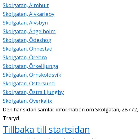
Skolgatan, Älmhult
Skolgatan, Älvkarleby
Skolgatan, Älvsbyn
Skolgatan, Ängelholm
Skolgatan, Ödeshög
Skolgatan, Önnestad
Skolgatan, Örebro
Skolgatan, Örkelljunga
Skolgatan, Örnsköldsvik
Skolgatan, Östersund
Skolgatan, Östra Ljungby
Skolgatan, Överkalix
Den här sidan samlar information om Skolgatan, 28772,
Traryd.
Tillbaka till startsidan