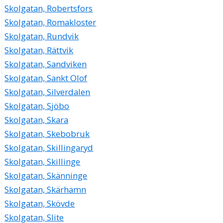
Skolgatan, Robertsfors
Skolgatan, Romakloster
Skolgatan, Rundvik
Skolgatan, Rättvik
Skolgatan, Sandviken
Skolgatan, Sankt Olof
Skolgatan, Silverdalen
Skolgatan, Sjöbo
Skolgatan, Skara
Skolgatan, Skebobruk
Skolgatan, Skillingaryd
Skolgatan, Skillinge
Skolgatan, Skänninge
Skolgatan, Skärhamn
Skolgatan, Skövde
Skolgatan, Slite