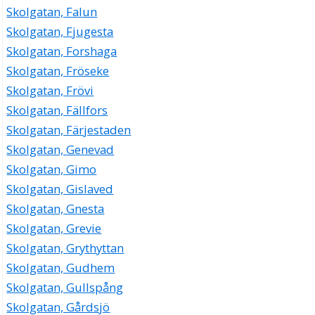
Skolgatan, Falun
Skolgatan, Fjugesta
Skolgatan, Forshaga
Skolgatan, Fröseke
Skolgatan, Frövi
Skolgatan, Fällfors
Skolgatan, Färjestaden
Skolgatan, Genevad
Skolgatan, Gimo
Skolgatan, Gislaved
Skolgatan, Gnesta
Skolgatan, Grevie
Skolgatan, Grythyttan
Skolgatan, Gudhem
Skolgatan, Gullspång
Skolgatan, Gårdsjö