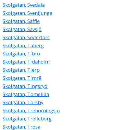
Skolgatan, Svedala
Skolgatan, Svenljunga
Skolgatan, Säffle
Skolgatan, Sävsjö
Skolgatan, Söderfors
Skolgatan, Taberg
Skolgatan, Tibro
Skolgatan, Tidaholm
Skolgatan, Tierp
Skolgatan, Timrå
Skolgatan, Tingsryd
Skolgatan, Tomelilla
Skolgatan, Torsby
Skolgatan, Trehörningsjö
Skolgatan, Trelleborg
Skolgatan, Trosa