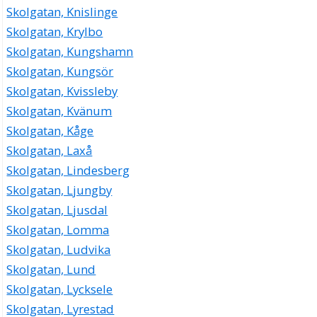
Skolgatan, Knislinge
Skolgatan, Krylbo
Skolgatan, Kungshamn
Skolgatan, Kungsör
Skolgatan, Kvissleby
Skolgatan, Kvänum
Skolgatan, Kåge
Skolgatan, Laxå
Skolgatan, Lindesberg
Skolgatan, Ljungby
Skolgatan, Ljusdal
Skolgatan, Lomma
Skolgatan, Ludvika
Skolgatan, Lund
Skolgatan, Lycksele
Skolgatan, Lyrestad