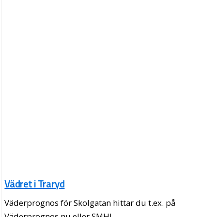
Vädret i Traryd
Väderprognos för Skolgatan hittar du t.ex. på
Väderprognos.nu eller SMHI.