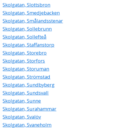
Skolgatan, Slottsbron
Skolgatan, Smedjebacken
Skolgatan, Smålandsstenar
Skolgatan, Sollebrunn
Skolgatan, Sollefteå
Skolgatan, Staffanstorp
Skolgatan, Storebro
Skolgatan, Storfors
Skolgatan, Storuman
Skolgatan, Strömstad
Skolgatan, Sundbyberg
Skolgatan, Sundsvall
Skolgatan, Sunne
Skolgatan, Surahammar
Skolgatan, Svalöv
Skolgatan, Svaneholm