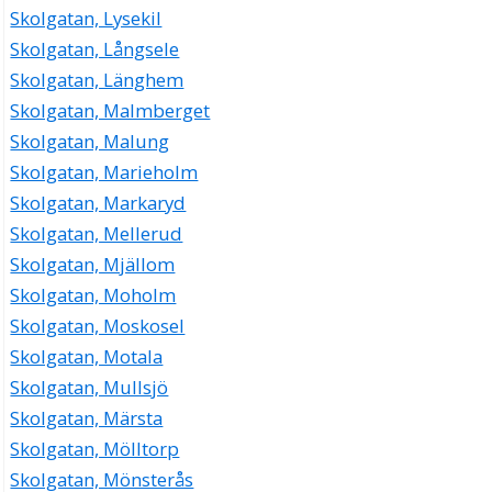
Skolgatan, Lysekil
Skolgatan, Långsele
Skolgatan, Länghem
Skolgatan, Malmberget
Skolgatan, Malung
Skolgatan, Marieholm
Skolgatan, Markaryd
Skolgatan, Mellerud
Skolgatan, Mjällom
Skolgatan, Moholm
Skolgatan, Moskosel
Skolgatan, Motala
Skolgatan, Mullsjö
Skolgatan, Märsta
Skolgatan, Mölltorp
Skolgatan, Mönsterås