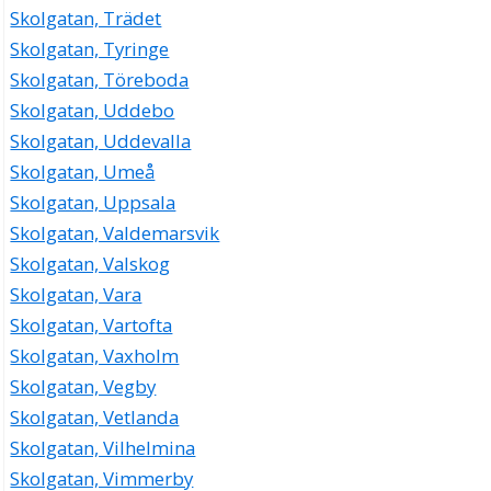
Skolgatan, Trädet
Skolgatan, Tyringe
Skolgatan, Töreboda
Skolgatan, Uddebo
Skolgatan, Uddevalla
Skolgatan, Umeå
Skolgatan, Uppsala
Skolgatan, Valdemarsvik
Skolgatan, Valskog
Skolgatan, Vara
Skolgatan, Vartofta
Skolgatan, Vaxholm
Skolgatan, Vegby
Skolgatan, Vetlanda
Skolgatan, Vilhelmina
Skolgatan, Vimmerby