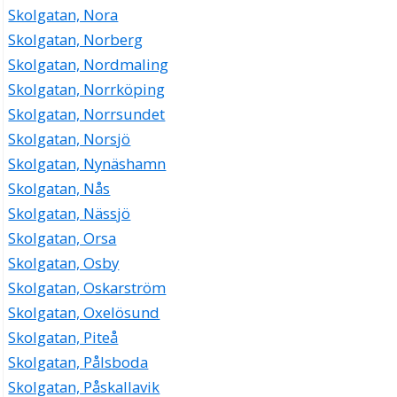
Skolgatan, Nora
Skolgatan, Norberg
Skolgatan, Nordmaling
Skolgatan, Norrköping
Skolgatan, Norrsundet
Skolgatan, Norsjö
Skolgatan, Nynäshamn
Skolgatan, Nås
Skolgatan, Nässjö
Skolgatan, Orsa
Skolgatan, Osby
Skolgatan, Oskarström
Skolgatan, Oxelösund
Skolgatan, Piteå
Skolgatan, Pålsboda
Skolgatan, Påskallavik