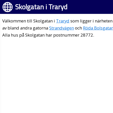
Skolgatan i Traryd
Välkommen till Skolgatan i
Traryd
som ligger i närheten
av bland andra gatorna
Strandvägen
och
Röda Bolsgata
Alla hus på Skolgatan har postnummer 28772.