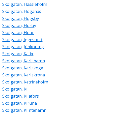
Skolgatan, Hässleholm
Skolgatan, Höganäs
Skolgatan, Högsby
Skolgatan, Hörby
Skolgatan, Höör
Skolgatan, Iggesund
Skolgatan, Jönköping
Skolgatan, Kalix
Skolgatan, Karlshamn
Skolgatan, Karlskoga
Skolgatan, Karlskrona
Skolgatan, Katrineholm
Skolgatan, Kil
Skolgatan, Kilafors
Skolgatan, Kiruna
Skolgatan, Klintehamn