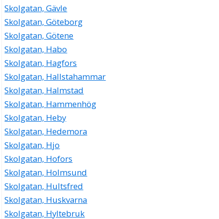
Skolgatan, Gävle
Skolgatan, Göteborg
Skolgatan, Götene
Skolgatan, Habo
Skolgatan, Hagfors
Skolgatan, Hallstahammar
Skolgatan, Halmstad
Skolgatan, Hammenhög
Skolgatan, Heby
Skolgatan, Hedemora
Skolgatan, Hjo
Skolgatan, Hofors
Skolgatan, Holmsund
Skolgatan, Hultsfred
Skolgatan, Huskvarna
Skolgatan, Hyltebruk