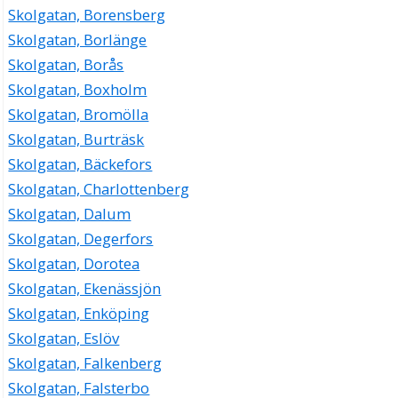
Skolgatan, Borensberg
Skolgatan, Borlänge
Skolgatan, Borås
Skolgatan, Boxholm
Skolgatan, Bromölla
Skolgatan, Burträsk
Skolgatan, Bäckefors
Skolgatan, Charlottenberg
Skolgatan, Dalum
Skolgatan, Degerfors
Skolgatan, Dorotea
Skolgatan, Ekenässjön
Skolgatan, Enköping
Skolgatan, Eslöv
Skolgatan, Falkenberg
Skolgatan, Falsterbo