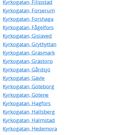
Kyrkogatan, Filipstad
Kyrkogatan, Forserum
Kyrkogatan, Forshaga
Kyrkogatan, Fågelfors
Kyrkogatan, Gislaved
Kyrkogatan, Grythyttan
Kyrkogatan, Gräsmark
Kyrkogatan, Grästorp
Kyrkogatan, Gårdsjö
Kyrkogatan, Gävle
Kyrkogatan, Göteborg
Kyrkogatan, Götene
Kyrkogatan, Hagfors
Kyrkogatan, Hallsberg
Kyrkogatan, Halmstad
Kyrkogatan, Hedemora