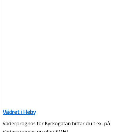
Vädret i Heby
Väderprognos för Kyrkogatan hittar du t.ex. på
Väderprognos.nu eller SMHI.