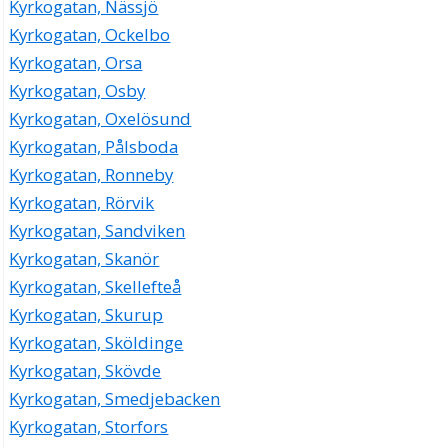
Kyrkogatan, Nässjö
Kyrkogatan, Ockelbo
Kyrkogatan, Orsa
Kyrkogatan, Osby
Kyrkogatan, Oxelösund
Kyrkogatan, Pålsboda
Kyrkogatan, Ronneby
Kyrkogatan, Rörvik
Kyrkogatan, Sandviken
Kyrkogatan, Skanör
Kyrkogatan, Skellefteå
Kyrkogatan, Skurup
Kyrkogatan, Sköldinge
Kyrkogatan, Skövde
Kyrkogatan, Smedjebacken
Kyrkogatan, Storfors