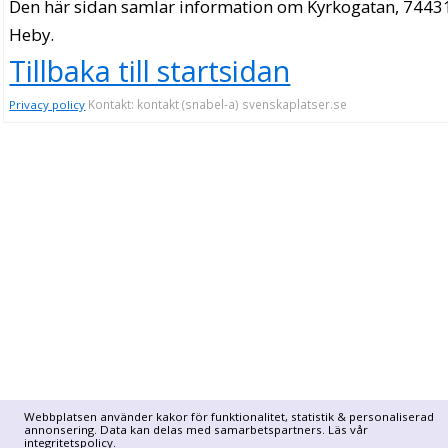
Den här sidan samlar information om Kyrkogatan, 7443
Heby.
Tillbaka till startsidan
Kontakt: kontakt (snabel-a) svenskaplatser.se
Privacy policy
Webbplatsen använder kakor för funktionalitet, statistik & personaliserad
annonsering. Data kan delas med samarbetspartners. Läs vår
integritetspolicy
.