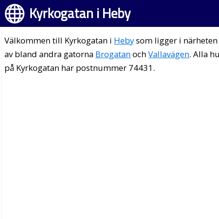
Kyrkogatan i Heby
Välkommen till Kyrkogatan i
Heby
som ligger i närheten
av bland andra gatorna
Brogatan
och
Vallavägen
. Alla h
på Kyrkogatan har postnummer 74431.