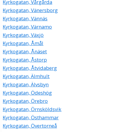
Kyrkogatan, Vårgårda
Kyrkogatan, Vänersborg
Kyrkogatan, Vännäs
Kyrkogatan, Värnamo
Kyrkogatan, Växjö
Kyrkogatan, Åmål
Kyrkogatan, Ånäset
Kyrkogatan, Åstorp
Kyrkogatan, Åtvidaberg
Kyrkogatan, Älmhult
Kyrkogatan, Älvsbyn
Kyrkogatan, Ödeshög
Kyrkogatan, Örebro
Kyrkogatan, Örnsköldsvik
Kyrkogatan, Östhammar
Kyrkogatan, Övertorneå