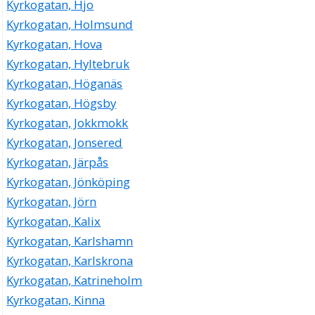
Kyrkogatan, Hjo
Kyrkogatan, Holmsund
Kyrkogatan, Hova
Kyrkogatan, Hyltebruk
Kyrkogatan, Höganäs
Kyrkogatan, Högsby
Kyrkogatan, Jokkmokk
Kyrkogatan, Jonsered
Kyrkogatan, Järpås
Kyrkogatan, Jönköping
Kyrkogatan, Jörn
Kyrkogatan, Kalix
Kyrkogatan, Karlshamn
Kyrkogatan, Karlskrona
Kyrkogatan, Katrineholm
Kyrkogatan, Kinna