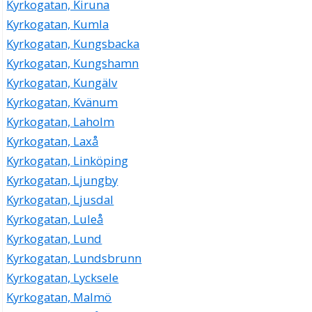
Kyrkogatan, Kiruna
Kyrkogatan, Kumla
Kyrkogatan, Kungsbacka
Kyrkogatan, Kungshamn
Kyrkogatan, Kungälv
Kyrkogatan, Kvänum
Kyrkogatan, Laholm
Kyrkogatan, Laxå
Kyrkogatan, Linköping
Kyrkogatan, Ljungby
Kyrkogatan, Ljusdal
Kyrkogatan, Luleå
Kyrkogatan, Lund
Kyrkogatan, Lundsbrunn
Kyrkogatan, Lycksele
Kyrkogatan, Malmö