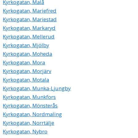
Kyrkogatan, Malå
Kyrkogatan, Mariefred
Kyrkogatan, Mariestad
Kyrkogatan, Markaryd
Kyrkogatan, Mellerud
Kyrkogatan, Mjölby
Kyrkogatan, Moheda
Kyrkogatan, Mora
Kyrkogatan, Morjärv
Kyrkogatan, Motala
Kyrkogatan, Munka-Ljungby
Kyrkogatan, Munkfors
Kyrkogatan, Mönsterås
Kyrkogatan, Nordmaling
Kyrkogatan, Norrtälje
Kyrkogatan, Nybro