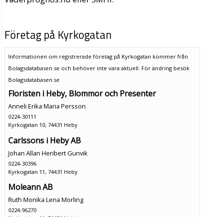
Företag på Kyrkogatan
Informationen om registrerade företag på Kyrkogatan kommer från
Bolagsdatabasen.se och behöver inte vara aktuell. För ändring
besök
Bolagsdatabasen.se
Floristen i Heby, Blommor och Presenter
Anneli Erika Maria Persson
0224-30111
Kyrkogatan 10, 74431 Heby
Carlssons i Heby AB
Johan Allan Heribert Gunvik
0224-30396
Kyrkogatan 11, 74431 Heby
Moleann AB
Ruth Monika Lena Morling
0224-96270