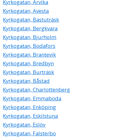
Kyrkogatan, Arvika
Kyrkogatan, Avesta
Kyrkogatan, Bastuträsk
Kyrkogatan, Bergkvara
Kyrkogatan, Bjurholm
Kyrkogatan, Bodafors
Kyrkogatan, Brantevik
Kyrkogatan, Bredbyn
Kyrkogatan, Burträsk
Kyrkogatan, Båstad
Kyrkogatan, Charlottenberg
Kyrkogatan, Emmaboda
Kyrkogatan, Enköping
Kyrkogatan, Eskilstuna
Kyrkogatan, Eslöv
Kyrkogatan, Falsterbo