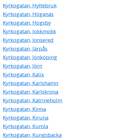
Kyrkogatan, Hyltebruk
Kyrkogatan, Höganäs
Kyrkogatan, Högsby
Kyrkogatan, Jokkmokk
Kyrkogatan, Jonsered
Kyrkogatan, Järpås
Kyrkogatan, Jönköping
Kyrkogatan, Jörn
Kyrkogatan, Kalix
Kyrkogatan, Karlshamn
Kyrkogatan, Karlskrona
Kyrkogatan, Katrineholm
Kyrkogatan, Kinna
Kyrkogatan, Kiruna
Kyrkogatan, Kumla
Kyrkogatan, Kungsbacka