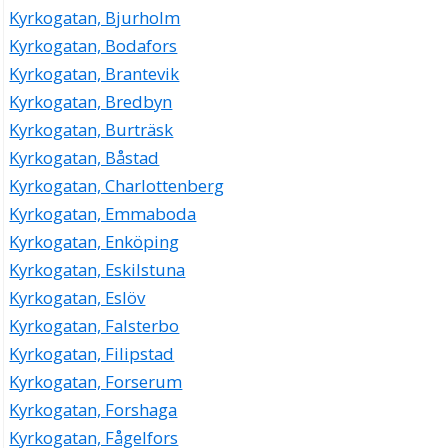
Kyrkogatan, Bjurholm
Kyrkogatan, Bodafors
Kyrkogatan, Brantevik
Kyrkogatan, Bredbyn
Kyrkogatan, Burträsk
Kyrkogatan, Båstad
Kyrkogatan, Charlottenberg
Kyrkogatan, Emmaboda
Kyrkogatan, Enköping
Kyrkogatan, Eskilstuna
Kyrkogatan, Eslöv
Kyrkogatan, Falsterbo
Kyrkogatan, Filipstad
Kyrkogatan, Forserum
Kyrkogatan, Forshaga
Kyrkogatan, Fågelfors