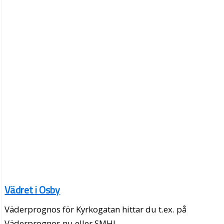
Vädret i Osby
Väderprognos för Kyrkogatan hittar du t.ex. på
Väderprognos.nu eller SMHI.