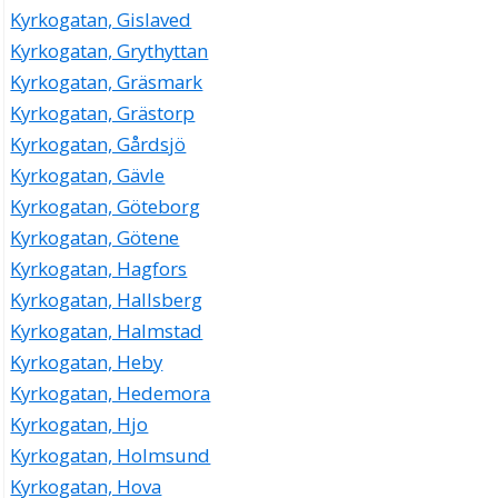
Kyrkogatan, Gislaved
Kyrkogatan, Grythyttan
Kyrkogatan, Gräsmark
Kyrkogatan, Grästorp
Kyrkogatan, Gårdsjö
Kyrkogatan, Gävle
Kyrkogatan, Göteborg
Kyrkogatan, Götene
Kyrkogatan, Hagfors
Kyrkogatan, Hallsberg
Kyrkogatan, Halmstad
Kyrkogatan, Heby
Kyrkogatan, Hedemora
Kyrkogatan, Hjo
Kyrkogatan, Holmsund
Kyrkogatan, Hova