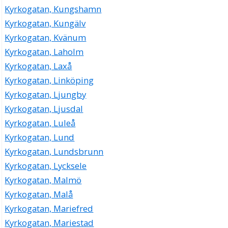
Kyrkogatan, Kungshamn
Kyrkogatan, Kungälv
Kyrkogatan, Kvänum
Kyrkogatan, Laholm
Kyrkogatan, Laxå
Kyrkogatan, Linköping
Kyrkogatan, Ljungby
Kyrkogatan, Ljusdal
Kyrkogatan, Luleå
Kyrkogatan, Lund
Kyrkogatan, Lundsbrunn
Kyrkogatan, Lycksele
Kyrkogatan, Malmö
Kyrkogatan, Malå
Kyrkogatan, Mariefred
Kyrkogatan, Mariestad