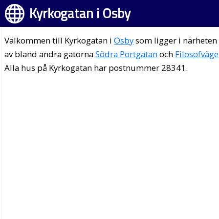
Kyrkogatan i Osby
Välkommen till Kyrkogatan i
Osby
som ligger i närheten
av bland andra gatorna
Södra Portgatan
och
Filosofväg
Alla hus på Kyrkogatan har postnummer 28341.