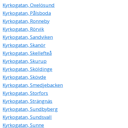
Kyrkogatan, Oxelösund
Kyrkogatan, Pålsboda
Kyrkogatan, Ronneby
Kyrkogatan, Rörvik
Kyrkogatan, Sandviken
Kyrkogatan, Skanör
Kyrkogatan, Skellefteå
Kyrkogatan, Skurup
Kyrkogatan, Sköldinge
Kyrkogatan, Skövde
Kyrkogatan, Smedjebacken
Kyrkogatan, Storfors
Kyrkogatan, Strängnäs
Kyrkogatan, Sundbyberg
Kyrkogatan, Sundsvall
Kyrkogatan, Sunne