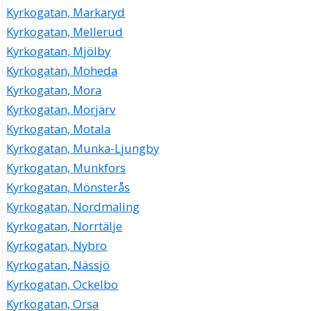
Kyrkogatan, Markaryd
Kyrkogatan, Mellerud
Kyrkogatan, Mjölby
Kyrkogatan, Moheda
Kyrkogatan, Mora
Kyrkogatan, Morjärv
Kyrkogatan, Motala
Kyrkogatan, Munka-Ljungby
Kyrkogatan, Munkfors
Kyrkogatan, Mönsterås
Kyrkogatan, Nordmaling
Kyrkogatan, Norrtälje
Kyrkogatan, Nybro
Kyrkogatan, Nässjö
Kyrkogatan, Ockelbo
Kyrkogatan, Orsa