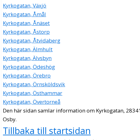
Kyrkogatan, Växjö
Kyrkogatan, Åmål
Kyrkogatan, Ånäset
Kyrkogatan, Åstorp
Kyrkogatan, Åtvidaberg
Kyrkogatan, Älmhult
Kyrkogatan, Älvsbyn
Kyrkogatan, Ödeshög
Kyrkogatan, Örebro
Kyrkogatan, Örnsköldsvik
Kyrkogatan, Östhammar
Kyrkogatan, Övertorneå
Den här sidan samlar information om Kyrkogatan, 2834
Osby.
Tillbaka till startsidan