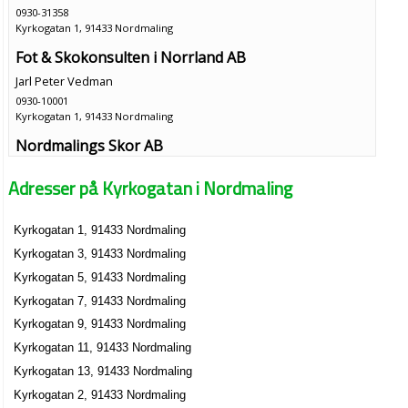
0930-31358
Kyrkogatan 1, 91433 Nordmaling
Fot & Skokonsulten i Norrland AB
Jarl Peter Vedman
0930-10001
Kyrkogatan 1, 91433 Nordmaling
Nordmalings Skor AB
Eva Madeleine Vedman
Adresser på Kyrkogatan i Nordmaling
0930-10001
Kyrkogatan 1, 91433 Nordmaling
Kyrkogatan 1, 91433 Nordmaling
Nordpalm AB
Kyrkogatan 3, 91433 Nordmaling
Jonas Torbjörn Bergh
0930-31358
Kyrkogatan 5, 91433 Nordmaling
Kyrkogatan 1, 91433 Nordmaling
Kyrkogatan 7, 91433 Nordmaling
Restaurang Pizzeria La Casa Mia
Kyrkogatan 9, 91433 Nordmaling
Robert Ait Zaid
Kyrkogatan 11, 91433 Nordmaling
0930-10034
Kyrkogatan 13, 91433 Nordmaling
Kyrkogatan 1 B Lgh 1101, 91433 Nordmaling
Kyrkogatan 2, 91433 Nordmaling