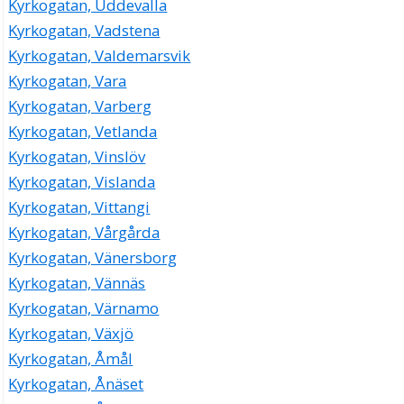
Kyrkogatan, Uddevalla
Kyrkogatan, Vadstena
Kyrkogatan, Valdemarsvik
Kyrkogatan, Vara
Kyrkogatan, Varberg
Kyrkogatan, Vetlanda
Kyrkogatan, Vinslöv
Kyrkogatan, Vislanda
Kyrkogatan, Vittangi
Kyrkogatan, Vårgårda
Kyrkogatan, Vänersborg
Kyrkogatan, Vännäs
Kyrkogatan, Värnamo
Kyrkogatan, Växjö
Kyrkogatan, Åmål
Kyrkogatan, Ånäset