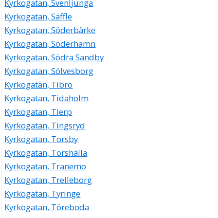
Kyrkogatan, Svenljunga
Kyrkogatan, Säffle
Kyrkogatan, Söderbärke
Kyrkogatan, Söderhamn
Kyrkogatan, Södra Sandby
Kyrkogatan, Sölvesborg
Kyrkogatan, Tibro
Kyrkogatan, Tidaholm
Kyrkogatan, Tierp
Kyrkogatan, Tingsryd
Kyrkogatan, Torsby
Kyrkogatan, Torshälla
Kyrkogatan, Tranemo
Kyrkogatan, Trelleborg
Kyrkogatan, Tyringe
Kyrkogatan, Töreboda