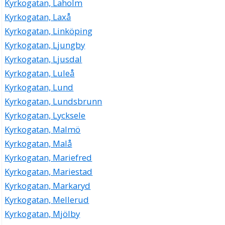
Kyrkogatan, Laholm
Kyrkogatan, Laxå
Kyrkogatan, Linköping
Kyrkogatan, Ljungby
Kyrkogatan, Ljusdal
Kyrkogatan, Luleå
Kyrkogatan, Lund
Kyrkogatan, Lundsbrunn
Kyrkogatan, Lycksele
Kyrkogatan, Malmö
Kyrkogatan, Malå
Kyrkogatan, Mariefred
Kyrkogatan, Mariestad
Kyrkogatan, Markaryd
Kyrkogatan, Mellerud
Kyrkogatan, Mjölby