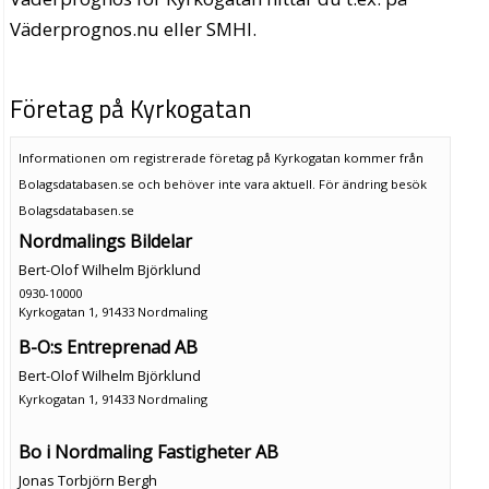
Väderprognos.nu eller SMHI.
Företag på Kyrkogatan
Informationen om registrerade företag på Kyrkogatan kommer från
Bolagsdatabasen.se och behöver inte vara aktuell. För ändring
besök
Bolagsdatabasen.se
Nordmalings Bildelar
Bert-Olof Wilhelm Björklund
0930-10000
Kyrkogatan 1, 91433 Nordmaling
B-O:s Entreprenad AB
Bert-Olof Wilhelm Björklund
Kyrkogatan 1, 91433 Nordmaling
Bo i Nordmaling Fastigheter AB
Jonas Torbjörn Bergh