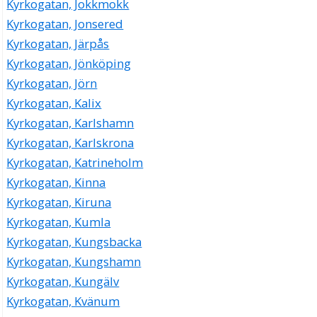
Kyrkogatan, Jokkmokk
Kyrkogatan, Jonsered
Kyrkogatan, Järpås
Kyrkogatan, Jönköping
Kyrkogatan, Jörn
Kyrkogatan, Kalix
Kyrkogatan, Karlshamn
Kyrkogatan, Karlskrona
Kyrkogatan, Katrineholm
Kyrkogatan, Kinna
Kyrkogatan, Kiruna
Kyrkogatan, Kumla
Kyrkogatan, Kungsbacka
Kyrkogatan, Kungshamn
Kyrkogatan, Kungälv
Kyrkogatan, Kvänum