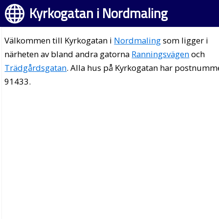
Kyrkogatan i Nordmaling
Välkommen till Kyrkogatan i
Nordmaling
som ligger i
närheten av bland andra gatorna
Ranningsvägen
och
Trädgårdsgatan
. Alla hus på Kyrkogatan har postnumm
91433.