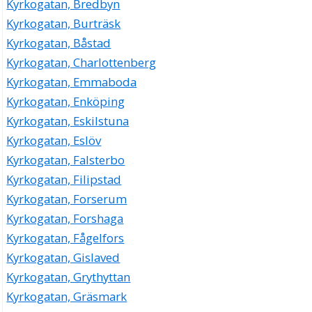
Kyrkogatan, Bredbyn
Kyrkogatan, Burträsk
Kyrkogatan, Båstad
Kyrkogatan, Charlottenberg
Kyrkogatan, Emmaboda
Kyrkogatan, Enköping
Kyrkogatan, Eskilstuna
Kyrkogatan, Eslöv
Kyrkogatan, Falsterbo
Kyrkogatan, Filipstad
Kyrkogatan, Forserum
Kyrkogatan, Forshaga
Kyrkogatan, Fågelfors
Kyrkogatan, Gislaved
Kyrkogatan, Grythyttan
Kyrkogatan, Gräsmark