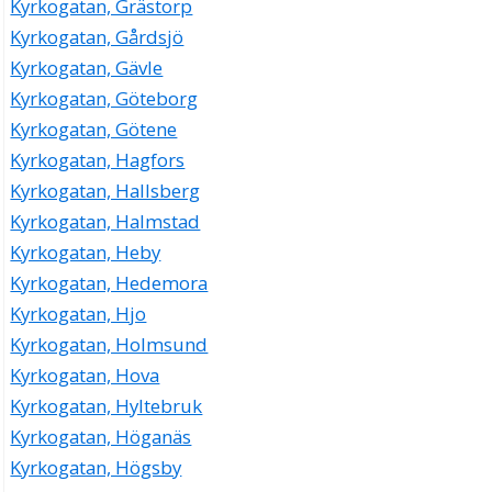
Kyrkogatan, Grästorp
Kyrkogatan, Gårdsjö
Kyrkogatan, Gävle
Kyrkogatan, Göteborg
Kyrkogatan, Götene
Kyrkogatan, Hagfors
Kyrkogatan, Hallsberg
Kyrkogatan, Halmstad
Kyrkogatan, Heby
Kyrkogatan, Hedemora
Kyrkogatan, Hjo
Kyrkogatan, Holmsund
Kyrkogatan, Hova
Kyrkogatan, Hyltebruk
Kyrkogatan, Höganäs
Kyrkogatan, Högsby