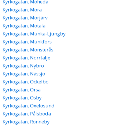
Kyrkogatan, Moheda
Kyrkogatan, Mora
Kyrkogatan, Morjärv
Kyrkogatan, Motala
Kyrkogatan, Munka-Ljungby
Kyrkogatan, Munkfors
Kyrkogatan, Mönsterås
Kyrkogatan, Norrtälje
Kyrkogatan, Nybro
Kyrkogatan, Nässjö
Kyrkogatan, Ockelbo
Kyrkogatan, Orsa
Kyrkogatan, Osby
Kyrkogatan, Oxelösund
Kyrkogatan, Pålsboda
Kyrkogatan, Ronneby