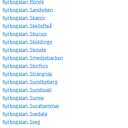
Kyrkogatan, Rörvik
Kyrkogatan, Sandviken
Kyrkogatan, Skanör
Kyrkogatan, Skellefteå
Kyrkogatan, Skurup
Kyrkogatan, Sköldinge
Kyrkogatan, Skövde
Kyrkogatan, Smedjebacken
Kyrkogatan, Storfors
Kyrkogatan, Strängnäs
Kyrkogatan, Sundbyberg
Kyrkogatan, Sundsvall
Kyrkogatan, Sunne
Kyrkogatan, Surahammar
Kyrkogatan, Svedala
Kyrkogatan, Sveg