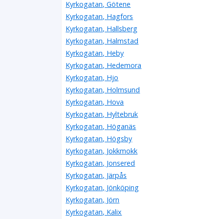
Kyrkogatan, Götene
Kyrkogatan, Hagfors
Kyrkogatan, Hallsberg
Kyrkogatan, Halmstad
Kyrkogatan, Heby
Kyrkogatan, Hedemora
Kyrkogatan, Hjo
Kyrkogatan, Holmsund
Kyrkogatan, Hova
Kyrkogatan, Hyltebruk
Kyrkogatan, Höganäs
Kyrkogatan, Högsby
Kyrkogatan, Jokkmokk
Kyrkogatan, Jonsered
Kyrkogatan, Järpås
Kyrkogatan, Jönköping
Kyrkogatan, Jörn
Kyrkogatan, Kalix