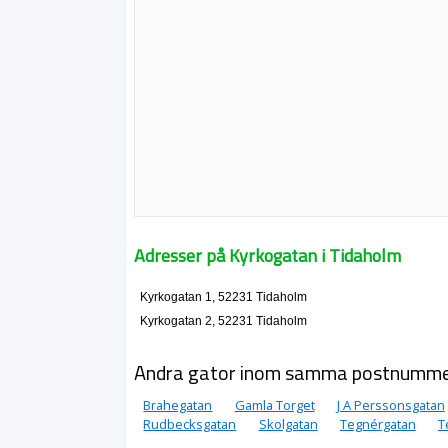
Adresser på Kyrkogatan i Tidaholm
Kyrkogatan 1, 52231 Tidaholm
Kyrkogatan 2, 52231 Tidaholm
Andra gator inom samma postnumm
Brahegatan
Gamla Torget
J A Perssonsgatan
Rudbecksgatan
Skolgatan
Tegnérgatan
T