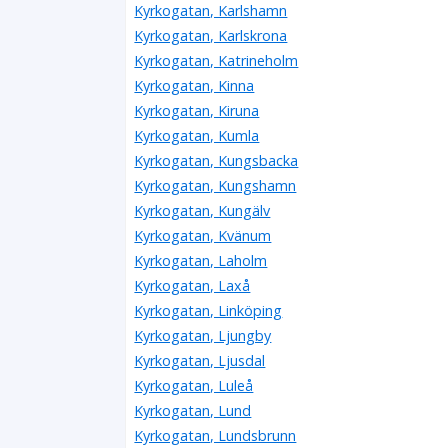
Kyrkogatan, Karlshamn
Kyrkogatan, Karlskrona
Kyrkogatan, Katrineholm
Kyrkogatan, Kinna
Kyrkogatan, Kiruna
Kyrkogatan, Kumla
Kyrkogatan, Kungsbacka
Kyrkogatan, Kungshamn
Kyrkogatan, Kungälv
Kyrkogatan, Kvänum
Kyrkogatan, Laholm
Kyrkogatan, Laxå
Kyrkogatan, Linköping
Kyrkogatan, Ljungby
Kyrkogatan, Ljusdal
Kyrkogatan, Luleå
Kyrkogatan, Lund
Kyrkogatan, Lundsbrunn