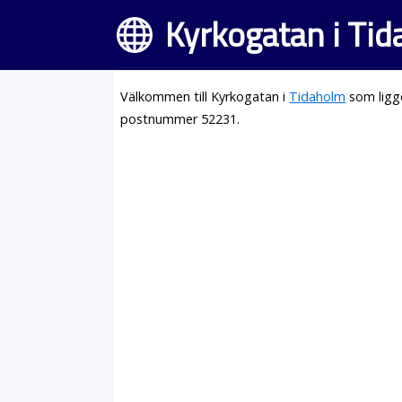
Kyrkogatan i Ti
Välkommen till Kyrkogatan i
Tidaholm
som ligg
postnummer 52231.