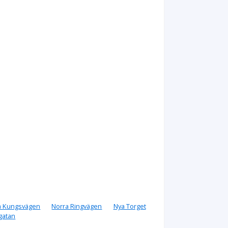
a Kungsvägen
Norra Ringvägen
Nya Torget
gatan