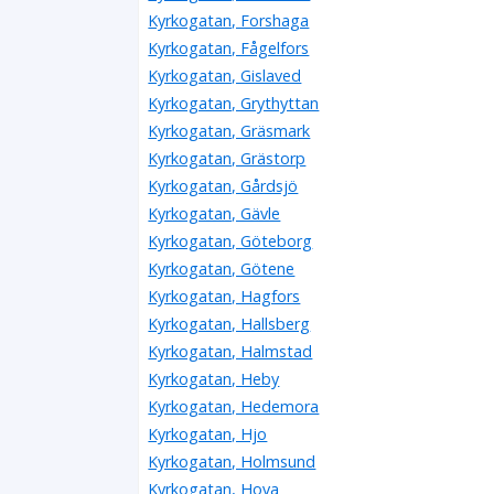
Kyrkogatan, Forshaga
Kyrkogatan, Fågelfors
Kyrkogatan, Gislaved
Kyrkogatan, Grythyttan
Kyrkogatan, Gräsmark
Kyrkogatan, Grästorp
Kyrkogatan, Gårdsjö
Kyrkogatan, Gävle
Kyrkogatan, Göteborg
Kyrkogatan, Götene
Kyrkogatan, Hagfors
Kyrkogatan, Hallsberg
Kyrkogatan, Halmstad
Kyrkogatan, Heby
Kyrkogatan, Hedemora
Kyrkogatan, Hjo
Kyrkogatan, Holmsund
Kyrkogatan, Hova