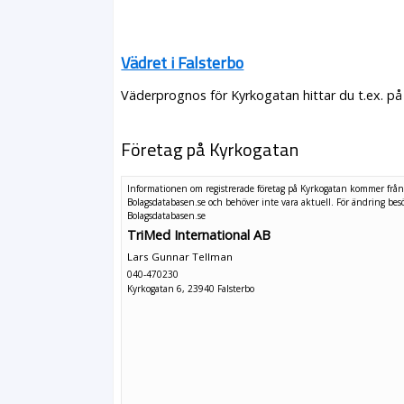
Vädret i Falsterbo
Väderprognos för Kyrkogatan hittar du t.ex. på
Företag på Kyrkogatan
Informationen om registrerade företag på Kyrkogatan kommer frå
Bolagsdatabasen.se och behöver inte vara aktuell. För ändring
bes
Bolagsdatabasen.se
TriMed International AB
Lars Gunnar Tellman
040-470230
Kyrkogatan 6, 23940 Falsterbo