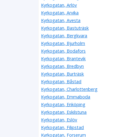
Kyrkogatan, Arlöv
Kyrkogatan, Arvika
Kyrkogatan, Avesta
Kyrkogatan, Bastuträsk
Kyrkogatan, Bergkvara
Kyrkogatan, Bjurholm
Kyrkogatan, Bodafors
Kyrkogatan, Brantevik
Kyrkogatan, Bredbyn
Kyrkogatan, Burträsk
Kyrkogatan, Båstad
Kyrkogatan, Charlottenberg
Kyrkogatan, Emmaboda
Kyrkogatan, Enköping
Kyrkogatan, Eskilstuna
Kyrkogatan, Eslöv
Kyrkogatan, Filipstad
Kyrkogatan, Forserum