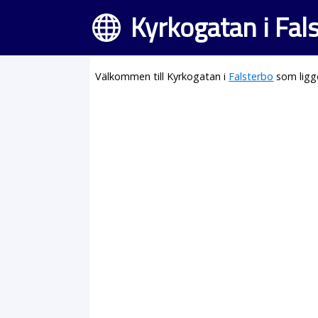
Kyrkogatan i Fal
Välkommen till Kyrkogatan i
Falsterbo
som ligg