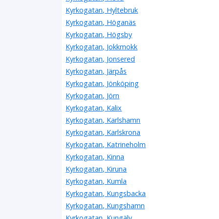
Kyrkogatan, Hyltebruk
Kyrkogatan, Höganäs
Kyrkogatan, Högsby
Kyrkogatan, Jokkmokk
Kyrkogatan, Jonsered
Kyrkogatan, Järpås
Kyrkogatan, Jönköping
Kyrkogatan, Jörn
Kyrkogatan, Kalix
Kyrkogatan, Karlshamn
Kyrkogatan, Karlskrona
Kyrkogatan, Katrineholm
Kyrkogatan, Kinna
Kyrkogatan, Kiruna
Kyrkogatan, Kumla
Kyrkogatan, Kungsbacka
Kyrkogatan, Kungshamn
Kyrkogatan, Kungälv