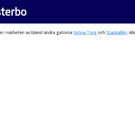
sterbo
er i närheten av bland andra gatorna
Gröna Torg
och
Stadsallén
. A