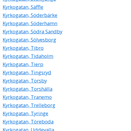
Kyrkogatan, Säffle
Kyrkogatan, Söderbärke
Kyrkogatan, Söderhamn
Kyrkogatan, Södra Sandby
Kyrkogatan, Sölvesborg
Kyrkogatan, Tibro
Kyrkogatan, Tidaholm
Kyrkogatan, Tierp
Kyrkogatan, Tingsryd
Kyrkogatan, Torsby
Kyrkogatan, Torshälla
Kyrkogatan, Tranemo
Kyrkogatan, Trelleborg
Kyrkogatan, Tyringe
Kyrkogatan, Töreboda
Kyrkogatan, Uddevalla