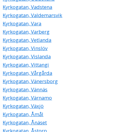
Kyrkogatan, Vadstena
Kyrkogatan, Valdemarsvik
Kyrkogatan, Vara
Kyrkogatan, Varberg
Kyrkogatan, Vetlanda
Kyrkogatan, Vinslöv
Kyrkogatan, Vislanda
Kyrkogatan, Vittangi
Kyrkogatan, Vårgårda
Kyrkogatan, Vänersborg
Kyrkogatan, Vännäs
Kyrkogatan, Värnamo
Kyrkogatan, Växjö
Kyrkogatan, Åmål
Kyrkogatan, Ånäset
Kyrkogatan, Åstorp