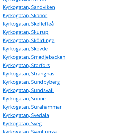
Kyrkogatan, Sandviken
Kyrkogatan, Skanör
Kyrkogatan, Skellefteå
Kyrkogatan, Skurup
Kyrkogatan, Sköldinge
Kyrkogatan, Skövde
Kyrkogatan, Smedjebacken
Kyrkogatan, Storfors
Kyrkogatan, Strängnäs
Kyrkogatan, Sundbyberg
Kyrkogatan, Sundsvall
Kyrkogatan, Sunne
Kyrkogatan, Surahammar
Kyrkogatan, Svedala
Kyrkogatan, Sveg
Kyrkogatan, Svenljunga