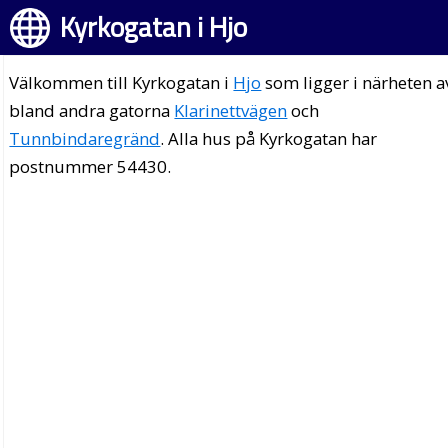
Kyrkogatan i Hjo
Välkommen till Kyrkogatan i
Hjo
som ligger i närheten a
bland andra gatorna
Klarinettvägen
och
Tunnbindaregränd
. Alla hus på Kyrkogatan har
postnummer 54430.