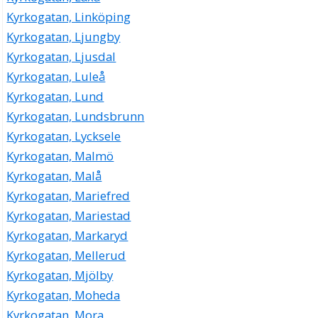
Kyrkogatan, Linköping
Kyrkogatan, Ljungby
Kyrkogatan, Ljusdal
Kyrkogatan, Luleå
Kyrkogatan, Lund
Kyrkogatan, Lundsbrunn
Kyrkogatan, Lycksele
Kyrkogatan, Malmö
Kyrkogatan, Malå
Kyrkogatan, Mariefred
Kyrkogatan, Mariestad
Kyrkogatan, Markaryd
Kyrkogatan, Mellerud
Kyrkogatan, Mjölby
Kyrkogatan, Moheda
Kyrkogatan, Mora