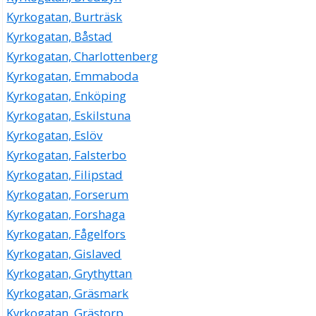
Kyrkogatan, Burträsk
Kyrkogatan, Båstad
Kyrkogatan, Charlottenberg
Kyrkogatan, Emmaboda
Kyrkogatan, Enköping
Kyrkogatan, Eskilstuna
Kyrkogatan, Eslöv
Kyrkogatan, Falsterbo
Kyrkogatan, Filipstad
Kyrkogatan, Forserum
Kyrkogatan, Forshaga
Kyrkogatan, Fågelfors
Kyrkogatan, Gislaved
Kyrkogatan, Grythyttan
Kyrkogatan, Gräsmark
Kyrkogatan, Grästorp