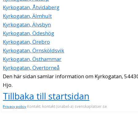
Kyrkogatan, Åtvidaberg
Kyrkogatan, Älmhult
Kyrkogatan, Älvsbyn
Kyrkogatan, Ödeshög
Kyrkogatan, Örebro
Kyrkogatan, Örnsköldsvik
Kyrkogatan, Östhammar
Kyrkogatan, Övertorneå
Den här sidan samlar information om Kyrkogatan, 5443
Hjo.
Tillbaka till startsidan
Kontakt: kontakt (snabel-a) svenskaplatser.se
Privacy policy