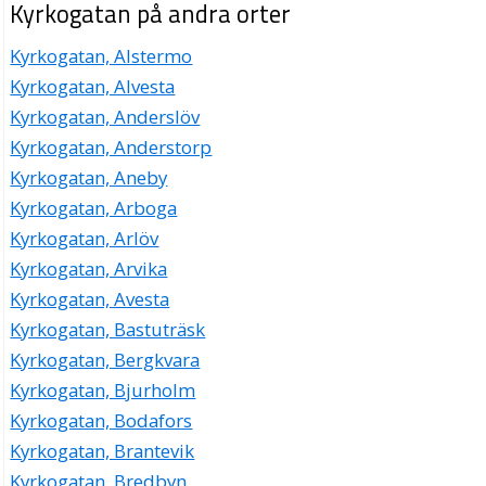
Kyrkogatan på andra orter
Kyrkogatan, Alstermo
Kyrkogatan, Alvesta
Kyrkogatan, Anderslöv
Kyrkogatan, Anderstorp
Kyrkogatan, Aneby
Kyrkogatan, Arboga
Kyrkogatan, Arlöv
Kyrkogatan, Arvika
Kyrkogatan, Avesta
Kyrkogatan, Bastuträsk
Kyrkogatan, Bergkvara
Kyrkogatan, Bjurholm
Kyrkogatan, Bodafors
Kyrkogatan, Brantevik
Kyrkogatan, Bredbyn