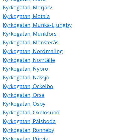
Kyrkogatan, Morjärv
Kyrkogatan, Motala
Kyrkogatan, Munka-Ljungby
Kyrkogatan, Munkfors
Kyrkogatan, Mönsterås
Kyrkogatan, Nordmaling
Kyrkogatan, Norrtälje
Kyrkogatan, Nybro
Kyrkogatan, Nässjö
Kyrkogatan, Ockelbo
Kyrkogatan, Orsa
Kyrkogatan, Osby
Kyrkogatan, Oxelösund
Kyrkogatan, Pålsboda
Kyrkogatan, Ronneby
Kyrkogatan, Rörvik