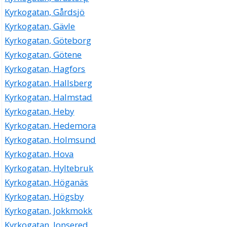
Kyrkogatan, Gårdsjö
Kyrkogatan, Gävle
Kyrkogatan, Göteborg
Kyrkogatan, Götene
Kyrkogatan, Hagfors
Kyrkogatan, Hallsberg
Kyrkogatan, Halmstad
Kyrkogatan, Heby
Kyrkogatan, Hedemora
Kyrkogatan, Holmsund
Kyrkogatan, Hova
Kyrkogatan, Hyltebruk
Kyrkogatan, Höganäs
Kyrkogatan, Högsby
Kyrkogatan, Jokkmokk
Kyrkogatan, Jonsered