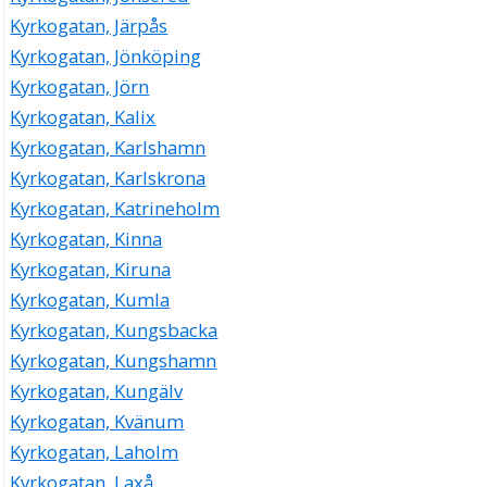
Kyrkogatan, Järpås
Kyrkogatan, Jönköping
Kyrkogatan, Jörn
Kyrkogatan, Kalix
Kyrkogatan, Karlshamn
Kyrkogatan, Karlskrona
Kyrkogatan, Katrineholm
Kyrkogatan, Kinna
Kyrkogatan, Kiruna
Kyrkogatan, Kumla
Kyrkogatan, Kungsbacka
Kyrkogatan, Kungshamn
Kyrkogatan, Kungälv
Kyrkogatan, Kvänum
Kyrkogatan, Laholm
Kyrkogatan, Laxå