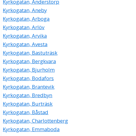
Kyrkogatan, Anderstorp
Kyrkogatan, Aneby
Kyrkogatan, Arboga
Kyrkogatan, Arlöv
Kyrkogatan, Arvika
Kyrkogatan, Avesta
Kyrkogatan, Bastuträsk
Kyrkogatan, Bergkvara
Kyrkogatan, Bjurholm
Kyrkogatan, Bodafors
Kyrkogatan, Brantevik
Kyrkogatan, Bredbyn
Kyrkogatan, Burträsk
Kyrkogatan, Båstad
Kyrkogatan, Charlottenberg
Kyrkogatan, Emmaboda