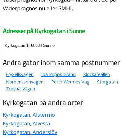
Väderprognos.nu eller SMHI.
Adresser på Kyrkogatan i Sunne
Kyrkogatan 1, 68634 Sunne
Andra gator inom samma postnummer
Fryxellsvägen
Ida Pripps Gränd
Klockareallén
Nordenssonvägen
Peter Wermes Väg
Storgatan
Torvnäsvägen
Kyrkogatan på andra orter
Kyrkogatan, Alstermo
Kyrkogatan, Alvesta
Kyrkogatan, Anderslöv