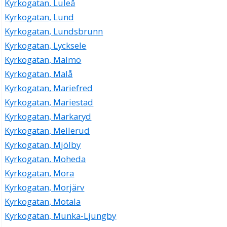
Kyrkogatan, Luleå
Kyrkogatan, Lund
Kyrkogatan, Lundsbrunn
Kyrkogatan, Lycksele
Kyrkogatan, Malmö
Kyrkogatan, Malå
Kyrkogatan, Mariefred
Kyrkogatan, Mariestad
Kyrkogatan, Markaryd
Kyrkogatan, Mellerud
Kyrkogatan, Mjölby
Kyrkogatan, Moheda
Kyrkogatan, Mora
Kyrkogatan, Morjärv
Kyrkogatan, Motala
Kyrkogatan, Munka-Ljungby