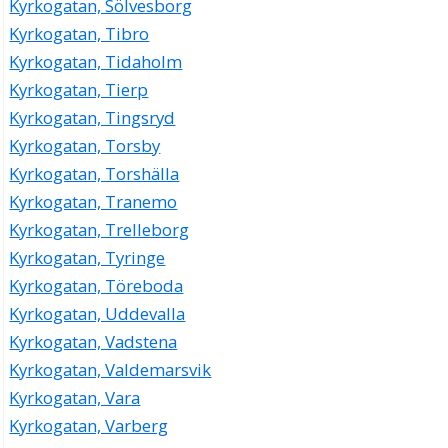
Kyrkogatan, Sölvesborg
Kyrkogatan, Tibro
Kyrkogatan, Tidaholm
Kyrkogatan, Tierp
Kyrkogatan, Tingsryd
Kyrkogatan, Torsby
Kyrkogatan, Torshälla
Kyrkogatan, Tranemo
Kyrkogatan, Trelleborg
Kyrkogatan, Tyringe
Kyrkogatan, Töreboda
Kyrkogatan, Uddevalla
Kyrkogatan, Vadstena
Kyrkogatan, Valdemarsvik
Kyrkogatan, Vara
Kyrkogatan, Varberg