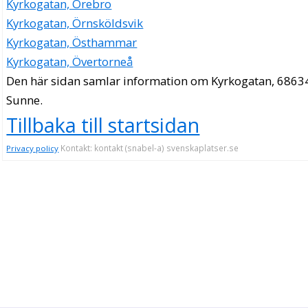
Kyrkogatan, Örebro
Kyrkogatan, Örnsköldsvik
Kyrkogatan, Östhammar
Kyrkogatan, Övertorneå
Den här sidan samlar information om Kyrkogatan, 6863
Sunne.
Tillbaka till startsidan
Kontakt: kontakt (snabel-a) svenskaplatser.se
Privacy policy