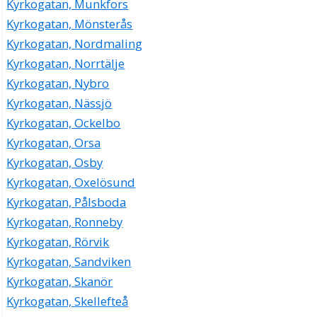
Kyrkogatan, Munkfors
Kyrkogatan, Mönsterås
Kyrkogatan, Nordmaling
Kyrkogatan, Norrtälje
Kyrkogatan, Nybro
Kyrkogatan, Nässjö
Kyrkogatan, Ockelbo
Kyrkogatan, Orsa
Kyrkogatan, Osby
Kyrkogatan, Oxelösund
Kyrkogatan, Pålsboda
Kyrkogatan, Ronneby
Kyrkogatan, Rörvik
Kyrkogatan, Sandviken
Kyrkogatan, Skanör
Kyrkogatan, Skellefteå