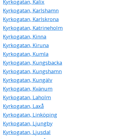
Kyrkogatan, Kalix
Kyrkogatan, Karlshamn
Kyrkogatan, Karlskrona
Kyrkogatan, Katrineholm
Kyrkogatan, Kinna
Kyrkogatan, Kiruna
Kyrkogatan, Kumla
Kyrkogatan, Kungsbacka
Kyrkogatan, Kungshamn
Kyrkogatan, Kungälv
Kyrkogatan, Kvänum
Kyrkogatan, Laholm
Kyrkogatan, Laxå
Kyrkogatan, Linköping
Kyrkogatan, Ljungby
Kyrkogatan, Ljusdal