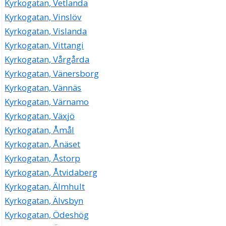
Kyrkogatan, Vetlanda
Kyrkogatan, Vinslöv
Kyrkogatan, Vislanda
Kyrkogatan, Vittangi
Kyrkogatan, Vårgårda
Kyrkogatan, Vänersborg
Kyrkogatan, Vännäs
Kyrkogatan, Värnamo
Kyrkogatan, Växjö
Kyrkogatan, Åmål
Kyrkogatan, Ånäset
Kyrkogatan, Åstorp
Kyrkogatan, Åtvidaberg
Kyrkogatan, Älmhult
Kyrkogatan, Älvsbyn
Kyrkogatan, Ödeshög