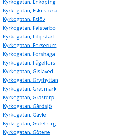
Kyrkogatan, Enköping
Kyrkogatan, Eskilstuna
Kyrkogatan, Eslöv
Kyrkogatan, Falsterbo
Kyrkogatan, Filipstad
Kyrkogatan, Forserum
Kyrkogatan, Forshaga
Kyrkogatan, Fågelfors
Kyrkogatan, Gislaved
Kyrkogatan, Grythyttan
Kyrkogatan, Gräsmark
Kyrkogatan, Grästorp
Kyrkogatan, Gårdsjö
Kyrkogatan, Gävle
Kyrkogatan, Göteborg
Kyrkogatan, Götene