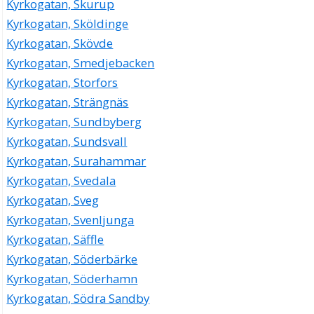
Kyrkogatan, Skurup
Kyrkogatan, Sköldinge
Kyrkogatan, Skövde
Kyrkogatan, Smedjebacken
Kyrkogatan, Storfors
Kyrkogatan, Strängnäs
Kyrkogatan, Sundbyberg
Kyrkogatan, Sundsvall
Kyrkogatan, Surahammar
Kyrkogatan, Svedala
Kyrkogatan, Sveg
Kyrkogatan, Svenljunga
Kyrkogatan, Säffle
Kyrkogatan, Söderbärke
Kyrkogatan, Söderhamn
Kyrkogatan, Södra Sandby