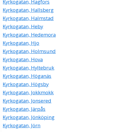
Kyrkogatan, Hagfors
Kyrkogatan, Hallsberg
Kyrkogatan, Halmstad
Kyrkogatan, Heby
Kyrkogatan, Hedemora
Kyrkogatan, Hjo
Kyrkogatan, Holmsund
Kyrkogatan, Hova
Kyrkogatan, Hyltebruk
Kyrkogatan, Höganäs
Kyrkogatan, Högsby
Kyrkogatan, Jokkmokk
Kyrkogatan, Jonsered
Kyrkogatan, Järpås
Kyrkogatan, Jönköping
Kyrkogatan, Jörn