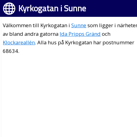
Kyrkogatan i Sunne
Välkommen till Kyrkogatan i
Sunne
som ligger i närhete
av bland andra gatorna
Ida Pripps Gränd
och
Klockareallén
. Alla hus på Kyrkogatan har postnummer
68634.