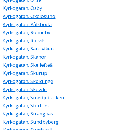
Kyrkogatan, Osby
Kyrkogatan, Oxelösund
Kyrkogatan, Pålsboda
Kyrkogatan, Ronneby
Kyrkogatan, Rörvik
Kyrkogatan, Sandviken
Kyrkogatan, Skanör
Kyrkogatan, Skellefteå
Kyrkogatan, Skurup
Kyrkogatan, Sköldinge
Kyrkogatan, Skövde
Kyrkogatan, Smedjebacken
Kyrkogatan, Storfors
Kyrkogatan, Strängnäs
Kyrkogatan, Sundbyberg
Kyrkogatan, Sundsvall