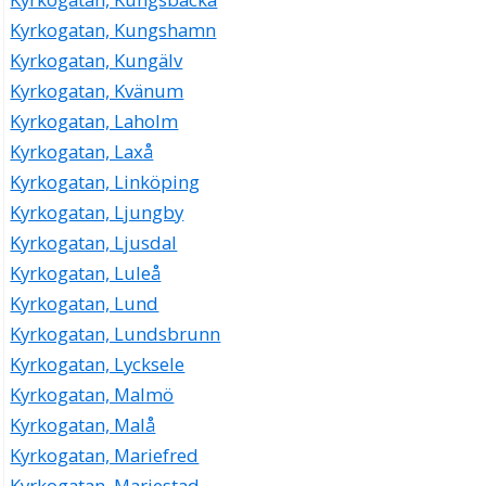
Kyrkogatan, Kungshamn
Kyrkogatan, Kungälv
Kyrkogatan, Kvänum
Kyrkogatan, Laholm
Kyrkogatan, Laxå
Kyrkogatan, Linköping
Kyrkogatan, Ljungby
Kyrkogatan, Ljusdal
Kyrkogatan, Luleå
Kyrkogatan, Lund
Kyrkogatan, Lundsbrunn
Kyrkogatan, Lycksele
Kyrkogatan, Malmö
Kyrkogatan, Malå
Kyrkogatan, Mariefred
Kyrkogatan, Mariestad