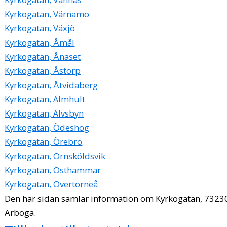
Kyrkogatan, Värnamo
Kyrkogatan, Växjö
Kyrkogatan, Åmål
Kyrkogatan, Ånäset
Kyrkogatan, Åstorp
Kyrkogatan, Åtvidaberg
Kyrkogatan, Älmhult
Kyrkogatan, Älvsbyn
Kyrkogatan, Ödeshög
Kyrkogatan, Örebro
Kyrkogatan, Örnsköldsvik
Kyrkogatan, Östhammar
Kyrkogatan, Övertorneå
Den här sidan samlar information om Kyrkogatan, 7323
Arboga.