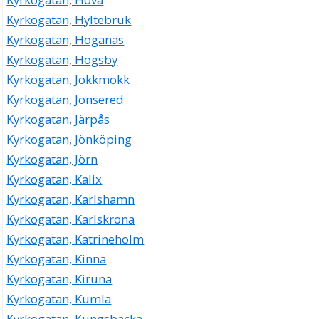
Kyrkogatan, Hyltebruk
Kyrkogatan, Höganäs
Kyrkogatan, Högsby
Kyrkogatan, Jokkmokk
Kyrkogatan, Jonsered
Kyrkogatan, Järpås
Kyrkogatan, Jönköping
Kyrkogatan, Jörn
Kyrkogatan, Kalix
Kyrkogatan, Karlshamn
Kyrkogatan, Karlskrona
Kyrkogatan, Katrineholm
Kyrkogatan, Kinna
Kyrkogatan, Kiruna
Kyrkogatan, Kumla
Kyrkogatan, Kungsbacka