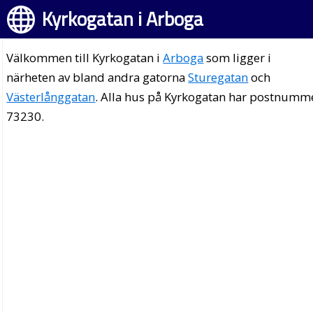
Kyrkogatan i Arboga
Välkommen till Kyrkogatan i
Arboga
som ligger i
närheten av bland andra gatorna
Sturegatan
och
Västerlånggatan
. Alla hus på Kyrkogatan har postnumm
73230.