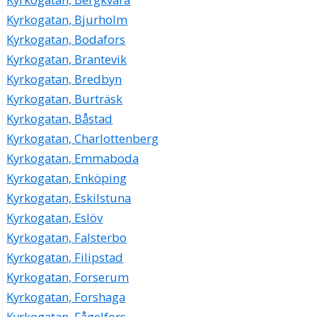
Kyrkogatan, Bjurholm
Kyrkogatan, Bodafors
Kyrkogatan, Brantevik
Kyrkogatan, Bredbyn
Kyrkogatan, Burträsk
Kyrkogatan, Båstad
Kyrkogatan, Charlottenberg
Kyrkogatan, Emmaboda
Kyrkogatan, Enköping
Kyrkogatan, Eskilstuna
Kyrkogatan, Eslöv
Kyrkogatan, Falsterbo
Kyrkogatan, Filipstad
Kyrkogatan, Forserum
Kyrkogatan, Forshaga
Kyrkogatan, Fågelfors