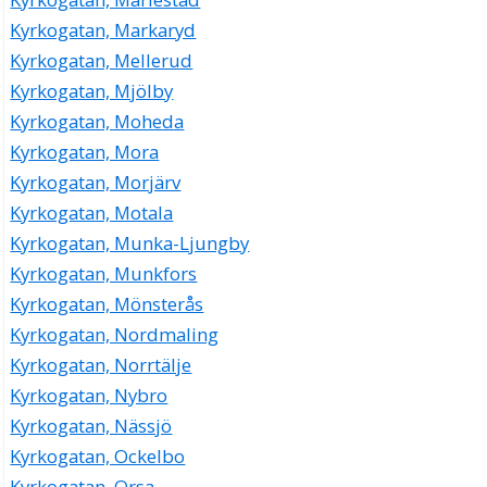
Kyrkogatan, Markaryd
Kyrkogatan, Mellerud
Kyrkogatan, Mjölby
Kyrkogatan, Moheda
Kyrkogatan, Mora
Kyrkogatan, Morjärv
Kyrkogatan, Motala
Kyrkogatan, Munka-Ljungby
Kyrkogatan, Munkfors
Kyrkogatan, Mönsterås
Kyrkogatan, Nordmaling
Kyrkogatan, Norrtälje
Kyrkogatan, Nybro
Kyrkogatan, Nässjö
Kyrkogatan, Ockelbo
Kyrkogatan, Orsa