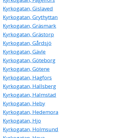
Kyrkogatan, Gislaved
Kyrkogatan, Grythyttan
Kyrkogatan, Gräsmark
Kyrkogatan, Grästorp
Kyrkogatan, Gårdsjö
Kyrkogatan, Gävle
Kyrkogatan, Göteborg
Kyrkogatan, Götene
Kyrkogatan, Hagfors
Kyrkogatan, Hallsberg
Kyrkogatan, Halmstad
Kyrkogatan, Heby
Kyrkogatan, Hedemora
Kyrkogatan, Hjo
Kyrkogatan, Holmsund
Kyrkogatan, Hova