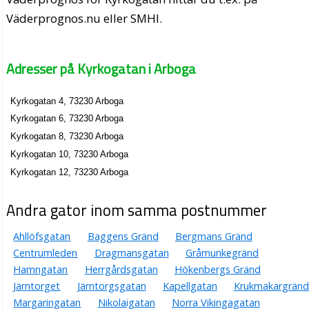
Väderprognos.nu eller SMHI.
Adresser på Kyrkogatan i Arboga
Kyrkogatan 4, 73230 Arboga
Kyrkogatan 6, 73230 Arboga
Kyrkogatan 8, 73230 Arboga
Kyrkogatan 10, 73230 Arboga
Kyrkogatan 12, 73230 Arboga
Andra gator inom samma postnummer
Ahllöfsgatan
Baggens Gränd
Bergmans Gränd
Centrumleden
Dragmansgatan
Gråmunkegränd
Hamngatan
Herrgårdsgatan
Hökenbergs Gränd
Järntorget
Järntorgsgatan
Kapellgatan
Krukmakargränd
Margaringatan
Nikolaigatan
Norra Vikingagatan