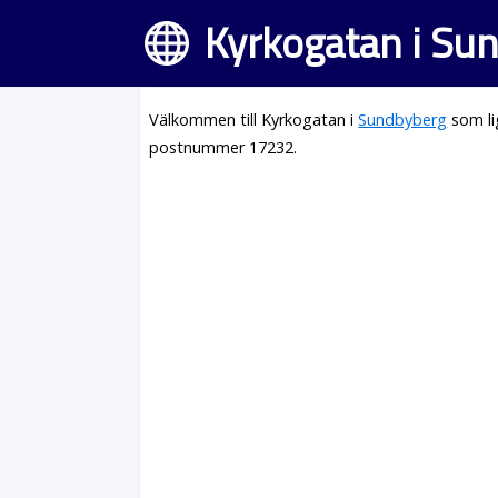
Kyrkogatan i Su
Välkommen till Kyrkogatan i
Sundbyberg
som li
postnummer 17232.