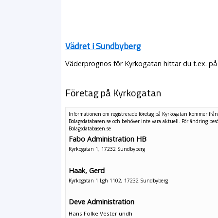
Vädret i Sundbyberg
Väderprognos för Kyrkogatan hittar du t.ex. på
Företag på Kyrkogatan
Informationen om registrerade företag på Kyrkogatan kommer frå
Bolagsdatabasen.se och behöver inte vara aktuell. För ändring
bes
Bolagsdatabasen.se
Fabo Administration HB
Kyrkogatan 1, 17232 Sundbyberg
Haak, Gerd
Kyrkogatan 1 Lgh 1102, 17232 Sundbyberg
Deve Administration
Hans Folke Vesterlundh