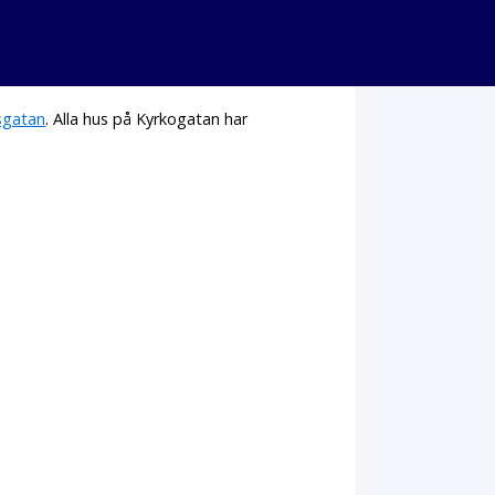
sgatan
. Alla hus på Kyrkogatan har