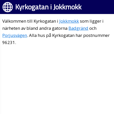
Kyrkogatan i Jokkmokk
Välkommen till Kyrkogatan i
Jokkmokk
som ligger i
närheten av bland andra gatorna
Badgränd
och
Porjusvägen
. Alla hus på Kyrkogatan har postnummer
96231.