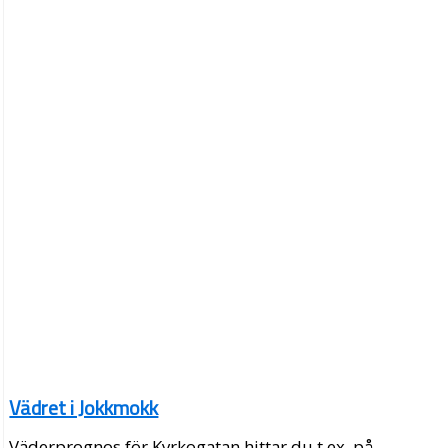
Vädret i Jokkmokk
Väderprognos för Kyrkogatan hittar du t.ex. på