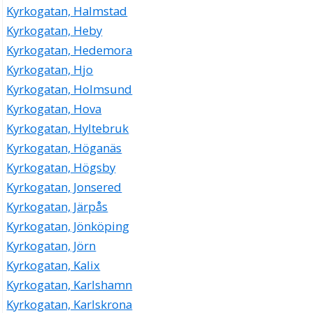
Kyrkogatan, Halmstad
Kyrkogatan, Heby
Kyrkogatan, Hedemora
Kyrkogatan, Hjo
Kyrkogatan, Holmsund
Kyrkogatan, Hova
Kyrkogatan, Hyltebruk
Kyrkogatan, Höganäs
Kyrkogatan, Högsby
Kyrkogatan, Jonsered
Kyrkogatan, Järpås
Kyrkogatan, Jönköping
Kyrkogatan, Jörn
Kyrkogatan, Kalix
Kyrkogatan, Karlshamn
Kyrkogatan, Karlskrona