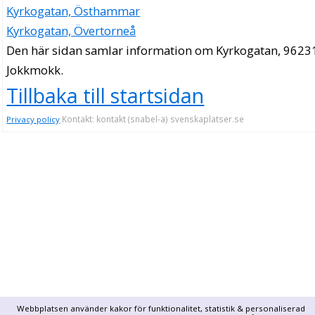
Kyrkogatan, Östhammar
Kyrkogatan, Övertorneå
Den här sidan samlar information om Kyrkogatan, 9623
Jokkmokk.
Tillbaka till startsidan
Kontakt: kontakt (snabel-a) svenskaplatser.se
Privacy policy
Webbplatsen använder kakor för funktionalitet, statistik & personaliserad