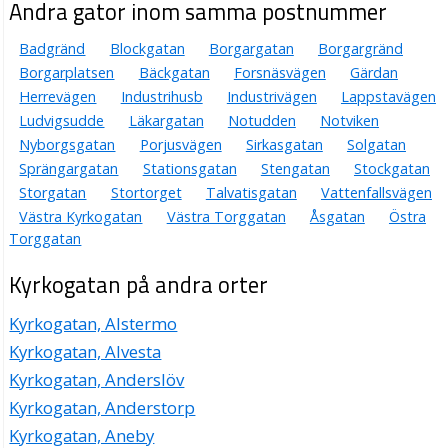
Andra gator inom samma postnummer
Badgränd
Blockgatan
Borgargatan
Borgargränd
Borgarplatsen
Bäckgatan
Forsnäsvägen
Gärdan
Herrevägen
Industrihusb
Industrivägen
Lappstavägen
Ludvigsudde
Läkargatan
Notudden
Notviken
Nyborgsgatan
Porjusvägen
Sirkasgatan
Solgatan
Sprängargatan
Stationsgatan
Stengatan
Stockgatan
Storgatan
Stortorget
Talvatisgatan
Vattenfallsvägen
Västra Kyrkogatan
Västra Torggatan
Åsgatan
Östra
Torggatan
Kyrkogatan på andra orter
Kyrkogatan, Alstermo
Kyrkogatan, Alvesta
Kyrkogatan, Anderslöv
Kyrkogatan, Anderstorp
Kyrkogatan, Aneby