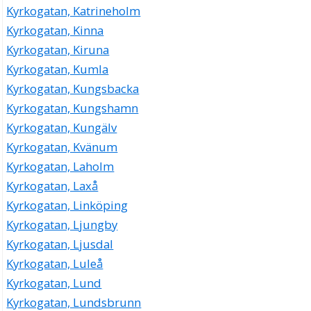
Kyrkogatan, Katrineholm
Kyrkogatan, Kinna
Kyrkogatan, Kiruna
Kyrkogatan, Kumla
Kyrkogatan, Kungsbacka
Kyrkogatan, Kungshamn
Kyrkogatan, Kungälv
Kyrkogatan, Kvänum
Kyrkogatan, Laholm
Kyrkogatan, Laxå
Kyrkogatan, Linköping
Kyrkogatan, Ljungby
Kyrkogatan, Ljusdal
Kyrkogatan, Luleå
Kyrkogatan, Lund
Kyrkogatan, Lundsbrunn