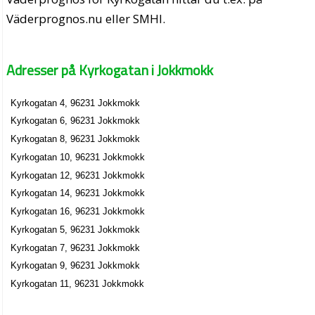
Väderprognos.nu eller SMHI.
Adresser på Kyrkogatan i Jokkmokk
Kyrkogatan 4, 96231 Jokkmokk
Kyrkogatan 6, 96231 Jokkmokk
Kyrkogatan 8, 96231 Jokkmokk
Kyrkogatan 10, 96231 Jokkmokk
Kyrkogatan 12, 96231 Jokkmokk
Kyrkogatan 14, 96231 Jokkmokk
Kyrkogatan 16, 96231 Jokkmokk
Kyrkogatan 5, 96231 Jokkmokk
Kyrkogatan 7, 96231 Jokkmokk
Kyrkogatan 9, 96231 Jokkmokk
Kyrkogatan 11, 96231 Jokkmokk