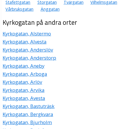
Stafettgatan
Storgatan
Tvärgatan
Vilhelmsgatan
Vårbruksgatan
Änggatan
Kyrkogatan på andra orter
Kyrkogatan, Alstermo
Kyrkogatan, Alvesta
Kyrkogatan, Anderslöv
Kyrkogatan, Anderstorp
Kyrkogatan, Aneby
Kyrkogatan, Arboga
Kyrkogatan, Arlöv
Kyrkogatan, Arvika
Kyrkogatan, Avesta
Kyrkogatan, Bastuträsk
Kyrkogatan, Bergkvara
Kyrkogatan, Bjurholm