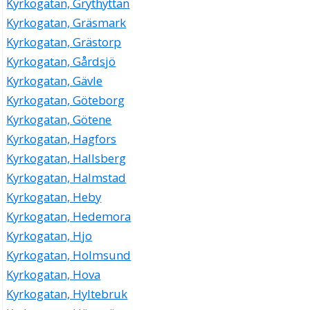
Kyrkogatan, Grythyttan
Kyrkogatan, Gräsmark
Kyrkogatan, Grästorp
Kyrkogatan, Gårdsjö
Kyrkogatan, Gävle
Kyrkogatan, Göteborg
Kyrkogatan, Götene
Kyrkogatan, Hagfors
Kyrkogatan, Hallsberg
Kyrkogatan, Halmstad
Kyrkogatan, Heby
Kyrkogatan, Hedemora
Kyrkogatan, Hjo
Kyrkogatan, Holmsund
Kyrkogatan, Hova
Kyrkogatan, Hyltebruk