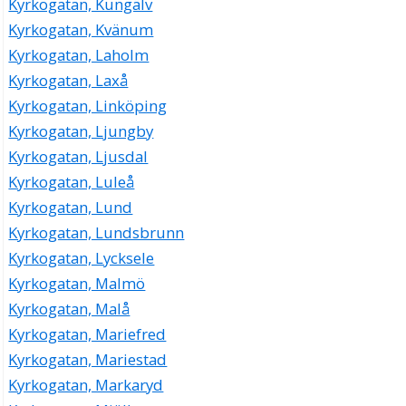
Kyrkogatan, Kungälv
Kyrkogatan, Kvänum
Kyrkogatan, Laholm
Kyrkogatan, Laxå
Kyrkogatan, Linköping
Kyrkogatan, Ljungby
Kyrkogatan, Ljusdal
Kyrkogatan, Luleå
Kyrkogatan, Lund
Kyrkogatan, Lundsbrunn
Kyrkogatan, Lycksele
Kyrkogatan, Malmö
Kyrkogatan, Malå
Kyrkogatan, Mariefred
Kyrkogatan, Mariestad
Kyrkogatan, Markaryd