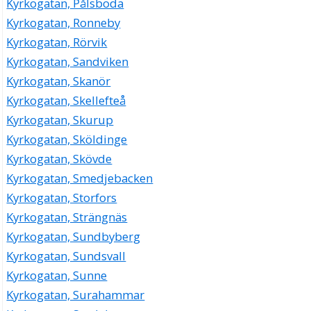
Kyrkogatan, Pålsboda
Kyrkogatan, Ronneby
Kyrkogatan, Rörvik
Kyrkogatan, Sandviken
Kyrkogatan, Skanör
Kyrkogatan, Skellefteå
Kyrkogatan, Skurup
Kyrkogatan, Sköldinge
Kyrkogatan, Skövde
Kyrkogatan, Smedjebacken
Kyrkogatan, Storfors
Kyrkogatan, Strängnäs
Kyrkogatan, Sundbyberg
Kyrkogatan, Sundsvall
Kyrkogatan, Sunne
Kyrkogatan, Surahammar