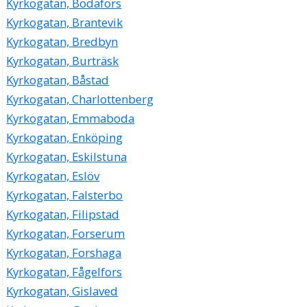
Kyrkogatan, Bodafors
Kyrkogatan, Brantevik
Kyrkogatan, Bredbyn
Kyrkogatan, Burträsk
Kyrkogatan, Båstad
Kyrkogatan, Charlottenberg
Kyrkogatan, Emmaboda
Kyrkogatan, Enköping
Kyrkogatan, Eskilstuna
Kyrkogatan, Eslöv
Kyrkogatan, Falsterbo
Kyrkogatan, Filipstad
Kyrkogatan, Forserum
Kyrkogatan, Forshaga
Kyrkogatan, Fågelfors
Kyrkogatan, Gislaved