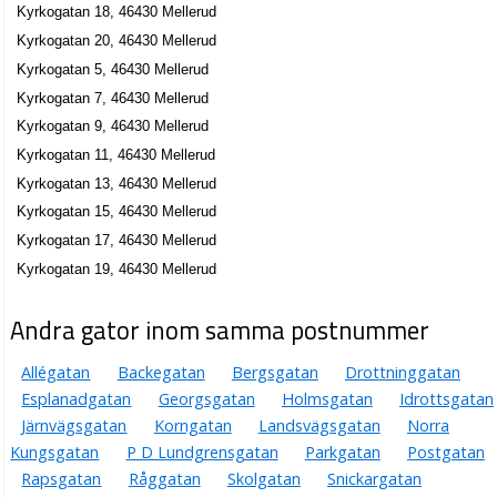
Kyrkogatan 18, 46430 Mellerud
Kyrkogatan 20, 46430 Mellerud
Kyrkogatan 5, 46430 Mellerud
Kyrkogatan 7, 46430 Mellerud
Kyrkogatan 9, 46430 Mellerud
Kyrkogatan 11, 46430 Mellerud
Kyrkogatan 13, 46430 Mellerud
Kyrkogatan 15, 46430 Mellerud
Kyrkogatan 17, 46430 Mellerud
Kyrkogatan 19, 46430 Mellerud
Andra gator inom samma postnummer
Allégatan
Backegatan
Bergsgatan
Drottninggatan
Esplanadgatan
Georgsgatan
Holmsgatan
Idrottsgatan
Järnvägsgatan
Korngatan
Landsvägsgatan
Norra
Kungsgatan
P D Lundgrensgatan
Parkgatan
Postgatan
Rapsgatan
Råggatan
Skolgatan
Snickargatan