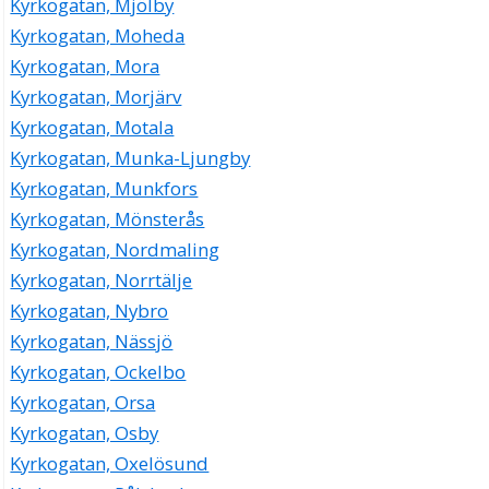
Kyrkogatan, Mjölby
Kyrkogatan, Moheda
Kyrkogatan, Mora
Kyrkogatan, Morjärv
Kyrkogatan, Motala
Kyrkogatan, Munka-Ljungby
Kyrkogatan, Munkfors
Kyrkogatan, Mönsterås
Kyrkogatan, Nordmaling
Kyrkogatan, Norrtälje
Kyrkogatan, Nybro
Kyrkogatan, Nässjö
Kyrkogatan, Ockelbo
Kyrkogatan, Orsa
Kyrkogatan, Osby
Kyrkogatan, Oxelösund