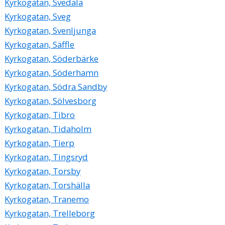
Kyrkogatan, Svedala
Kyrkogatan, Sveg
Kyrkogatan, Svenljunga
Kyrkogatan, Säffle
Kyrkogatan, Söderbärke
Kyrkogatan, Söderhamn
Kyrkogatan, Södra Sandby
Kyrkogatan, Sölvesborg
Kyrkogatan, Tibro
Kyrkogatan, Tidaholm
Kyrkogatan, Tierp
Kyrkogatan, Tingsryd
Kyrkogatan, Torsby
Kyrkogatan, Torshälla
Kyrkogatan, Tranemo
Kyrkogatan, Trelleborg