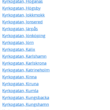
Kyrkogatan, Höganäs
Kyrkogatan, Högsby
Kyrkogatan, Jokkmokk
Kyrkogatan, Jonsered
Kyrkogatan, Järpås
Kyrkogatan, Jönköping
Kyrkogatan, Jörn
Kyrkogatan, Kalix
Kyrkogatan, Karlshamn
Kyrkogatan, Karlskrona
Kyrkogatan, Katrineholm
Kyrkogatan, Kinna
Kyrkogatan, Kiruna
Kyrkogatan, Kumla
Kyrkogatan, Kungsbacka
Kyrkogatan, Kungshamn