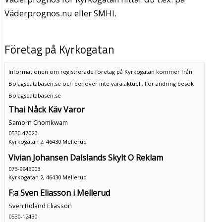
Väderprognos.nu eller SMHI.
Företag på Kyrkogatan
Informationen om registrerade företag på Kyrkogatan kommer från
Bolagsdatabasen.se och behöver inte vara aktuell. För ändring
besök
Bolagsdatabasen.se
Thai Nåck Käv Varor
Samorn Chomkwam
0530-47020
Kyrkogatan 2, 46430 Mellerud
Vivian Johansen Dalslands Skylt O Reklam
073-9946003
Kyrkogatan 2, 46430 Mellerud
F:a Sven Eliasson i Mellerud
Sven Roland Eliasson
0530-12430