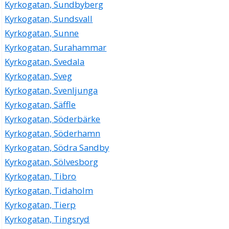
Kyrkogatan, Sundbyberg
Kyrkogatan, Sundsvall
Kyrkogatan, Sunne
Kyrkogatan, Surahammar
Kyrkogatan, Svedala
Kyrkogatan, Sveg
Kyrkogatan, Svenljunga
Kyrkogatan, Säffle
Kyrkogatan, Söderbärke
Kyrkogatan, Söderhamn
Kyrkogatan, Södra Sandby
Kyrkogatan, Sölvesborg
Kyrkogatan, Tibro
Kyrkogatan, Tidaholm
Kyrkogatan, Tierp
Kyrkogatan, Tingsryd