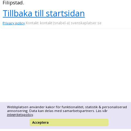
Filipstad.
Tillbaka till startsidan
Kontakt: kontakt (snabel-a) svenskaplatser.se
Privacy policy
Webbplatsen använder kakor för funktionalitet, statistik & personaliserad
annonsering. Data kan delas med samarbetspartners. Läs vår
integritetspolicy
.
Acceptera