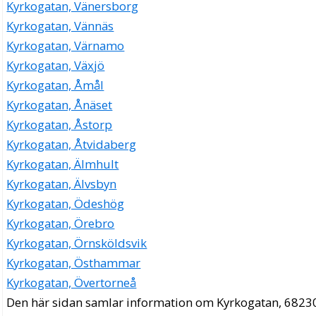
Kyrkogatan, Vänersborg
Kyrkogatan, Vännäs
Kyrkogatan, Värnamo
Kyrkogatan, Växjö
Kyrkogatan, Åmål
Kyrkogatan, Ånäset
Kyrkogatan, Åstorp
Kyrkogatan, Åtvidaberg
Kyrkogatan, Älmhult
Kyrkogatan, Älvsbyn
Kyrkogatan, Ödeshög
Kyrkogatan, Örebro
Kyrkogatan, Örnsköldsvik
Kyrkogatan, Östhammar
Kyrkogatan, Övertorneå
Den här sidan samlar information om Kyrkogatan, 6823