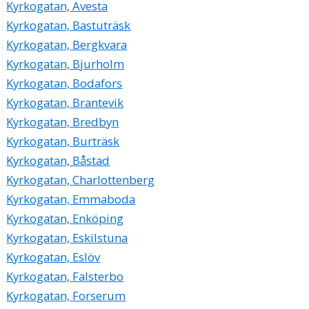
Kyrkogatan, Avesta
Kyrkogatan, Bastuträsk
Kyrkogatan, Bergkvara
Kyrkogatan, Bjurholm
Kyrkogatan, Bodafors
Kyrkogatan, Brantevik
Kyrkogatan, Bredbyn
Kyrkogatan, Burträsk
Kyrkogatan, Båstad
Kyrkogatan, Charlottenberg
Kyrkogatan, Emmaboda
Kyrkogatan, Enköping
Kyrkogatan, Eskilstuna
Kyrkogatan, Eslöv
Kyrkogatan, Falsterbo
Kyrkogatan, Forserum