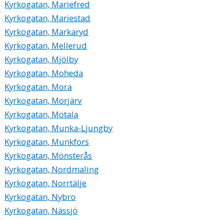
Kyrkogatan, Mariefred
Kyrkogatan, Mariestad
Kyrkogatan, Markaryd
Kyrkogatan, Mellerud
Kyrkogatan, Mjölby
Kyrkogatan, Moheda
Kyrkogatan, Mora
Kyrkogatan, Morjärv
Kyrkogatan, Motala
Kyrkogatan, Munka-Ljungby
Kyrkogatan, Munkfors
Kyrkogatan, Mönsterås
Kyrkogatan, Nordmaling
Kyrkogatan, Norrtälje
Kyrkogatan, Nybro
Kyrkogatan, Nässjö