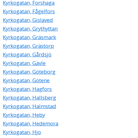
Kyrkogatan, Forshaga
Kyrkogatan, Fågelfors
Kyrkogatan, Gislaved
Kyrkogatan, Grythyttan
Kyrkogatan, Gräsmark
Kyrkogatan, Grästorp
Kyrkogatan, Gårdsjö
Kyrkogatan, Gävle
Kyrkogatan, Göteborg
Kyrkogatan, Götene
Kyrkogatan, Hagfors
Kyrkogatan, Hallsberg
Kyrkogatan, Halmstad
Kyrkogatan, Heby
Kyrkogatan, Hedemora
Kyrkogatan, Hjo