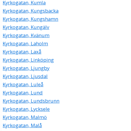
Kyrkogatan, Kumla
Kyrkogatan, Kungsbacka
Kyrkogatan, Kungshamn
Kyrkogatan, Kungälv
Kyrkogatan, Kvänum
Kyrkogatan, Laholm
Kyrkogatan, Laxå
Kyrkogatan, Linköping
Kyrkogatan, Ljungby
Kyrkogatan, Ljusdal
Kyrkogatan, Luleå
Kyrkogatan, Lund
Kyrkogatan, Lundsbrunn
Kyrkogatan, Lycksele
Kyrkogatan, Malmö
Kyrkogatan, Malå