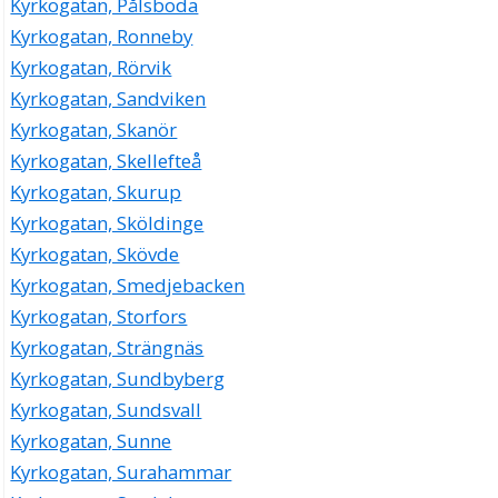
Kyrkogatan, Pålsboda
Kyrkogatan, Ronneby
Kyrkogatan, Rörvik
Kyrkogatan, Sandviken
Kyrkogatan, Skanör
Kyrkogatan, Skellefteå
Kyrkogatan, Skurup
Kyrkogatan, Sköldinge
Kyrkogatan, Skövde
Kyrkogatan, Smedjebacken
Kyrkogatan, Storfors
Kyrkogatan, Strängnäs
Kyrkogatan, Sundbyberg
Kyrkogatan, Sundsvall
Kyrkogatan, Sunne
Kyrkogatan, Surahammar