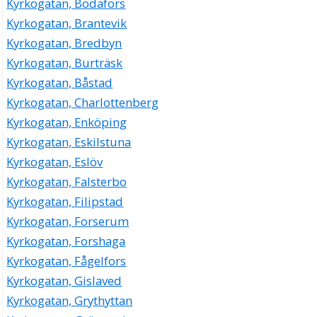
Kyrkogatan, Bodafors
Kyrkogatan, Brantevik
Kyrkogatan, Bredbyn
Kyrkogatan, Burträsk
Kyrkogatan, Båstad
Kyrkogatan, Charlottenberg
Kyrkogatan, Enköping
Kyrkogatan, Eskilstuna
Kyrkogatan, Eslöv
Kyrkogatan, Falsterbo
Kyrkogatan, Filipstad
Kyrkogatan, Forserum
Kyrkogatan, Forshaga
Kyrkogatan, Fågelfors
Kyrkogatan, Gislaved
Kyrkogatan, Grythyttan