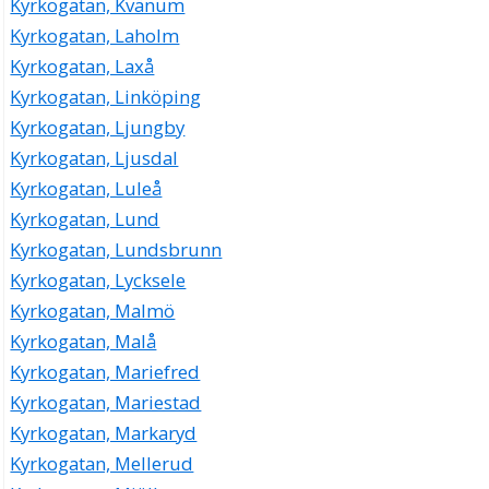
Kyrkogatan, Kvänum
Kyrkogatan, Laholm
Kyrkogatan, Laxå
Kyrkogatan, Linköping
Kyrkogatan, Ljungby
Kyrkogatan, Ljusdal
Kyrkogatan, Luleå
Kyrkogatan, Lund
Kyrkogatan, Lundsbrunn
Kyrkogatan, Lycksele
Kyrkogatan, Malmö
Kyrkogatan, Malå
Kyrkogatan, Mariefred
Kyrkogatan, Mariestad
Kyrkogatan, Markaryd
Kyrkogatan, Mellerud