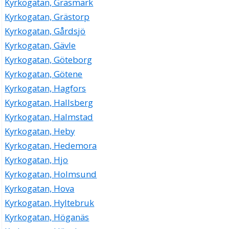
Kyrkogatan, Gräsmark
Kyrkogatan, Grästorp
Kyrkogatan, Gårdsjö
Kyrkogatan, Gävle
Kyrkogatan, Göteborg
Kyrkogatan, Götene
Kyrkogatan, Hagfors
Kyrkogatan, Hallsberg
Kyrkogatan, Halmstad
Kyrkogatan, Heby
Kyrkogatan, Hedemora
Kyrkogatan, Hjo
Kyrkogatan, Holmsund
Kyrkogatan, Hova
Kyrkogatan, Hyltebruk
Kyrkogatan, Höganäs