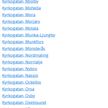
Kyrkogatan, Mjölby
Kyrkogatan, Moheda
Kyrkogatan, Mora
Kyrkogatan, Morjärv
Kyrkogatan, Motala
Kyrkogatan, Munka-Ljungby
Kyrkogatan, Munkfors
Kyrkogatan, Mönsterås
Kyrkogatan, Nordmaling
Kyrkogatan, Norrtälje
Kyrkogatan, Nybro
Kyrkogatan, Nässjö
Kyrkogatan, Ockelbo
Kyrkogatan, Orsa
Kyrkogatan, Osby
Kyrkogatan, Oxelösund