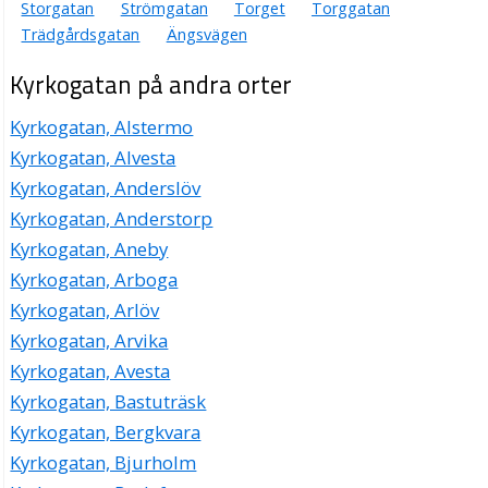
Storgatan
Strömgatan
Torget
Torggatan
Trädgårdsgatan
Ängsvägen
Kyrkogatan på andra orter
Kyrkogatan, Alstermo
Kyrkogatan, Alvesta
Kyrkogatan, Anderslöv
Kyrkogatan, Anderstorp
Kyrkogatan, Aneby
Kyrkogatan, Arboga
Kyrkogatan, Arlöv
Kyrkogatan, Arvika
Kyrkogatan, Avesta
Kyrkogatan, Bastuträsk
Kyrkogatan, Bergkvara
Kyrkogatan, Bjurholm