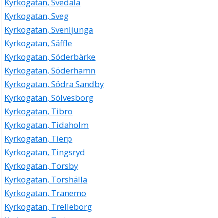
Kyrkogatan, Svedala
Kyrkogatan, Sveg
Kyrkogatan, Svenljunga
Kyrkogatan, Säffle
Kyrkogatan, Söderbärke
Kyrkogatan, Söderhamn
Kyrkogatan, Södra Sandby
Kyrkogatan, Sölvesborg
Kyrkogatan, Tibro
Kyrkogatan, Tidaholm
Kyrkogatan, Tierp
Kyrkogatan, Tingsryd
Kyrkogatan, Torsby
Kyrkogatan, Torshälla
Kyrkogatan, Tranemo
Kyrkogatan, Trelleborg