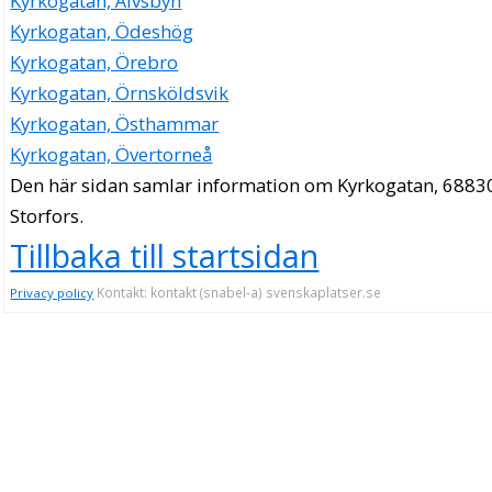
Kyrkogatan, Älvsbyn
Kyrkogatan, Ödeshög
Kyrkogatan, Örebro
Kyrkogatan, Örnsköldsvik
Kyrkogatan, Östhammar
Kyrkogatan, Övertorneå
Den här sidan samlar information om Kyrkogatan, 6883
Storfors.
Tillbaka till startsidan
Kontakt: kontakt (snabel-a) svenskaplatser.se
Privacy policy