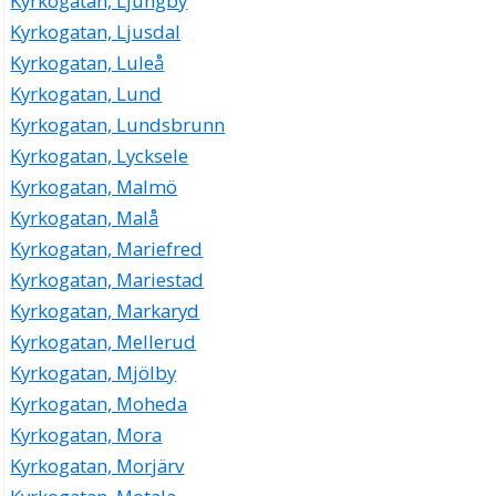
Kyrkogatan, Ljungby
Kyrkogatan, Ljusdal
Kyrkogatan, Luleå
Kyrkogatan, Lund
Kyrkogatan, Lundsbrunn
Kyrkogatan, Lycksele
Kyrkogatan, Malmö
Kyrkogatan, Malå
Kyrkogatan, Mariefred
Kyrkogatan, Mariestad
Kyrkogatan, Markaryd
Kyrkogatan, Mellerud
Kyrkogatan, Mjölby
Kyrkogatan, Moheda
Kyrkogatan, Mora
Kyrkogatan, Morjärv