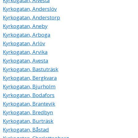
Kyrkogatan, Alvesta
Kyrkogatan, Anderslöv
Kyrkogatan, Anderstorp
Kyrkogatan, Aneby
Kyrkogatan, Arboga
Kyrkogatan, Arlöv
Kyrkogatan, Arvika
Kyrkogatan, Avesta
Kyrkogatan, Bastuträsk
Kyrkogatan, Bergkvara
Kyrkogatan, Bjurholm
Kyrkogatan, Bodafors
Kyrkogatan, Brantevik
Kyrkogatan, Bredbyn
Kyrkogatan, Burträsk
Kyrkogatan, Båstad