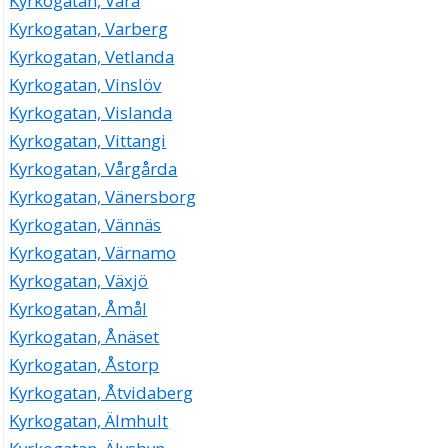
Kyrkogatan, Vara
Kyrkogatan, Varberg
Kyrkogatan, Vetlanda
Kyrkogatan, Vinslöv
Kyrkogatan, Vislanda
Kyrkogatan, Vittangi
Kyrkogatan, Vårgårda
Kyrkogatan, Vänersborg
Kyrkogatan, Vännäs
Kyrkogatan, Värnamo
Kyrkogatan, Växjö
Kyrkogatan, Åmål
Kyrkogatan, Ånäset
Kyrkogatan, Åstorp
Kyrkogatan, Åtvidaberg
Kyrkogatan, Älmhult