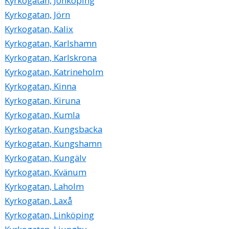
Kyrkogatan, Jönköping
Kyrkogatan, Jörn
Kyrkogatan, Kalix
Kyrkogatan, Karlshamn
Kyrkogatan, Karlskrona
Kyrkogatan, Katrineholm
Kyrkogatan, Kinna
Kyrkogatan, Kiruna
Kyrkogatan, Kumla
Kyrkogatan, Kungsbacka
Kyrkogatan, Kungshamn
Kyrkogatan, Kungälv
Kyrkogatan, Kvänum
Kyrkogatan, Laholm
Kyrkogatan, Laxå
Kyrkogatan, Linköping