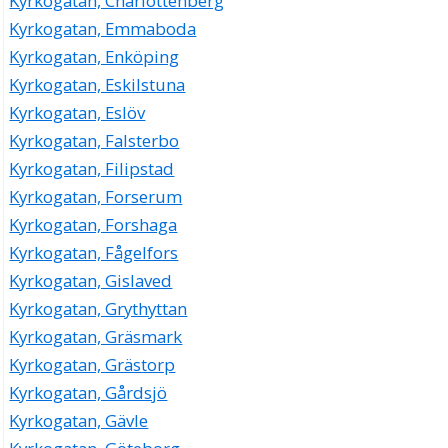
Kyrkogatan, Charlottenberg
Kyrkogatan, Emmaboda
Kyrkogatan, Enköping
Kyrkogatan, Eskilstuna
Kyrkogatan, Eslöv
Kyrkogatan, Falsterbo
Kyrkogatan, Filipstad
Kyrkogatan, Forserum
Kyrkogatan, Forshaga
Kyrkogatan, Fågelfors
Kyrkogatan, Gislaved
Kyrkogatan, Grythyttan
Kyrkogatan, Gräsmark
Kyrkogatan, Grästorp
Kyrkogatan, Gårdsjö
Kyrkogatan, Gävle