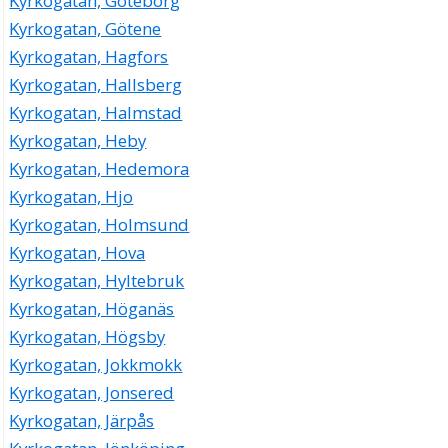
Kyrkogatan, Göteborg
Kyrkogatan, Götene
Kyrkogatan, Hagfors
Kyrkogatan, Hallsberg
Kyrkogatan, Halmstad
Kyrkogatan, Heby
Kyrkogatan, Hedemora
Kyrkogatan, Hjo
Kyrkogatan, Holmsund
Kyrkogatan, Hova
Kyrkogatan, Hyltebruk
Kyrkogatan, Höganäs
Kyrkogatan, Högsby
Kyrkogatan, Jokkmokk
Kyrkogatan, Jonsered
Kyrkogatan, Järpås