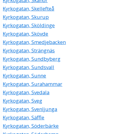
Kyrkogatan, Skanör
Kyrkogatan, Skellefteå
Kyrkogatan, Skurup
Kyrkogatan, Sköldinge
Kyrkogatan, Skövde
Kyrkogatan, Smedjebacken
Kyrkogatan, Strängnäs
Kyrkogatan, Sundbyberg
Kyrkogatan, Sundsvall
Kyrkogatan, Sunne
Kyrkogatan, Surahammar
Kyrkogatan, Svedala
Kyrkogatan, Sveg
Kyrkogatan, Svenljunga
Kyrkogatan, Säffle
Kyrkogatan, Söderbärke