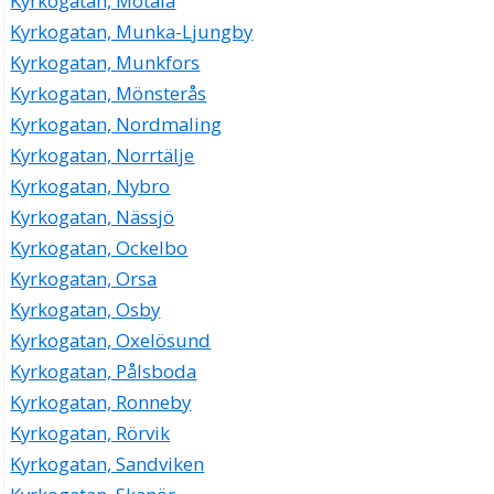
Kyrkogatan, Motala
Kyrkogatan, Munka-Ljungby
Kyrkogatan, Munkfors
Kyrkogatan, Mönsterås
Kyrkogatan, Nordmaling
Kyrkogatan, Norrtälje
Kyrkogatan, Nybro
Kyrkogatan, Nässjö
Kyrkogatan, Ockelbo
Kyrkogatan, Orsa
Kyrkogatan, Osby
Kyrkogatan, Oxelösund
Kyrkogatan, Pålsboda
Kyrkogatan, Ronneby
Kyrkogatan, Rörvik
Kyrkogatan, Sandviken