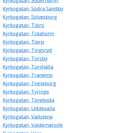
Kyrkogatan, Söderhamn
Kyrkogatan, Södra Sandby
Kyrkogatan, Sölvesborg
Kyrkogatan, Tibro
Kyrkogatan, Tidaholm
Kyrkogatan, Tierp
Kyrkogatan, Tingsryd
Kyrkogatan, Torsby
Kyrkogatan, Torshälla
Kyrkogatan, Tranemo
Kyrkogatan, Trelleborg
Kyrkogatan, Tyringe
Kyrkogatan, Töreboda
Kyrkogatan, Uddevalla
Kyrkogatan, Vadstena
Kyrkogatan, Valdemarsvik