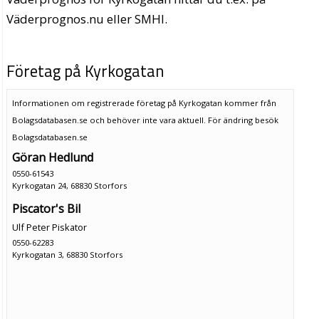
Väderprognos.nu eller SMHI.
Företag på Kyrkogatan
Informationen om registrerade företag på Kyrkogatan kommer från
Bolagsdatabasen.se och behöver inte vara aktuell. För ändring
besök
Bolagsdatabasen.se
Göran Hedlund
0550-61543
Kyrkogatan 24, 68830 Storfors
Piscator's Bil
Ulf Peter Piskator
0550-62283
Kyrkogatan 3, 68830 Storfors