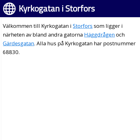
Kyrkogatan i Storfors
Välkommen till Kyrkogatan i
Storfors
som ligger i
närheten av bland andra gatorna
Häggdrågen
och
Gärdesgatan
. Alla hus på Kyrkogatan har postnummer
68830.