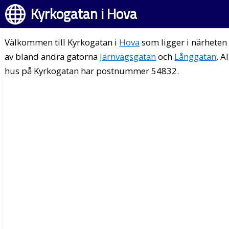
Kyrkogatan i Hova
Välkommen till Kyrkogatan i
Hova
som ligger i närheten
av bland andra gatorna
Järnvägsgatan
och
Långgatan
. A
hus på Kyrkogatan har postnummer 54832.