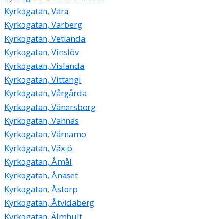
Kyrkogatan, Vara
Kyrkogatan, Varberg
Kyrkogatan, Vetlanda
Kyrkogatan, Vinslöv
Kyrkogatan, Vislanda
Kyrkogatan, Vittangi
Kyrkogatan, Vårgårda
Kyrkogatan, Vänersborg
Kyrkogatan, Vännäs
Kyrkogatan, Värnamo
Kyrkogatan, Växjö
Kyrkogatan, Åmål
Kyrkogatan, Ånäset
Kyrkogatan, Åstorp
Kyrkogatan, Åtvidaberg
Kyrkogatan, Älmhult