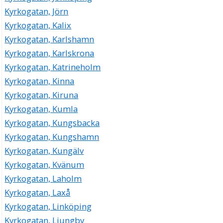
Kyrkogatan, Jörn
Kyrkogatan, Kalix
Kyrkogatan, Karlshamn
Kyrkogatan, Karlskrona
Kyrkogatan, Katrineholm
Kyrkogatan, Kinna
Kyrkogatan, Kiruna
Kyrkogatan, Kumla
Kyrkogatan, Kungsbacka
Kyrkogatan, Kungshamn
Kyrkogatan, Kungälv
Kyrkogatan, Kvänum
Kyrkogatan, Laholm
Kyrkogatan, Laxå
Kyrkogatan, Linköping
Kyrkogatan, Ljungby