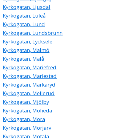
Kyrkogatan, Ljusdal
Kyrkogatan, Luleå
Kyrkogatan, Lund
Kyrkogatan, Lundsbrunn
Kyrkogatan, Lycksele
Kyrkogatan, Malmö
Kyrkogatan, Malå
Kyrkogatan, Mariefred
Kyrkogatan, Mariestad
Kyrkogatan, Markaryd
Kyrkogatan, Mellerud
Kyrkogatan, Mjölby
Kyrkogatan, Moheda
Kyrkogatan, Mora
Kyrkogatan, Morjärv
Kyrkogatan, Motala