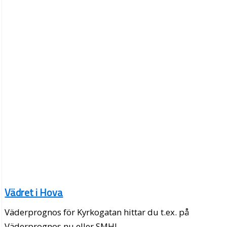
Vädret i Hova
Väderprognos för Kyrkogatan hittar du t.ex. på
Väderprognos.nu eller SMHI.