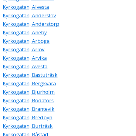
Kyrkogatan, Alvesta
Kyrkogatan, Anderslöv
Kyrkogatan, Anderstorp
Kyrkogatan, Aneby
Kyrkogatan, Arboga
Kyrkogatan, Arlöv
Kyrkogatan, Arvika
Kyrkogatan, Avesta
Kyrkogatan, Bastuträsk
Kyrkogatan, Bergkvara
Kyrkogatan, Bjurholm
Kyrkogatan, Bodafors
Kyrkogatan, Brantevik
Kyrkogatan, Bredbyn
Kyrkogatan, Burträsk
Kyrkogatan, Båstad