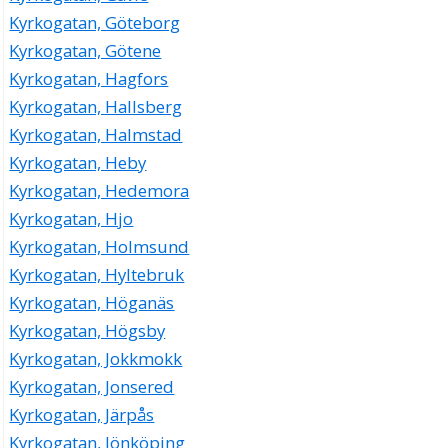
Kyrkogatan, Göteborg
Kyrkogatan, Götene
Kyrkogatan, Hagfors
Kyrkogatan, Hallsberg
Kyrkogatan, Halmstad
Kyrkogatan, Heby
Kyrkogatan, Hedemora
Kyrkogatan, Hjo
Kyrkogatan, Holmsund
Kyrkogatan, Hyltebruk
Kyrkogatan, Höganäs
Kyrkogatan, Högsby
Kyrkogatan, Jokkmokk
Kyrkogatan, Jonsered
Kyrkogatan, Järpås
Kyrkogatan, Jönköping