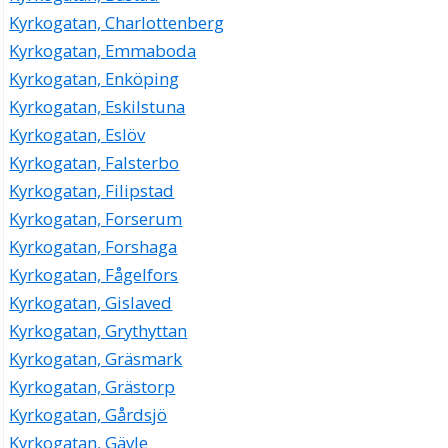
Kyrkogatan, Charlottenberg
Kyrkogatan, Emmaboda
Kyrkogatan, Enköping
Kyrkogatan, Eskilstuna
Kyrkogatan, Eslöv
Kyrkogatan, Falsterbo
Kyrkogatan, Filipstad
Kyrkogatan, Forserum
Kyrkogatan, Forshaga
Kyrkogatan, Fågelfors
Kyrkogatan, Gislaved
Kyrkogatan, Grythyttan
Kyrkogatan, Gräsmark
Kyrkogatan, Grästorp
Kyrkogatan, Gårdsjö
Kyrkogatan, Gävle