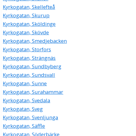
Kyrkogatan, Skellefteå
Kyrkogatan, Skurup
Kyrkogatan, Sköldinge
Kyrkogatan, Skövde
Kyrkogatan, Smedjebacken
Kyrkogatan, Storfors
Kyrkogatan, Strängnäs
Kyrkogatan, Sundbyberg
Kyrkogatan, Sundsvall
Kyrkogatan, Sunne
Kyrkogatan, Surahammar
Kyrkogatan, Svedala
Kyrkogatan, Sveg
Kyrkogatan, Svenljunga
Kyrkogatan, Säffle
Kyrkogatan, Söderbärke