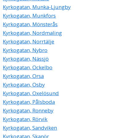
Kyrkogatan, Munka-Ljungby
Kyrkogatan, Munkfors
Kyrkogatan, Mönsterås
Kyrkogatan, Nordmaling
Kyrkogatan, Norrtälje
Kyrkogatan, Nybro
Kyrkogatan, Nässjö
Kyrkogatan, Ockelbo
Kyrkogatan, Orsa
Kyrkogatan, Osby
Kyrkogatan, Oxelösund
Kyrkogatan, Pålsboda
Kyrkogatan, Ronneby
Kyrkogatan, Rörvik
Kyrkogatan, Sandviken
Kyrkogatan, Skanör