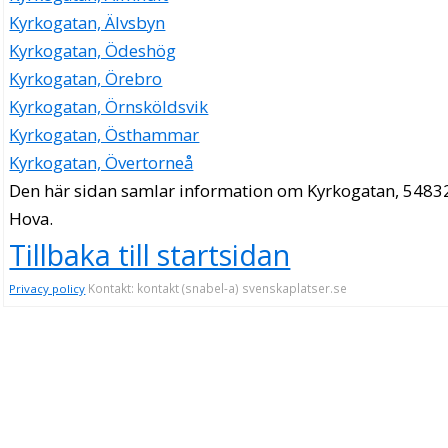
Kyrkogatan, Älvsbyn
Kyrkogatan, Ödeshög
Kyrkogatan, Örebro
Kyrkogatan, Örnsköldsvik
Kyrkogatan, Östhammar
Kyrkogatan, Övertorneå
Den här sidan samlar information om Kyrkogatan, 5483
Hova.
Tillbaka till startsidan
Kontakt: kontakt (snabel-a) svenskaplatser.se
Privacy policy