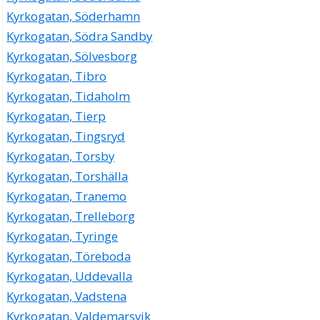
Kyrkogatan, Söderhamn
Kyrkogatan, Södra Sandby
Kyrkogatan, Sölvesborg
Kyrkogatan, Tibro
Kyrkogatan, Tidaholm
Kyrkogatan, Tierp
Kyrkogatan, Tingsryd
Kyrkogatan, Torsby
Kyrkogatan, Torshälla
Kyrkogatan, Tranemo
Kyrkogatan, Trelleborg
Kyrkogatan, Tyringe
Kyrkogatan, Töreboda
Kyrkogatan, Uddevalla
Kyrkogatan, Vadstena
Kyrkogatan, Valdemarsvik